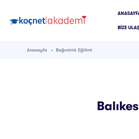
ANASAYF
BIZE ULA
Anasayfa
Bağımlılık Eğitimi
Balıkes