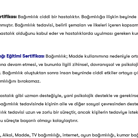
rtifikası
Bağımlılık ciddi bir hastalıktır. Bağımlılığa ilişkin beyind
ıştır. Bağımlılık tedavisi, belirli şemaları ve ilkeleri içeren kapsaml
r hastalık olduğunu kabul eder ve hastalıklarda uyulması gereken kur
ğı Eğitimi Sertifikası
Bağımlılık; Madde kullanımına nedeniyle ort
 devam etmesi, ve bununla ilgili zihinsel, davranışsal ve psikolojik
r. Bağımlılık oluştuktan sonra insan beyninde ciddi etkiler ortaya çık
mlılığını bırakamaz.
astalık gibi uzman desteğiyle, yani psikolojik destekle ve gerekirse 
bağımlılık tedavisinde kişinin aile ve diğer sosyal çevresinden des
lık tedavisi uzun ve zorlu bir süreçtir, ancak kişilerin tedaviye iste
 süreçte başarılı olmayı kolaylaştırır.
Alkol, Madde, TV bağımlılığı, internet, oyun bağımlılığı, kumar bağı