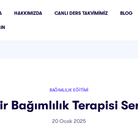
A
HAKKIMIZDA
CANLI DERS TAKVIMIMIZ
BLOG
ŞIN
BAĞIMLILIK EĞITIMI
ir Bağımlılık Terapisi Ser
20 Ocak 2025