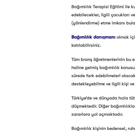
Bağımlılık Terapisi Eğitimi ile 
edebilecekler, ilgili çocukları 
(yönlendirme) etme imkanı bula
Bağımlılık danışmanı
olmak içi
katılabilirsiniz.
Tüm branş öğretmenlerinin bu eğ
haline gelmiş bağımlılık konus
sürede fark edebilmeleri olacakt
destekleyebilme ve ilgili kişi 
Türkiye’de ve dünyada hızla tü
düşmektedir. Diğer bağımlılıklar
zararlara yol açmaktadır.
Bağımlılık kişinin bedensel, ru