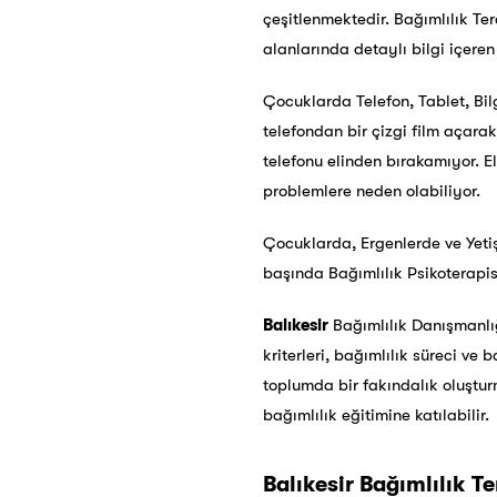
çeşitlenmektedir. Bağımlılık Ter
alanlarında detaylı bilgi içeren
Çocuklarda Telefon, Tablet, Bi
telefondan bir çizgi film açara
telefonu elinden bırakamıyor. E
problemlere neden olabiliyor.
Çocuklarda, Ergenlerde ve Yetiş
başında Bağımlılık Psikoterapi
Balıkesir
Bağımlılık Danışmanlığı
kriterleri, bağımlılık süreci ve
toplumda bir fakındalık oluştur
bağımlılık eğitimine katılabilir.
Balıkesir
Bağımlılık Ter