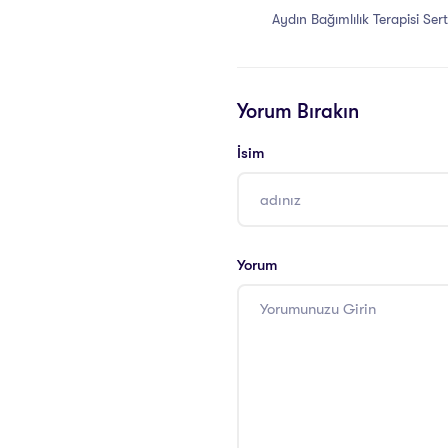
Aydın Bağımlılık Terapisi Serti
Yorum Bırakın
İsim
Yorum