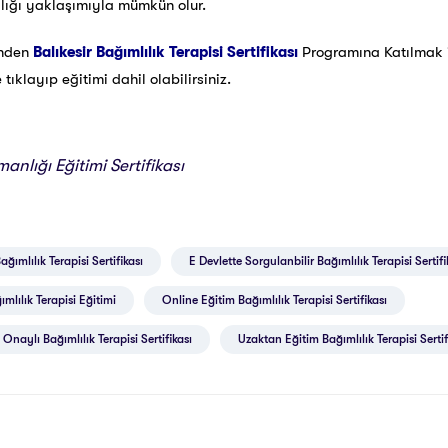
ğlığı yaklaşımıyla mümkün olur.
inden
Balıkesir Bağımlılık Terapisi Sertifikası
Programına Katılmak
ıklayıp eğitimi dahil olabilirsiniz.
anlığı Eğitimi Sertifikası
Bağımlılık Terapisi Sertifikası
E Devlette Sorgulanbilir Bağımlılık Terapisi Sertifi
ımlılık Terapisi Eğitimi
Online Eğitim Bağımlılık Terapisi Sertifikası
 Onaylı Bağımlılık Terapisi Sertifikası
Uzaktan Eğitim Bağımlılık Terapisi Sertif