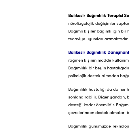
Balıkesir Bağımlılık Terapisi Se
nörofizyolojik değişimler saptanm
Bağımlı kişiler bağımlılığın bi
tedaviye uyumları artmaktadır.
Balıkesir
Bağımlılık Danışmanlı
rağmen kişinin madde kullanımına
Bağımlılık bir beyin hastalığıdı
psikolojik destek almadan bağı
Bağımlılık hastalığı da da her h
sonlandırabilir. Diğer yandan, 
desteği kadar önemlidir. Bağımlı
çevrelerinden destek almaları bu
Bağımlılık günümüzde Teknoloji, 