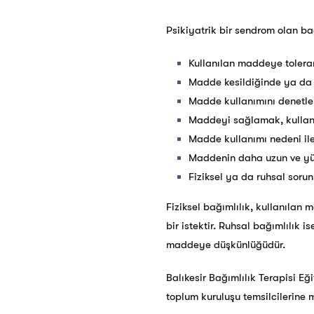
Psikiyatrik bir sendrom olan bağ
Kullanılan maddeye tolera
Madde kesildiğinde ya da a
Madde kullanımını denetl
Maddeyi sağlamak, kulla
Madde kullanımı nedeni ile 
Maddenin daha uzun ve yü
Fiziksel ya da ruhsal sor
Fiziksel bağımlılık, kullanılan
bir istektir. Ruhsal bağımlılık 
maddeye düşkünlüğüdür.
Balıkesir Bağımlılık Terapisi Eği
toplum kuruluşu temsilcilerine