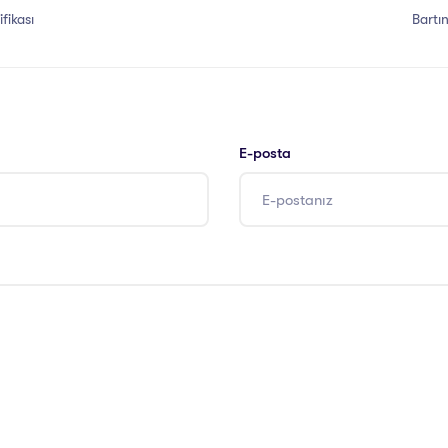
fikası
Bartın
E-posta