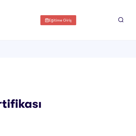
Eğitime Giriş
tifikası