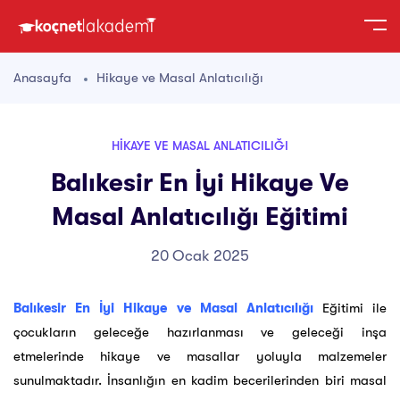
Anasayfa
Hikaye ve Masal Anlatıcılığı
HIKAYE VE MASAL ANLATICILIĞI
Balıkesir En İyi Hikaye Ve
Masal Anlatıcılığı Eğitimi
20 Ocak 2025
Balıkesir En İyi Hikaye ve Masal Anlatıcılığı
Eğitimi ile
çocukların geleceğe hazırlanması ve geleceği inşa
etmelerinde hikaye ve masallar yoluyla malzemeler
sunulmaktadır. İnsanlığın en kadim becerilerinden biri masal