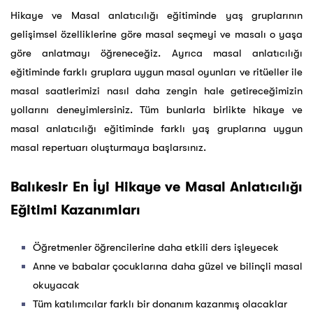
Hikaye ve Masal anlatıcılığı eğitiminde yaş gruplarının
gelişimsel özelliklerine göre masal seçmeyi ve masalı o yaşa
göre anlatmayı öğreneceğiz. Ayrıca masal anlatıcılığı
eğitiminde farklı gruplara uygun masal oyunları ve ritüeller ile
masal saatlerimizi nasıl daha zengin hale getireceğimizin
yollarını deneyimlersiniz. Tüm bunlarla birlikte hikaye ve
masal anlatıcılığı eğitiminde farklı yaş gruplarına uygun
masal repertuarı oluşturmaya başlarsınız.
Balıkesir En İyi Hikaye ve Masal Anlatıcılığı
Eğitimi Kazanımları
Öğretmenler öğrencilerine daha etkili ders işleyecek
Anne ve babalar çocuklarına daha güzel ve bilinçli masal
okuyacak
Tüm katılımcılar farklı bir donanım kazanmış olacaklar