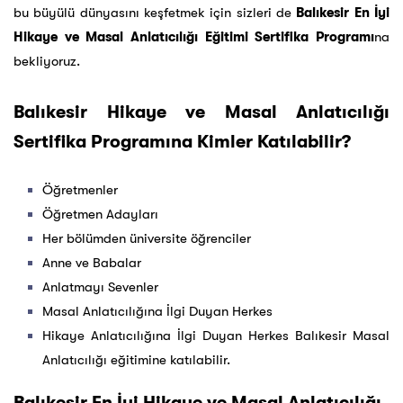
bu büyülü dünyasını keşfetmek için sizleri de
Balıkesir En İyi
Hikaye ve Masal Anlatıcılığı Eğitimi Sertifika Programı
na
bekliyoruz.
Balıkesir Hikaye ve Masal Anlatıcılığı
Sertifika Programına Kimler Katılabilir?
Öğretmenler
Öğretmen Adayları
Her bölümden üniversite öğrenciler
Anne ve Babalar
Anlatmayı Sevenler
Masal Anlatıcılığına İlgi Duyan Herkes
Hikaye Anlatıcılığına İlgi Duyan Herkes Balıkesir Masal
Anlatıcılığı eğitimine katılabilir.
Balıkesir En İyi Hikaye ve Masal Anlatıcılığı