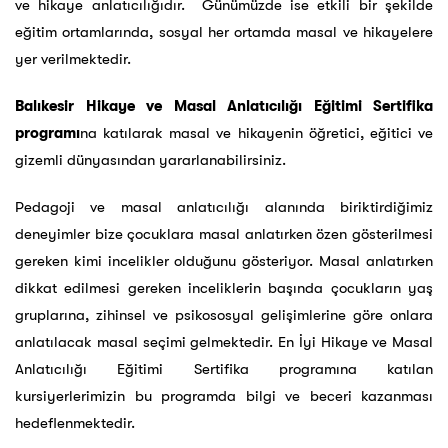
ve hikaye anlatıcılığıdır. Günümüzde ise etkili bir şekilde
eğitim ortamlarında, sosyal her ortamda masal ve hikayelere
yer verilmektedir.
Balıkesir Hikaye ve Masal Anlatıcılığı Eğitimi Sertifika
programı
na katılarak masal ve hikayenin öğretici, eğitici ve
gizemli dünyasından yararlanabilirsiniz.
Pedagoji ve masal anlatıcılığı alanında biriktirdiğimiz
deneyimler bize çocuklara masal anlatırken özen gösterilmesi
gereken kimi incelikler olduğunu gösteriyor. Masal anlatırken
dikkat edilmesi gereken inceliklerin başında çocukların yaş
gruplarına, zihinsel ve psikososyal gelişimlerine göre onlara
anlatılacak masal seçimi gelmektedir. En İyi Hikaye ve Masal
Anlatıcılığı Eğitimi Sertifika programına katılan
kursiyerlerimizin bu programda bilgi ve beceri kazanması
hedeflenmektedir.