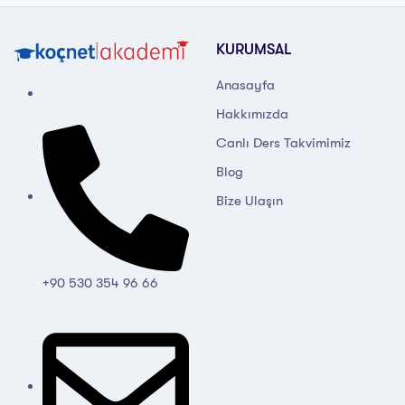
KURUMSAL
Anasayfa
Hakkımızda
Canlı Ders Takvimimiz
Blog
Bize Ulaşın
+90 530 354 96 66