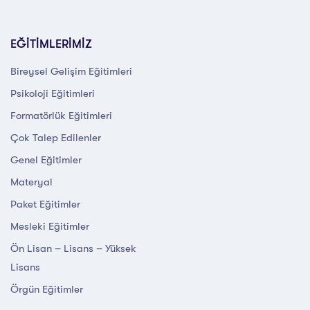
EĞİTİMLERİMİZ
Bireysel Gelişim Eğitimleri
Psikoloji Eğitimleri
Formatörlük Eğitimleri
Çok Talep Edilenler
Genel Eğitimler
Materyal
Paket Eğitimler
Mesleki Eğitimler
Ön Lisan – Lisans – Yüksek
Lisans
Örgün Eğitimler