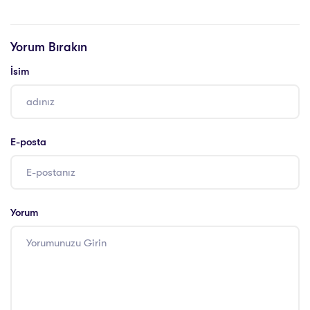
Yaşam Koçu
Yaşam Koçu
Eğitimi Sertifikası
Eğitimi Sertifikası
Yorum Bırakın
İsim
E-posta
Yorum