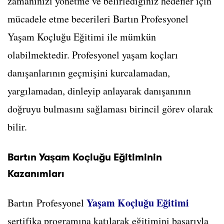
zamanınızı yönetme ve belirlediğiniz hedefler için
mücadele etme becerileri Bartın Profesyonel
Yaşam Koçluğu Eğitimi ile mümkün
olabilmektedir. Profesyonel yaşam koçları
danışanlarının geçmişini kurcalamadan,
yargılamadan, dinleyip anlayarak danışanının
doğruyu bulmasını sağlaması birincil görev olarak
bilir.
Bartın Yaşam Koçluğu Eğitiminin
Kazanımları
Yaşam Koçluğu Eğitimi
Bartın Profesyonel
sertifika programına katılarak eğitimini başarıyla