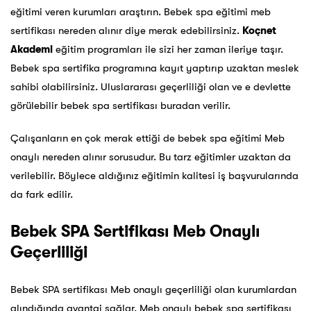
eğitimi veren kurumları araştırın. Bebek spa eğitimi meb
sertifikası nereden alınır diye merak edebilirsiniz.
Koçnet
Akademi
eğitim programları ile sizi her zaman ileriye taşır.
Bebek spa sertifika programına kayıt yaptırıp uzaktan meslek
sahibi olabilirsiniz. Uluslararası geçerliliği olan ve e devlette
görülebilir bebek spa sertifikası buradan verilir.
Çalışanların en çok merak ettiği de bebek spa eğitimi Meb
onaylı nereden alınır sorusudur. Bu tarz eğitimler uzaktan da
verilebilir. Böylece aldığınız eğitimin kalitesi iş başvurularında
da fark edilir.
Bebek SPA Sertifikası Meb Onaylı
Geçerliliği
Bebek SPA sertifikası Meb onaylı geçerliliği olan kurumlardan
alındığında avantaj sağlar. Meb onaylı bebek spa sertifikası