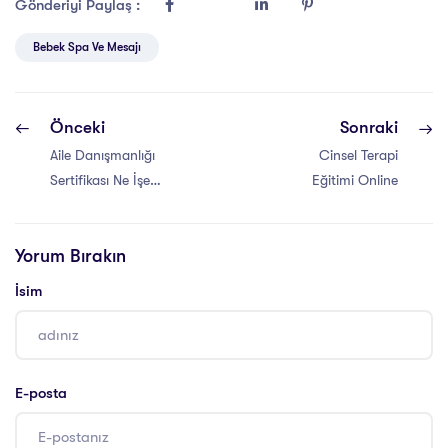
Gönderiyi Paylaş :
Bebek Spa Ve Mesajı
Önceki
Sonraki
Aile Danışmanlığı
Cinsel Terapi
Sertifikası Ne İşe
Eğitimi Online
Yarar?
Yorum Bırakın
İsim
E-posta