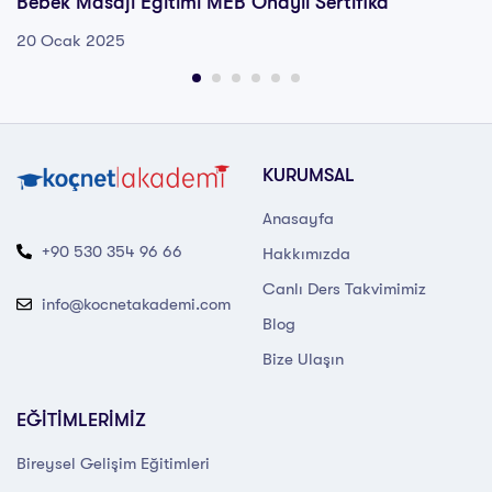
Bebek Masajı Eğitimi MEB Onaylı Sertifika
20 Ocak 2025
KURUMSAL
Anasayfa
+90 530 354 96 66
Hakkımızda
Canlı Ders Takvimimiz
info@kocnetakademi.com
Blog
Bize Ulaşın
EĞİTİMLERİMİZ
Bireysel Gelişim Eğitimleri