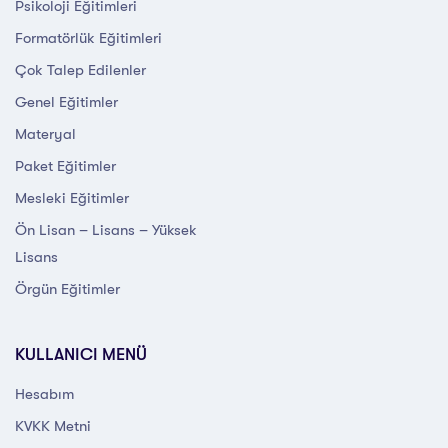
Psikoloji Eğitimleri
Formatörlük Eğitimleri
Çok Talep Edilenler
Genel Eğitimler
Materyal
Paket Eğitimler
Mesleki Eğitimler
Ön Lisan – Lisans – Yüksek
Lisans
Örgün Eğitimler
KULLANICI MENÜ
Hesabım
KVKK Metni