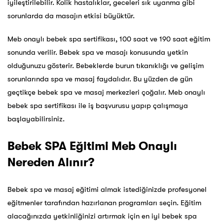
iyileştirilebilir. Kolik hastalıklar, geceleri sık uyanma gibi
sorunlarda da masajın etkisi büyüktür.
Meb onaylı bebek spa sertifikası, 100 saat ve 190 saat eğitim
sonunda verilir. Bebek spa ve masajı konusunda yetkin
olduğunuzu gösterir. Bebeklerde burun tıkanıklığı ve gelişim
sorunlarında spa ve masaj faydalıdır. Bu yüzden de gün
geçtikçe bebek spa ve masaj merkezleri çoğalır. Meb onaylı
bebek spa sertifikası ile iş başvurusu yapıp çalışmaya
başlayabilirsiniz.
Bebek SPA Eğitimi Meb Onaylı
Nereden Alınır?
Bebek spa ve masaj eğitimi almak istediğinizde profesyonel
eğitmenler tarafından hazırlanan programları seçin. Eğitim
alacağınızda yetkinliğinizi artırmak için en iyi bebek spa