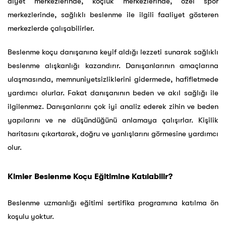
diyet merkezlerinde, koçluk merkezlerinde, özel spor
merkezlerinde, sağlıklı beslenme ile ilgili faaliyet gösteren
merkezlerde çalışabilirler.
Beslenme koçu danışanına keyif aldığı lezzeti sunarak sağlıklı
beslenme alışkanlığı kazandırır. Danışanlarının amaçlarına
ulaşmasında, memnuniyetsizliklerini gidermede, hafifletmede
yardımcı olurlar. Fakat danışanının beden ve akıl sağlığı ile
ilgilenmez. Danışanlarını çok iyi analiz ederek zihin ve beden
yapılarını ve ne düşündüğünü anlamaya çalışırlar. Kişilik
haritasını çıkartarak, doğru ve yanlışlarını görmesine yardımcı
olur.
Kimler Beslenme Koçu Eğitimine Katılabilir?
Beslenme uzmanlığı eğitimi sertifika programına katılma ön
koşulu yoktur.