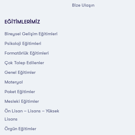
Bize Ulaşın
EĞİTİMLERİMİZ
Bireysel Gelişim Eğitimleri
Psikoloji Eğitimleri
Formatörlük Eğitimleri
Çok Talep Edilenler
Genel Eğitimler
Materyal
Paket Eğitimler
Mesleki Eğitimler
Ön Lisan – Lisans – Yüksek
Lisans
Örgün Eğitimler