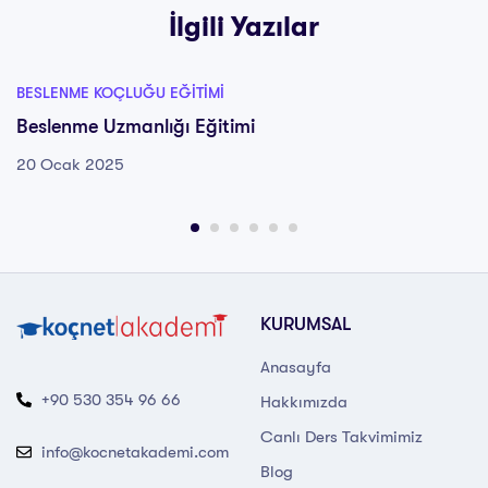
İlgili Yazılar
BESLENME KOÇLUĞU EĞITIMI
Beslenme Uzmanlığı Eğitimi
20 Ocak 2025
KURUMSAL
Anasayfa
+90 530 354 96 66
Hakkımızda
Canlı Ders Takvimimiz
info@kocnetakademi.com
Blog