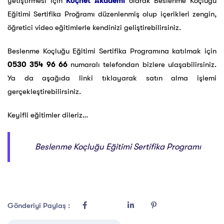
yetiştirmesi için
Koçnet Akademi
olarak Beslenme Koçluğu
Eğitimi Sertifika Proğramı düzenlenmiş olup içerikleri zengin,
öğretici video eğitimlerle kendinizi geliştirebilirsiniz.
Beslenme Koçluğu Eğitimi Sertifika Programına katılmak için
0530 354 96 66
numaralı telefondan bizlere ulaşabilirsiniz.
Ya da aşağıda linki tıklayarak satın alma işlemi
gerçekleştirebilirsiniz.
Keyifli eğitimler dileriz…
Beslenme Koçluğu Eğitimi Sertifika Programı
Gönderiyi Paylaş :