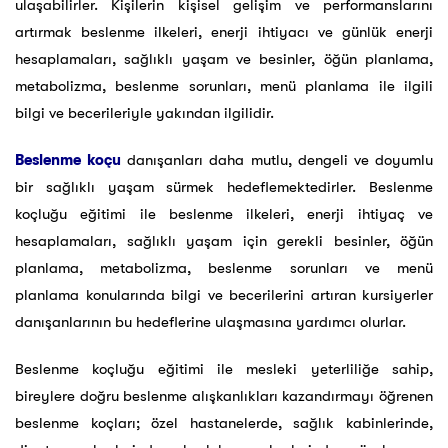
ulaşabilirler. Kişilerin kişisel gelişim ve performanslarını
artırmak beslenme ilkeleri, enerji ihtiyacı ve günlük enerji
hesaplamaları, sağlıklı yaşam ve besinler, öğün planlama,
metabolizma, beslenme sorunları, menü planlama ile ilgili
bilgi ve becerileriyle yakından ilgilidir.
Beslenme koçu
danışanları daha mutlu, dengeli ve doyumlu
bir sağlıklı yaşam sürmek hedeflemektedirler. Beslenme
koçluğu eğitimi ile beslenme ilkeleri, enerji ihtiyaç ve
hesaplamaları, sağlıklı yaşam için gerekli besinler, öğün
planlama, metabolizma, beslenme sorunları ve menü
planlama konularında bilgi ve becerilerini artıran kursiyerler
danışanlarının bu hedeflerine ulaşmasına yardımcı olurlar.
Beslenme koçluğu eğitimi ile mesleki yeterliliğe sahip,
bireylere doğru beslenme alışkanlıkları kazandırmayı öğrenen
beslenme koçları; özel hastanelerde, sağlık kabinlerinde,