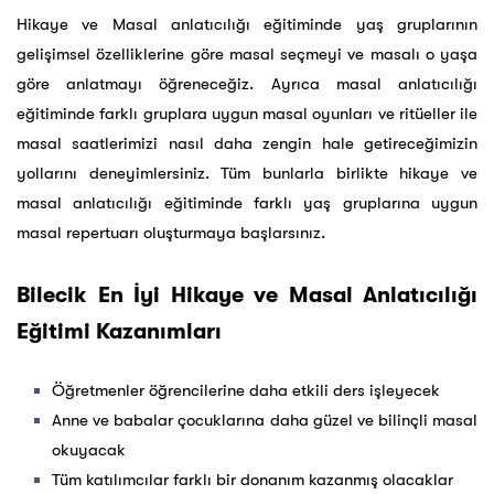
Hikaye ve Masal anlatıcılığı eğitiminde yaş gruplarının
gelişimsel özelliklerine göre masal seçmeyi ve masalı o yaşa
göre anlatmayı öğreneceğiz. Ayrıca masal anlatıcılığı
eğitiminde farklı gruplara uygun masal oyunları ve ritüeller ile
masal saatlerimizi nasıl daha zengin hale getireceğimizin
yollarını deneyimlersiniz. Tüm bunlarla birlikte hikaye ve
masal anlatıcılığı eğitiminde farklı yaş gruplarına uygun
masal repertuarı oluşturmaya başlarsınız.
Bilecik En İyi Hikaye ve Masal Anlatıcılığı
Eğitimi Kazanımları
Öğretmenler öğrencilerine daha etkili ders işleyecek
Anne ve babalar çocuklarına daha güzel ve bilinçli masal
okuyacak
Tüm katılımcılar farklı bir donanım kazanmış olacaklar