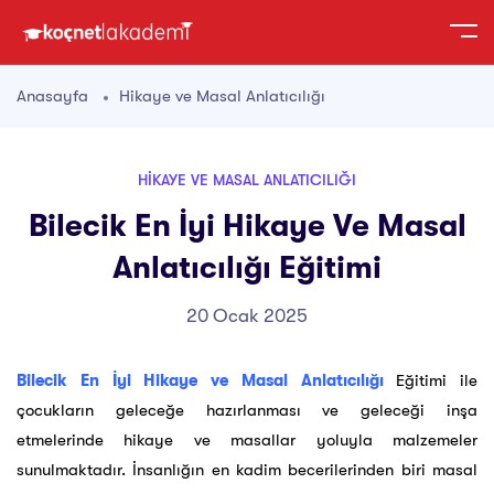
Anasayfa
Hikaye ve Masal Anlatıcılığı
HIKAYE VE MASAL ANLATICILIĞI
Bilecik En İyi Hikaye Ve Masal
Anlatıcılığı Eğitimi
20 Ocak 2025
Bilecik En İyi Hikaye ve Masal Anlatıcılığı
Eğitimi ile
çocukların geleceğe hazırlanması ve geleceği inşa
etmelerinde hikaye ve masallar yoluyla malzemeler
sunulmaktadır. İnsanlığın en kadim becerilerinden biri masal