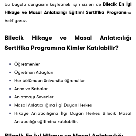
bu büyülü dünyasını keşfetmek için sizleri de
Bilecik En İyi
Hikaye ve Masal Anlatıcılığı Eğitimi Sertifika Programı
na
bekliyoruz.
Bilecik Hikaye ve Masal Anlatıcılığı
Sertifika Programına Kimler Katılabilir?
Öğretmenler
Öğretmen Adayları
Her bölümden üniversite öğrenciler
Anne ve Babalar
Anlatmayı Sevenler
Masal Anlatıcılığına İlgi Duyan Herkes
Hikaye Anlatıcılığına İlgi Duyan Herkes Bilecik Masal
Anlatıcılığı eğitimine katılabilir.
Bilecik En İyi Hikaye ve Masal Anlatıcılığı