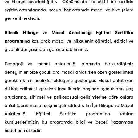
ve hikaye anlatıcılığıdır. Günümüzde ise etkili bir şekilde
eğitim ortamlarında, sosyal her ortamda masal ve hikayelere
yer verilmektedir.
Bilecik Hikaye ve Masal Anlatıcılığı Eğitimi Sertifika
programı
na katılarak masal ve hikayenin öğretici, eğitici ve
gizemli dünyasından yararlanabilirsiniz.
Pedagoji ve masal anlatıcılığı alanında biriktirdiğimiz
deneyimler bize çocuklara masal anlatırken özen gösterilmesi
gereken kimi incelikler olduğunu gösteriyor. Masal anlatırken
dikkat edilmesi gereken inceliklerin başında çocukların yaş
gruplarına, zihinsel ve psikososyal gelişimlerine göre onlara
anlatılacak masal seçimi gelmektedir. En İyi Hikaye ve Masal
Anlatıcılığı Eğitimi Sertifika programına katılan
kursiyerlerimizin bu programda bilgi ve beceri kazanması
hedeflenmektedir.