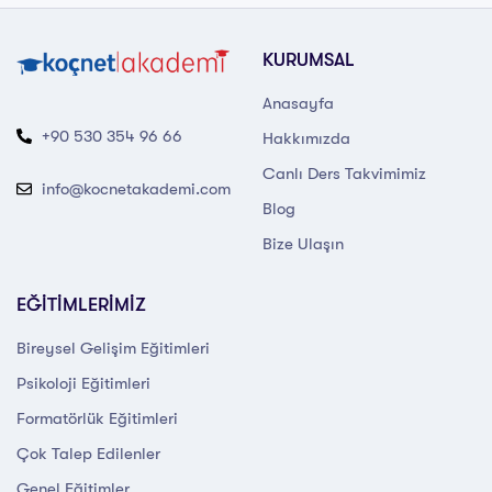
KURUMSAL
Anasayfa
+90 530 354 96 66
Hakkımızda
Canlı Ders Takvimimiz
info@kocnetakademi.com
Blog
Bize Ulaşın
EĞİTİMLERİMİZ
Bireysel Gelişim Eğitimleri
Psikoloji Eğitimleri
Formatörlük Eğitimleri
Çok Talep Edilenler
Genel Eğitimler