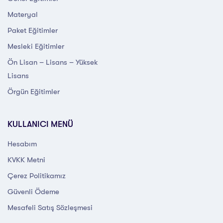
Materyal
Paket Eğitimler
Mesleki Eğitimler
Ön Lisan – Lisans – Yüksek
Lisans
Örgün Eğitimler
KULLANICI MENÜ
Hesabım
KVKK Metni
Çerez Politikamız
Güvenli Ödeme
Mesafeli Satış Sözleşmesi