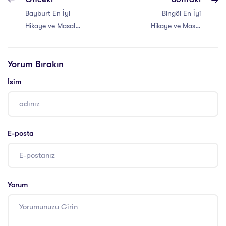
Bayburt En İyi
Bingöl En İyi
Hikaye ve Masal
Hikaye ve Masal
Anlatıcılığı Eğitimi
Anlatıcılığı Eğitimi
Yorum Bırakın
İsim
E-posta
Yorum