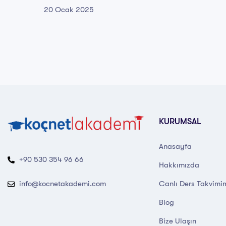
20 Ocak 2025
KURUMSAL
Anasayfa
+90 530 354 96 66
Hakkımızda
Canlı Ders Takvimi
info@kocnetakademi.com
Blog
Bize Ulaşın