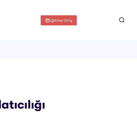
Eğitime Giriş
atıcılığı