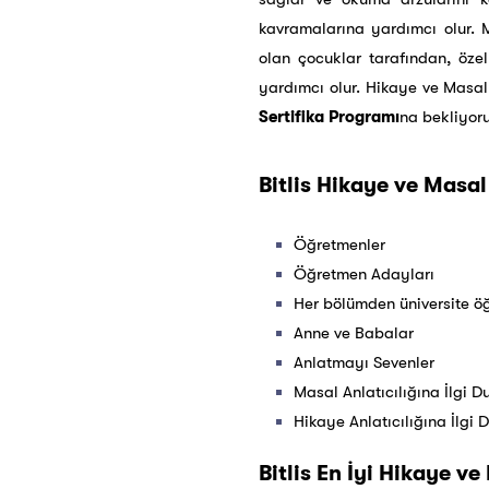
kavramalarına yardımcı olur. M
olan çocuklar tarafından, öze
yardımcı olur. Hikaye ve Masal
Sertifika Programı
na bekliyoru
Bitlis Hikaye ve Masal
Öğretmenler
Öğretmen Adayları
Her bölümden üniversite öğ
Anne ve Babalar
Anlatmayı Sevenler
Masal Anlatıcılığına İlgi 
Hikaye Anlatıcılığına İlgi D
Bitlis En İyi Hikaye ve