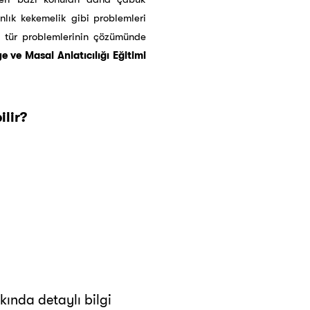
nlık kekemelik gibi problemleri
u tür problemlerinin çözümünde
ye ve Masal Anlatıcılığı Eğitimi
ilir?
ında detaylı bilgi