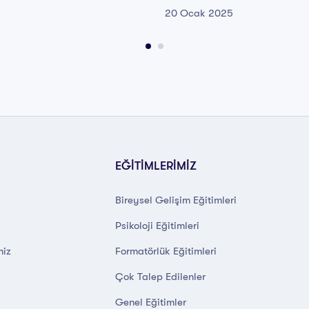
20 Ocak 2025
EĞİTİMLERİMİZ
Bireysel Gelişim Eğitimleri
Psikoloji Eğitimleri
miz
Formatörlük Eğitimleri
Çok Talep Edilenler
Genel Eğitimler