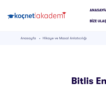
ANASAYF
BIZE ULA
Anasayfa
Hikaye ve Masal Anlatıcılığı
Bitlis E