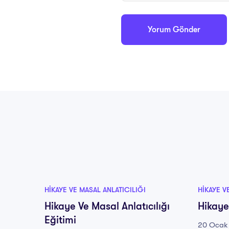
HIKAYE VE MASAL ANLATICILIĞI
HIKAYE V
Hikaye Ve Masal Anlatıcılığı
Hikaye
Eğitimi
20 Ocak