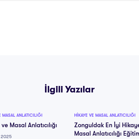
İlgili Yazılar
E MASAL ANLATICILIĞI
HIKAYE VE MASAL ANLATICILIĞI
 ve Masal Anlatıcılığı
Zonguldak En İyi Hikay
Masal Anlatıcılığı Eğiti
 2025