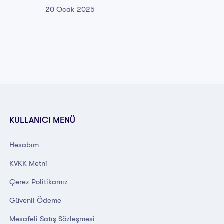
20 Ocak 2025
20 Oca
KULLANICI MENÜ
Hesabım
KVKK Metni
Çerez Politikamız
Güvenli Ödeme
Mesafeli Satış Sözleşmesi