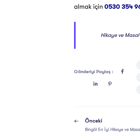
almak için
0530 354 9
Hikaye ve Masal A
Gönderiyi Paylaş :
Önceki
Bingöl En İyi Hikaye ve Masal 