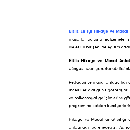
Bitlis En İyi Hikaye ve Masal A
masallar yoluyla malzemeler su
ise etkili bir şekilde eğitim or
Bitlis Hikaye ve Masal Anlatı
dünyasından yararlanabilirsini
Pedagoji ve masal anlatıcılığı 
incelikler olduğunu gösteriyor.
ve psikososyal gelişimlerine gör
programına katılan kursiyerler
Hikaye ve Masal anlatıcılığı 
anlatmayı öğreneceğiz. Ayrıc