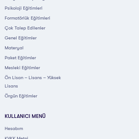
Psikoloji Eğitimleri
Formatörlük Eğitimleri
Çok Talep Edilenler
Genel Eğitimler
Materyal
Paket Eğitimler
Mesleki Eğitimler
Ön Lisan – Lisans – Yüksek
Lisans
Örgün Eğitimler
KULLANICI MENÜ
Hesabım
KVKK Metni