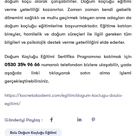
doğum koçu olarak çalışabilirler. Doğum koçluğu eğitimi
verme yeterliliği kazanırlar. Zaman zaman kendi gebelik
dönemini sağlıklı ve mutlu geçirmek isteyen anne adayları da
doğum koçluğu eğitimlerine başvurmaktadır. Eğitime katılan
bireyler, hamilelik ve doğum süreçleri ile ilgili gereken tüm
bilgileri ve psikolojik destek verme yeterliliğini elde ederler.
Doğum Koçluğu Eğitimi Sertifika Programına katılmak için
0530 354 96 66
numaralı telefondan bizlere ulaşabilir, yada
aşağıda linki tıklayarak satın alma işlemi
gerçekleştirebilirsiniz.
https://kocnetakademi.com/egitim/dogum-koclugu-doula-
egitimi/
Gönderiyi Paylaş :
Bolu Doğum Koçluğu Eğitimi