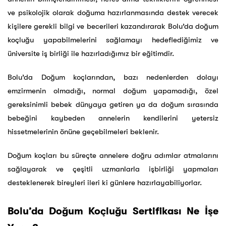
ve psikolojik olarak doğuma hazırlanmasında destek verecek
kişilere gerekli bilgi ve becerileri kazandırarak Bolu’da doğum
koçluğu yapabilmelerini sağlamayı hedeflediğimiz ve
üniversite iş birliği ile hazırladığımız bir eğitimdir.
Bolu’da Doğum koçlarından, bazı nedenlerden dolayı
emzirmenin olmadığı, normal doğum yapamadığı, özel
gereksinimli bebek dünyaya getiren ya da doğum sırasında
bebeğini kaybeden annelerin kendilerini yetersiz
hissetmelerinin önüne geçebilmeleri beklenir.
Doğum koçları bu süreçte annelere doğru adımlar atmalarını
sağlayarak ve çeşitli uzmanlarla işbirliği yapmaları
desteklenerek bireyleri ileri ki günlere hazırlayabiliyorlar.
Bolu’da Doğum Koçluğu Sertifikası Ne İşe