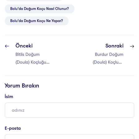
Bolu'da Doğum Koçu Nasıl Olunur?
Bolu'da Doğum Koçu Ne Yapar?
Önceki
Sonraki
Bitlis Doğum
Burdur Doğum
(Doula) Koçluğu
(Doula) Koçluğu
Eğitimi
Eğitimi
Yorum Bırakın
İsim
E-posta