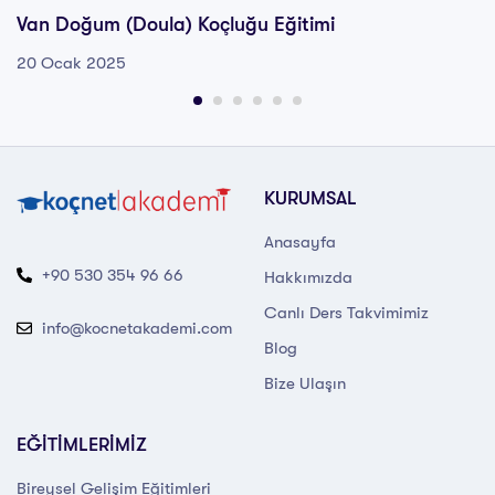
Van Doğum (Doula) Koçluğu Eğitimi
20 Ocak 2025
KURUMSAL
Anasayfa
+90 530 354 96 66
Hakkımızda
Canlı Ders Takvimimiz
info@kocnetakademi.com
Blog
Bize Ulaşın
EĞİTİMLERİMİZ
Bireysel Gelişim Eğitimleri