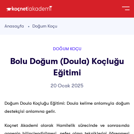
Anasayfa
Doğum Koçu
DOĞUM KOÇU
Bolu Doğum (Doula) Koçluğu
Eğitimi
20 Ocak 2025
Doğum Doula Koçluğu Eğitimi: Doula kelime anlamıyla doğum
destekçisi anlamına gelir.
Koçnet Akademi olarak Hamilelik sürecinde ve sonrasında
annenin bilinçlendirilmesi, nefes alma tekniklerini öğrenmesi