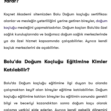
Yarar?
Koçnet Akademi sitemizden Bolu Doğum koçluğu sertifikası
alanlar ve mesleğin yeterliliğini yerine getiren bireyler,
doğum
koçluğu
mesleğini yapmaktadırlar. Doğum koçları Bolu’da özel
sağlık kuruluşlarında ve bağımsız doğum sağlık merkezlerinde
ya da özel hizmet kapsamında çalışabilirler. Ayrıca kendi
koçluk merkezlerini de açabilirler.
Bolu’da Doğum Koçluğu Eğitimine Kimler
Katılabilir?
Bolu’da Doğum koçluğu eğitimine ilgi duyan bu alanda
çalışmaktan keyif alan bireyler eğitime katılabilirler. Doğum
koçluğu eğitimine katılan bireyler bu eğitimin sonunda gerekli
bilgi ve beceriyi kazandıktan sonra doğum koçu olarak
çalışma yetkisi elde ederler. Ayrıca kendi gebelik dönemini