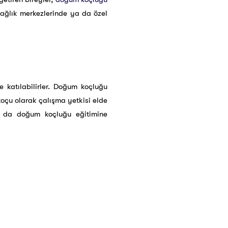
ağlık merkezlerinde ya da özel
 katılabilirler. Doğum koçluğu
koçu olarak çalışma yetkisi elde
rı da doğum koçluğu eğitimine