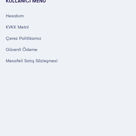
KULLANICI MENÜ
Hesabım
KVKK Metni
Çerez Politikamız
Güvenli Ödeme
Mesafeli Satış Sözleşmesi