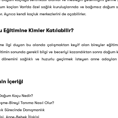
um koçları Van’da özel sağlık kuruluşlarında ve bağımsız doğum s
. Ayrıca kendi koçluk merkezlerini de açabilirler.
Eğitimine Kimler Katılabilir?
e ilgi duyan bu alanda çalışmaktan keyif alan bireyler eğitime
ğitimin sonunda gerekli bilgi ve beceriyi kazandıktan sonra doğum 
k dönemini sağlıklı ve huzurlu geçirmek isteyen anne adayla
n İçeriği
Doğum Koçu Nedir?
şme-Bireyi Tanıma Nasıl Olur?
ık Sürecinde Danışmanlık
si, Anne-Bebek İlişkisi