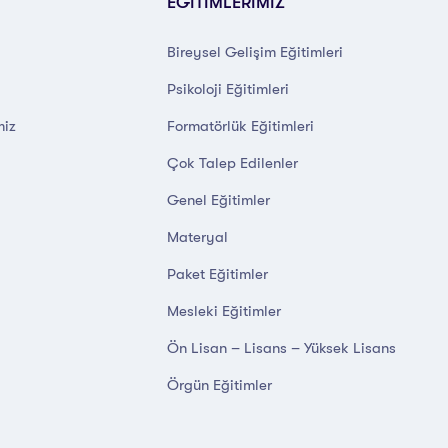
EĞİTİMLERİMİZ
Bireysel Gelişim Eğitimleri
Psikoloji Eğitimleri
miz
Formatörlük Eğitimleri
Çok Talep Edilenler
Genel Eğitimler
Materyal
Paket Eğitimler
Mesleki Eğitimler
Ön Lisan – Lisans – Yüksek Lisans
Örgün Eğitimler