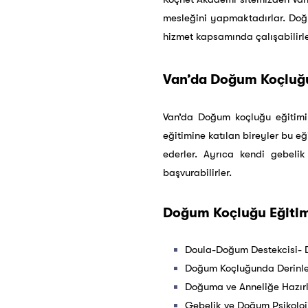
mesleğini yapmaktadırlar. Doğ
hizmet kapsamında çalışabilirler
Van’da Doğum Koçluğu 
Van’da Doğum koçluğu eğitimin
eğitimine katılan bireyler bu e
ederler. Ayrıca kendi gebeli
başvurabilirler.
Doğum Koçluğu Eğitimi
Doula-Doğum Destekcisi- 
Doğum Koçluğunda Derinle
Doğuma ve Anneliğe Hazırl
Gebelik ve Doğum Psikoloji