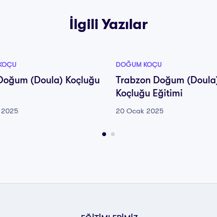
İlgili Yazılar
KOÇU
DOĞUM KOÇU
Doğum (Doula) Koçluğu
Trabzon Doğum (Doula
i
Koçluğu Eğitimi
 2025
20 Ocak 2025