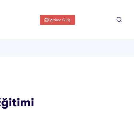
Eğitime Giriş
ğitimi