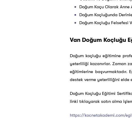
Doğum Koçu Olarak Anne A
Doğum Koçluğunda Derinleş
Doğum Koçluğu Felsefesi V
Van Doğum Koçluğu Eğ
Doğum koçluğu eğitimine profe
yeterliliği kazanırlar. Zaman 
eğitimlerine başvurmaktadır. Eğ
destek verme yeterliliğini elde 
Doğum Koçluğu Eğitimi Sertifik
linki tıklayarak satın alma işlem
https://kocnetakademi.com/egi