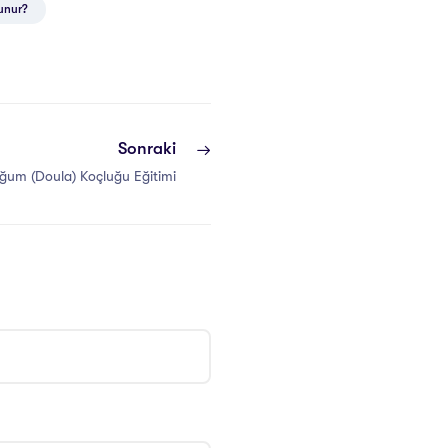
unur?
Sonraki
ğum (Doula) Koçluğu Eğitimi