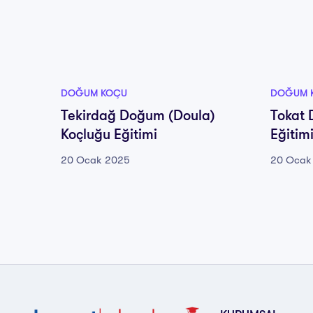
DOĞUM KOÇU
DOĞUM 
Tekirdağ Doğum (Doula)
Tokat 
Koçluğu Eğitimi
Eğitim
20 Ocak 2025
20 Ocak