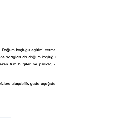
r. Doğum koçluğu eğitimi verme
 anne adayları da doğum koçluğu
eken tüm bilgileri ve psikolojik
izlere ulaşabilir, yada aşağıda