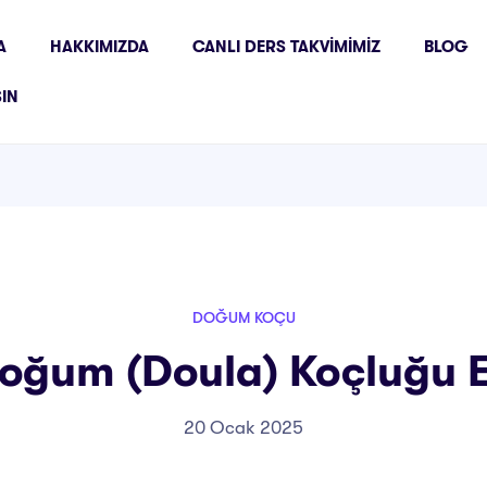
A
HAKKIMIZDA
CANLI DERS TAKVIMIMIZ
BLOG
ŞIN
DOĞUM KOÇU
oğum (Doula) Koçluğu E
20 Ocak 2025