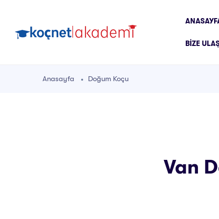
ANASAYF
BIZE ULA
Anasayfa
Doğum Koçu
Van D