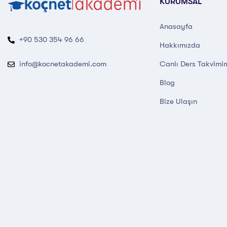
KURUMSAL
Anasayfa
+90 530 354 96 66
Hakkımızda
Canlı Ders Takvimi
info@kocnetakademi.com
Blog
Bize Ulaşın