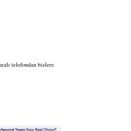
alı telefondan bizlere
ofesyonel Yaşam Koçu Nasıl Olunur?