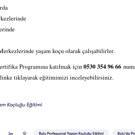
arda
kezlerinde
erinde
erkezlerinde yaşam koçu olarak çalışabilirler.
0530 354 96 66
rtifika Programına katılmak için
numar
 linke tıklayarak eğitimimizi inceleyebilirsiniz.
am Koçluğu Eğitimi
Bolu Profesyonel Yaşam Koçluğu Eğitimi
Bolu'da Pr