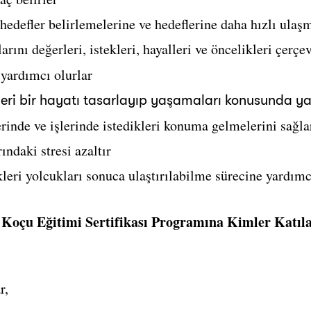
hedefler belirlemelerine ve hedeflerine daha hızlı ulaş
rını değerleri, istekleri, hayalleri ve öncelikleri çerçe
yardımcı olurlar
leri bir hayatı tasarlayıp yaşamaları konusunda ya
rinde ve işlerinde istedikleri konuma gelmelerini sağla
ndaki stresi azaltır
kleri yolcukları sonuca ulaştırılabilme sürecine yardımc
Koçu Eğitimi Sertifikası Programına Kimler Katıla
r,