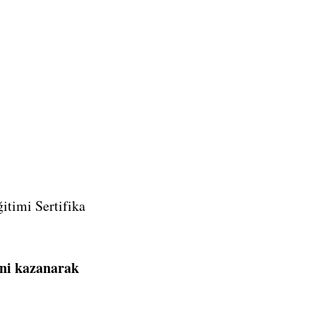
itimi Sertifika
rini kazanarak