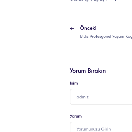
Önceki
Bitlis Profesyonel Yaşam Koçu
Yorum Bırakın
İsim
Yorum