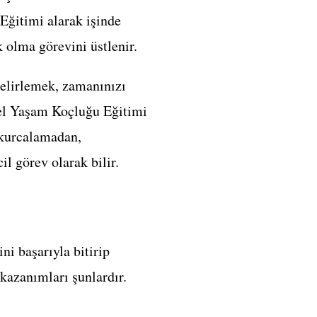
Eğitimi alarak işinde
 olma görevini üstlenir.
belirlemek, zamanınızı
nel Yaşam Koçluğu Eğitimi
 kurcalamadan,
il görev olarak bilir.
ni başarıyla bitirip
kazanımları şunlardır.