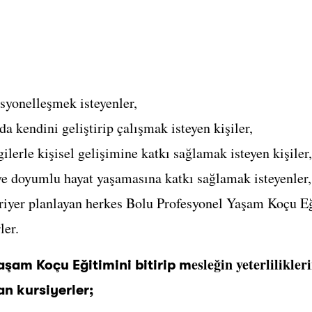
syonelleşmek isteyenler,
da kendini geliştirip çalışmak isteyen kişiler,
ilerle kişisel gelişimine katkı sağlamak isteyen kişiler,
ve doyumlu hayat yaşamasına katkı sağlamak isteyenler,
iyer planlayan herkes Bolu Profesyonel Yaşam Koçu Eğ
ler.
esleğin yeterlilikle
aşam Koçu Eğitimini bitirip m
n kursiyerler;