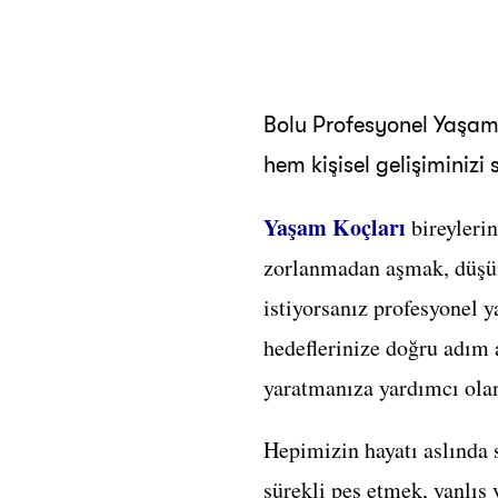
Bolu Profesyonel Yaşam 
hem kişisel gelişiminizi
Yaşam Koçları
bireyleri
zorlanmadan aşmak, düşünc
istiyorsanız profesyonel y
hedeflerinize doğru adım 
yaratmanıza yardımcı ola
Hepimizin hayatı aslında 
sürekli pes etmek, yanlış 