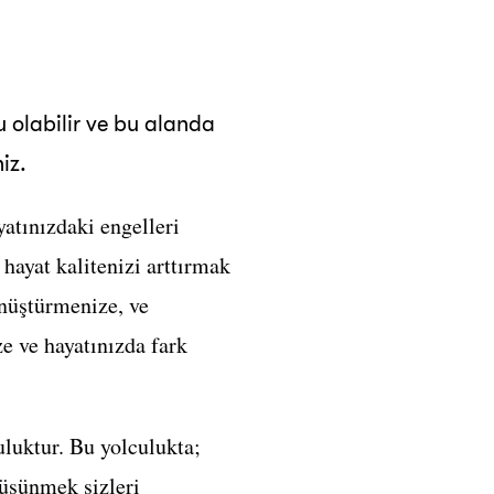
 olabilir ve bu alanda
iz.
yatınızdaki engelleri
hayat kalitenizi arttırmak
önüştürmenize, ve
e ve hayatınızda fark
uluktur. Bu yolculukta;
düşünmek sizleri