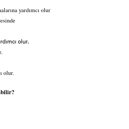
malarına yardımcı olur
vesinde
rdımcı olur.
r.
ı olur.
bilir?