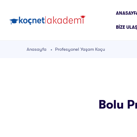
ANASAYF
BIZE ULA
Anasayfa
Profesyonel Yaşam Koçu
Bolu P