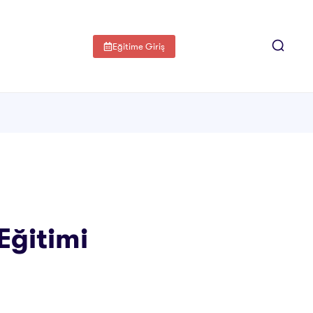
Eğitime Giriş
Eğitimi