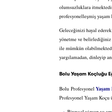
olumsuzluklara itmektedi
profesyonelleşmiş yaşam k
Geleceğinizi hayal ederek
yönetme ve belirlediğiniz
ile mümkün olabilmektedi
yargılamadan, dinleyip an
Bolu Yaşam Koçluğu E
Yaşam 
Bolu Profesyonel
Profesyonel Yaşam Koçu ü
Bireysel vizyon ve am