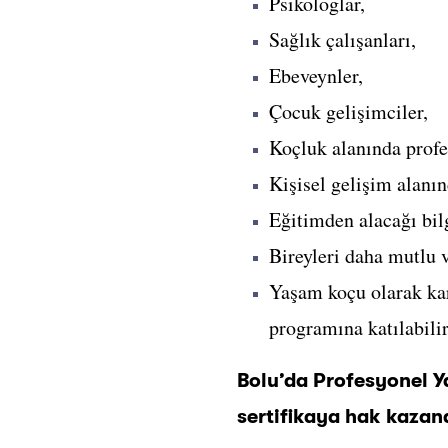
Psikologlar,
Sağlık çalışanları,
Ebeveynler,
Çocuk gelişimciler,
Koçluk alanında profe
Kişisel gelişim alanın
Eğitimden alacağı bilg
Bireyleri daha mutlu 
Yaşam koçu olarak kar
programına katılabilir
Bolu’da Profesyonel Y
sertifikaya hak kazana