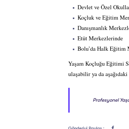
Devlet ve Özel Okull
Koçluk ve Eğitim Mer
Danışmanlık Merkezl
Etüt Merkezlerinde
Bolu’da Halk Eğitim M
Yaşam Koçluğu Eğitimi Se
ulaşabilir ya da aşağıdaki
Profesyonel Yaş
Gönderiyi Paylaş :