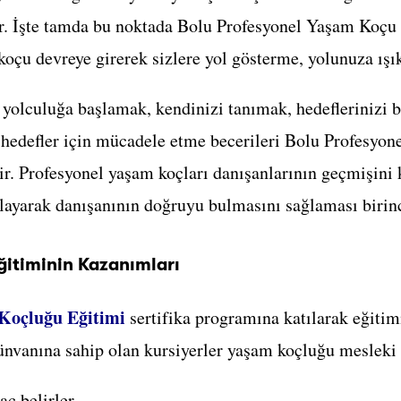
r. İşte tamda bu noktada Bolu Profesyonel Yaşam Koçu 
oçu devreye girerek sizlere yol gösterme, yolunuza ışık
 yolculuğa başlamak, kendinizi tanımak, hedeflerinizi 
 hedefler için mücadele etme becerileri Bolu Profesyo
r. Profesyonel yaşam koçları danışanlarının geçmişini
layarak danışanının doğruyu bulmasını sağlaması birinc
ğitiminin Kazanımları
Koçluğu Eğitimi
sertifika programına katılarak eğitimi
nvanına sahip olan kursiyerler yaşam koçluğu mesleki 
aç belirler