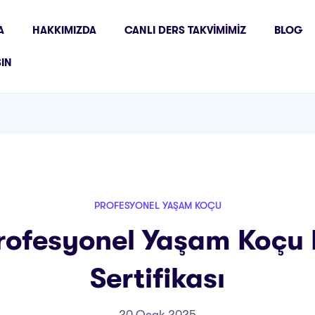
A
HAKKIMIZDA
CANLI DERS TAKVIMIMIZ
BLOG
ŞIN
PROFESYONEL YAŞAM KOÇU
rofesyonel Yaşam Koçu 
Sertifikası
20 Ocak 2025