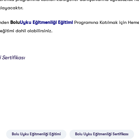
ğlayacaktır.
inden
Bolu
Uyku Eğitmenliği Eğitimi
Programına Katılmak için He
ğitimi dahil olabilirsiniz.
Sertifikası
Bolu Uyku Eğitmenliği Eğitimi
Bolu Uyku Eğitmenliği Sertifikası