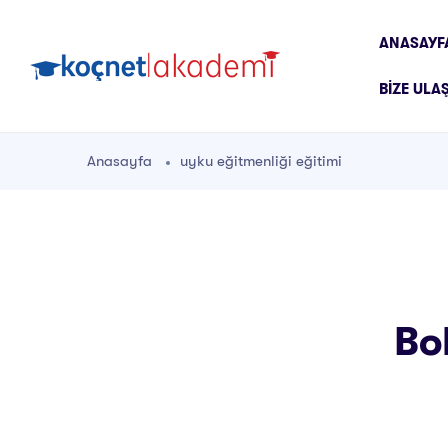
ANASAYF
BIZE ULA
Anasayfa
uyku eğitmenliği eğitimi
Bo