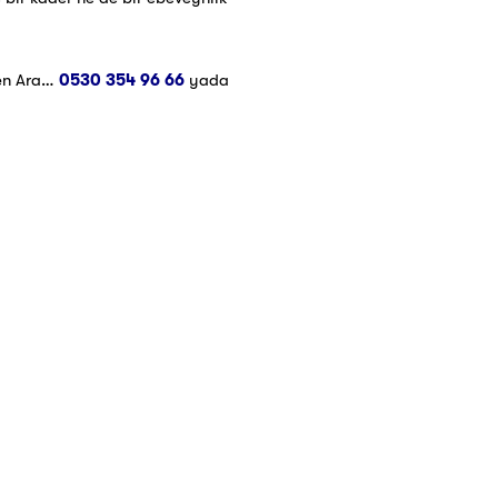
men Ara…
0530 354 96 66
yada