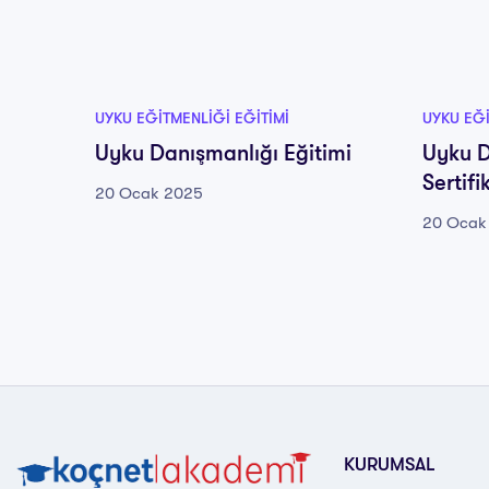
UYKU EĞITMENLIĞI EĞITIMI
UYKU EĞI
Uyku Danışmanlığı Eğitimi
Uyku D
Sertifi
20 Ocak 2025
20 Ocak
KURUMSAL