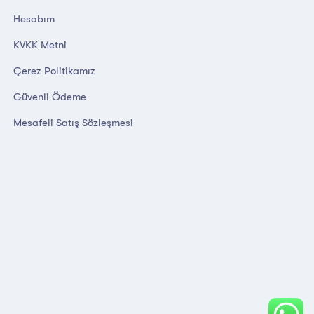
Hesabım
KVKK Metni
Çerez Politikamız
Güvenli Ödeme
Mesafeli Satış Sözleşmesi