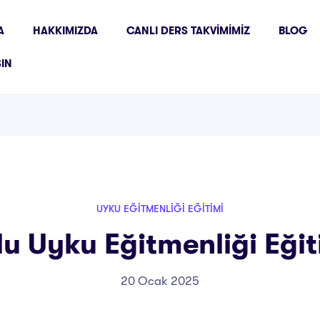
A
HAKKIMIZDA
CANLI DERS TAKVIMIMIZ
BLOG
ŞIN
UYKU EĞITMENLIĞI EĞITIMI
lu Uyku Eğitmenliği Eğit
20 Ocak 2025