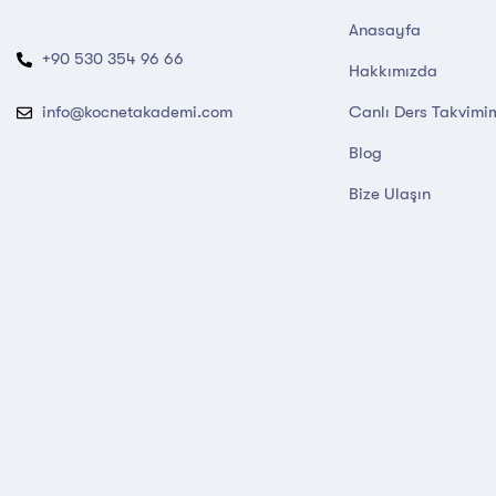
Anasayfa
+90 530 354 96 66
Hakkımızda
Canlı Ders Takvimi
info@kocnetakademi.com
Blog
Bize Ulaşın