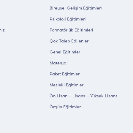
Bireysel Gelişim Eğitimleri
Psikoloji Eğitimleri
miz
Formatörlük Eğitimleri
Çok Talep Edilenler
Genel Eğitimler
Materyal
Paket Eğitimler
Mesleki Eğitimler
Ön Lisan – Lisans – Yüksek Lisans
Örgün Eğitimler