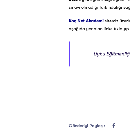
sınavı olmadığı farkındalığı sa
Koç Net Akademi
sitemiz üzer
aşağıda yer alan linke tıklayıp e
Uyku Eğitmenliği 
Gönderiyi Paylaş :