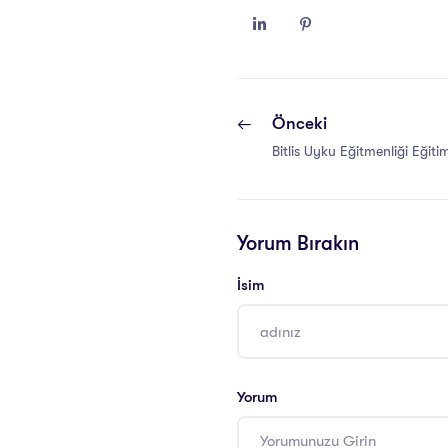
Önceki
Bitlis Uyku Eğitmenliği Eğiti
Yorum Bırakın
İsim
Yorum