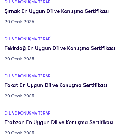
DIL VE KONUŞMA TERAPI
Şırnak En Uygun Dil ve Konuşma Sertifikası
20 Ocak 2025
DIL VE KONUŞMA TERAPI
Tekirdağ En Uygun Dil ve Konuşma Sertifikası
20 Ocak 2025
DIL VE KONUŞMA TERAPI
Tokat En Uygun Dil ve Konuşma Sertifikası
20 Ocak 2025
DIL VE KONUŞMA TERAPI
Trabzon En Uygun Dil ve Konuşma Sertifikası
20 Ocak 2025