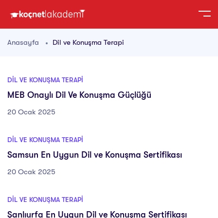
Anasayfa
Dil ve Konuşma Terapi
DIL VE KONUŞMA TERAPI
MEB Onaylı Dil Ve Konuşma Güçlüğü
20 Ocak 2025
DIL VE KONUŞMA TERAPI
Samsun En Uygun Dil ve Konuşma Sertifikası
20 Ocak 2025
DIL VE KONUŞMA TERAPI
Şanlıurfa En Uygun Dil ve Konuşma Sertifikası