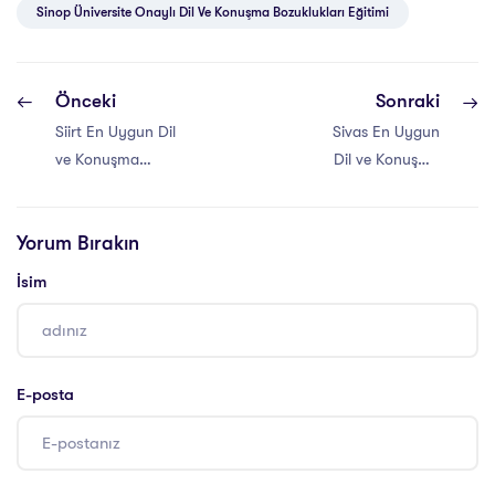
Sinop Üniversite Onaylı Dil Ve Konuşma Bozuklukları Eğitimi
Önceki
Sonraki
Siirt En Uygun Dil
Sivas En Uygun
ve Konuşma
Dil ve Konuşma
Sertifikası
Sertifikası
Yorum Bırakın
İsim
E-posta