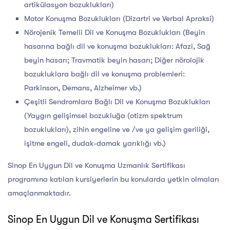
artikülasyon bozuklukları)
Motor Konuşma Bozuklukları (Dizartri ve Verbal Apraksi)
Nörojenik Temelli Dil ve Konuşma Bozuklukları (Beyin
hasarına bağlı dil ve konuşma bozuklukları: Afazi, Sağ
beyin hasarı; Travmatik beyin hasarı; Diğer nörolojik
bozukluklara bağlı dil ve konuşma problemleri:
Parkinson, Demans, Alzheimer vb.)
Çeşitli Sendromlara Bağlı Dil ve Konuşma Bozuklukları
(Yaygın gelişimsel bozukluğa (otizm spektrum
bozuklukları), zihin engeline ve /ve ya gelişim geriliği,
işitme engeli, dudak-damak yarıklığı vb.)
Sinop En Uygun Dil ve Konuşma Uzmanlık Sertifikası
programına katılan kursiyerlerin bu konularda yetkin olmaları
amaçlanmaktadır.
Sinop En Uygun Dil ve Konuşma Sertifikası