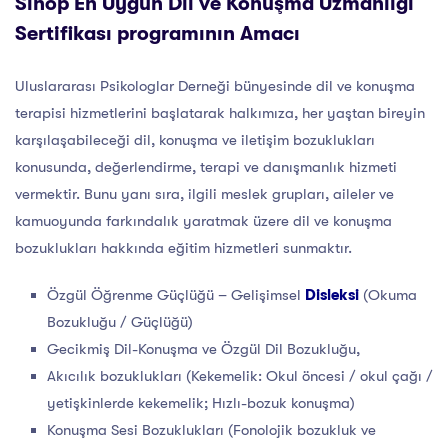
Sinop En Uygun Dil ve Konuşma Uzmanlığı
Sertifikası programının Amacı
Uluslararası Psikologlar Derneği bünyesinde dil ve konuşma
terapisi hizmetlerini başlatarak halkımıza, her yaştan bireyin
karşılaşabileceği dil, konuşma ve iletişim bozuklukları
konusunda, değerlendirme, terapi ve danışmanlık hizmeti
vermektir. Bunu yanı sıra, ilgili meslek grupları, aileler ve
kamuoyunda farkındalık yaratmak üzere dil ve konuşma
bozuklukları hakkında eğitim hizmetleri sunmaktır.
Özgül Öğrenme Güçlüğü – Gelişimsel
Disleksi
(Okuma
Bozukluğu / Güçlüğü)
Gecikmiş Dil-Konuşma ve Özgül Dil Bozukluğu,
Akıcılık bozuklukları (Kekemelik: Okul öncesi / okul çağı /
yetişkinlerde kekemelik; Hızlı-bozuk konuşma)
Konuşma Sesi Bozuklukları (Fonolojik bozukluk ve