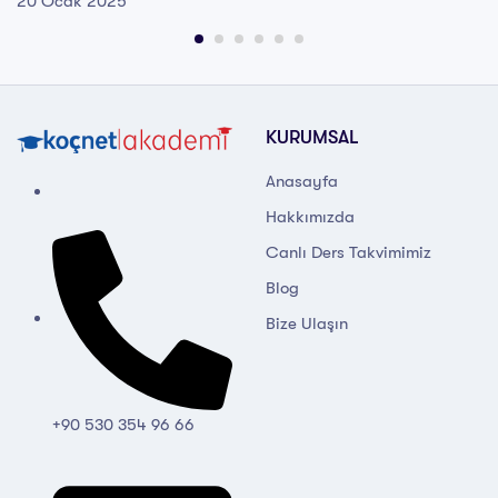
20 Ocak 2025
KURUMSAL
Anasayfa
Hakkımızda
Canlı Ders Takvimimiz
Blog
Bize Ulaşın
+90 530 354 96 66