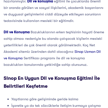
hazırlanmıştır.
Dil ve konuşma
eğitimi ile çocuklarda önemli
bir oranda görülen ve sosyal ilişkilerini, akademik başarılarını
ve duygusal gelişimlerini ciddi düzeyde etkileyen sorunların
tedavisinde kullanılan mesleki bir eğitimdir.
Dil ve Konuşma
Bozukluklarının erken teşhisinin hayati öneme
sahip olması nedeniyle bu alanda çalışacak kişilerin mesleki
yeterlilikleri de çok önemli olarak görülmektedir. Koç Net
Akademi sitemiz üzerinden dahil olacağınız
Sinop Uzman Dil
ve Konuşma
Sertifikası programı ile dil ve konuşma
bozuklukları konularında yetkinliğe sahip olursunuz.
Sinop En Uygun Dil ve Konuşma Eğitimi İle
Belirtileri Keşfetme
Yaşıtlarına göre gelişiminde geride kalma
İşaretle ya da tek sözcüklerle iletişim kurmaya çalışma