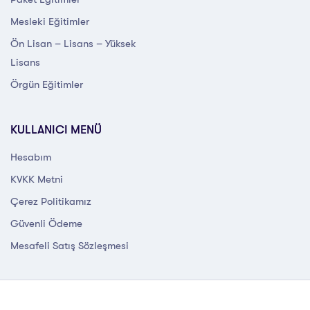
Mesleki Eğitimler
Ön Lisan – Lisans – Yüksek
Lisans
Örgün Eğitimler
KULLANICI MENÜ
Hesabım
KVKK Metni
Çerez Politikamız
Güvenli Ödeme
Mesafeli Satış Sözleşmesi