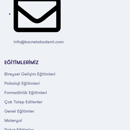
info@kocnetakademi.com
EĞİTİMLERİMİZ
Bireysel Gelişim Eğitimleri
Psikoloji Eğitimleri
Formatörlük Eğitimleri
Çok Talep Edilenler
Genel Eğitimler
Materyal
Paket Eğitimler