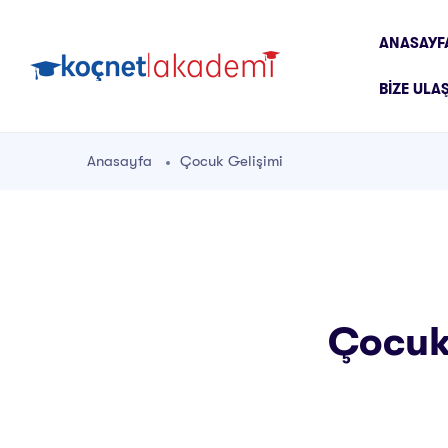
ANASAYF
BIZE ULA
Anasayfa
Çocuk Gelişimi
Çocuk 