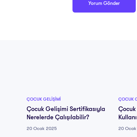
ÇOCUK GELIŞIMI
ÇOCUK G
Çocuk Gelişimi Sertifikasıyla
Çocuk 
Nerelerde Çalışılabilir?
Kullan
20 Ocak 2025
20 Ocak