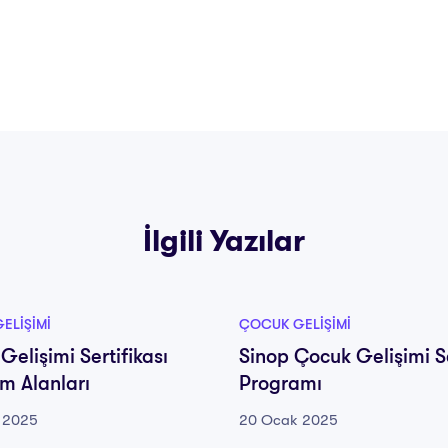
İlgili Yazılar
ELIŞIMI
ÇOCUK GELIŞIMI
Gelişimi Sertifikası
Sinop Çocuk Gelişimi Se
ım Alanları
Programı
 2025
20 Ocak 2025