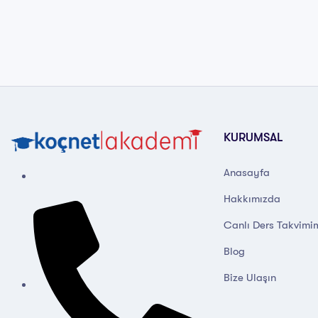
KURUMSAL
Anasayfa
Hakkımızda
Canlı Ders Takvimi
Blog
Bize Ulaşın