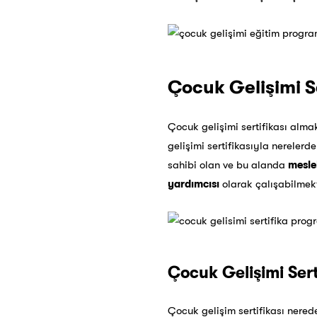
Çocuk Gelişimi Se
Çocuk gelişimi sertifikası almak
gelişimi sertifikasıyla
nerelerde 
sahibi olan ve bu alanda
meslek
yardımcısı
olarak çalışabilmekt
Çocuk Gelişimi Sert
Çocuk gelişim sertifikası nerede