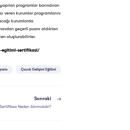
le yapılan programlar barındıran
kası veren kurumlar programlarını
alacağı kurumlarda
sınavdan geçerli puanı aldıktan
en oluşturabilirler.
egitimi-sertifikasi/
gramı
Çocuk Gelişimi Eğitimi
Sonraki
Sertifikası Neden Alınmalıdır?