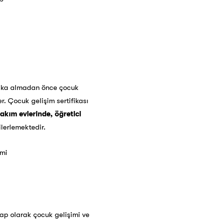
tifika almadan önce
çocuk
r. Çocuk gelişim sertifikası
akım evlerinde, öğretici
lerlemektedir.
evap olarak çocuk gelişimi ve