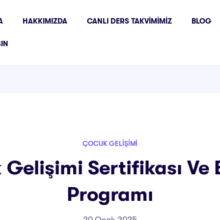
A
HAKKIMIZDA
CANLI DERS TAKVIMIMIZ
BLOG
ŞIN
ÇOCUK GELIŞIMI
Gelişimi Sertifikası Ve 
Programı
20 Ocak 2025