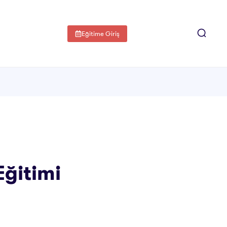
Eğitime Giriş
Eğitimi