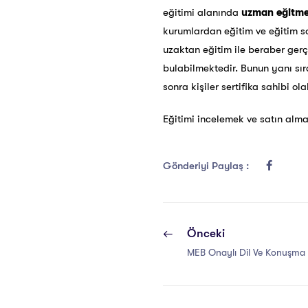
eğitimi alanında
uzman eğitmen
kurumlardan eğitim ve eğitim son
uzaktan eğitim ile beraber gerç
bulabilmektedir. Bunun yanı sıra
sonra kişiler sertifika sahibi ol
Eğitimi incelemek ve satın alma
Gönderiyi Paylaş :
Önceki
MEB Onaylı Dil Ve Konuşma