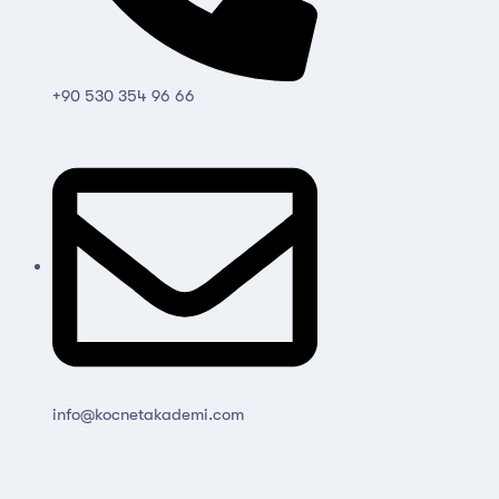
+90 530 354 96 66
info@kocnetakademi.com