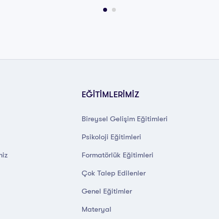
EĞİTİMLERİMİZ
Bireysel Gelişim Eğitimleri
Psikoloji Eğitimleri
miz
Formatörlük Eğitimleri
Çok Talep Edilenler
Genel Eğitimler
Materyal