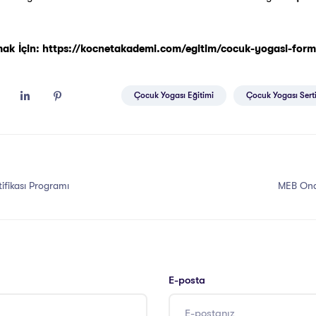
mak İçin:
https://kocnetakademi.com/egitim/cocuk-yogasi-forma
Çocuk Yogası Eğitimi
Çocuk Yogası Serti
tifikası Programı
MEB Ona
E-posta