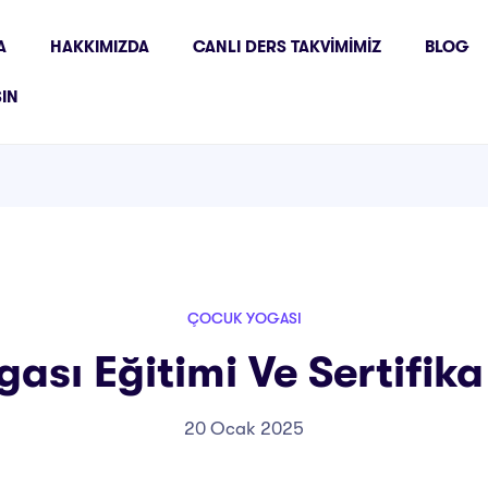
A
HAKKIMIZDA
CANLI DERS TAKVIMIMIZ
BLOG
ŞIN
ÇOCUK YOGASI
ası Eğitimi Ve Sertifik
20 Ocak 2025