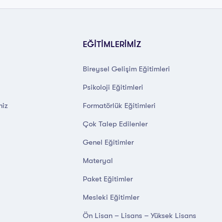
EĞİTİMLERİMİZ
Bireysel Gelişim Eğitimleri
Psikoloji Eğitimleri
miz
Formatörlük Eğitimleri
Çok Talep Edilenler
Genel Eğitimler
Materyal
Paket Eğitimler
Mesleki Eğitimler
Ön Lisan – Lisans – Yüksek Lisans