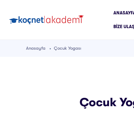
ANASAYF
BIZE ULA
Anasayfa
Çocuk Yogası
Çocuk Yog