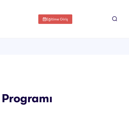
Eğitime Giriş
a Programı