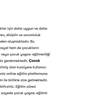
uklar için daha uygun ve daha
en, disiplin ve sorumluluk
inden oluşmaktadır. Bu
sosyal hem de çocukların
ek veya çocuk yogası eğitmenliği
niz gerekmektedir.
Çocuk
ilmiş olan kursiyere kullanıcı
reniz online eğitim platformuna
 ile birlikte size gelmektedir.
bilirsiniz. Eğitim süresi
u sayede çocuk yogası eğitimi