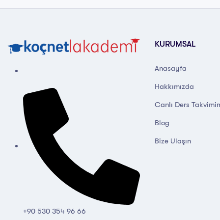
KURUMSAL
Anasayfa
Hakkımızda
Canlı Ders Takvimi
Blog
Bize Ulaşın
+90 530 354 96 66