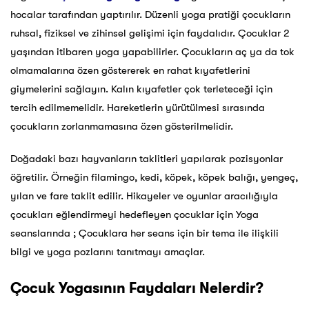
hocalar tarafından yaptırılır. Düzenli yoga pratiği çocukların
ruhsal, fiziksel ve zihinsel gelişimi için faydalıdır. Çocuklar 2
yaşından itibaren yoga yapabilirler. Çocukların aç ya da tok
olmamalarına özen göstererek en rahat kıyafetlerini
giymelerini sağlayın. Kalın kıyafetler çok terleteceği için
tercih edilmemelidir. Hareketlerin yürütülmesi sırasında
çocukların zorlanmamasına özen gösterilmelidir.
Doğadaki bazı hayvanların taklitleri yapılarak pozisyonlar
öğretilir. Örneğin filamingo, kedi, köpek, köpek balığı, yengeç,
yılan ve fare taklit edilir. Hikayeler ve oyunlar aracılığıyla
çocukları eğlendirmeyi hedefleyen çocuklar için Yoga
seanslarında ; Çocuklara her seans için bir tema ile ilişkili
bilgi ve yoga pozlarını tanıtmayı amaçlar.
Çocuk Yogasının Faydaları Nelerdir?