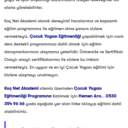
alana yönelebilirler.
Koç Net Akademi olarak deneyimli hocalarımız ve kapsamlı
eğitim programımız ile eğitmen olma şansını sizlere
vermekteyiz.
Çocuk Yogası Eğitmenliği
yapabilmek için canlı
ders destekli programımıza dahil olmak için eğitim
danışmanlarımıza ulaşmanız yeterlidir. Üniversite ve Sertifikalı
Onaylı onaylı sertifikalarımız ile sizlere bu imkanı
vermekteyiz. En uygun ve en iyi Çocuk Yogası eğitimi için
bizlere ulaşmayı unutmayın.
Koç Net Akademi
sitemiz üzerinden
Çocuk Yogası
Eğitmenliği
Programına
Katılmak için
Hemen Ara.
..
0530
354 96 66
yada aşağıda yer alan linke tıklayıp eğitimi dahil
olabilirsiniz.