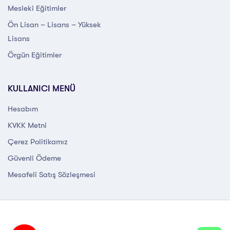
Mesleki Eğitimler
Ön Lisan – Lisans – Yüksek
Lisans
Örgün Eğitimler
KULLANICI MENÜ
Hesabım
KVKK Metni
Çerez Politikamız
Güvenli Ödeme
Mesafeli Satış Sözleşmesi