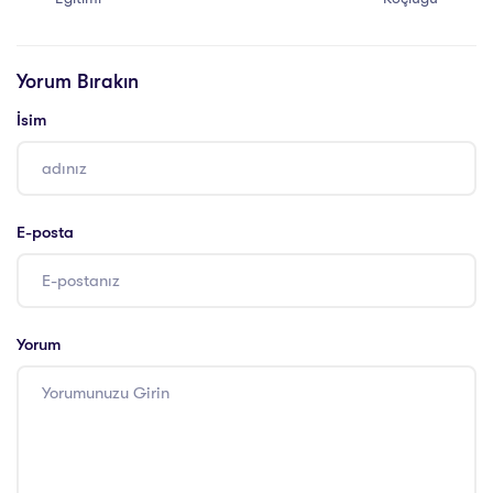
Yorum Bırakın
İsim
E-posta
Yorum