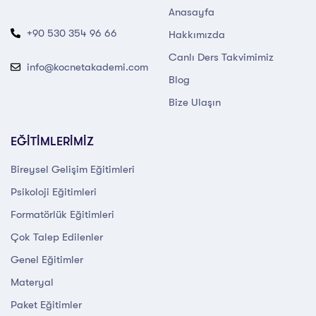
Anasayfa
+90 530 354 96 66
Hakkımızda
Canlı Ders Takvimimiz
info@kocnetakademi.com
Blog
Bize Ulaşın
EĞİTİMLERİMİZ
Bireysel Gelişim Eğitimleri
Psikoloji Eğitimleri
Formatörlük Eğitimleri
Çok Talep Edilenler
Genel Eğitimler
Materyal
Paket Eğitimler