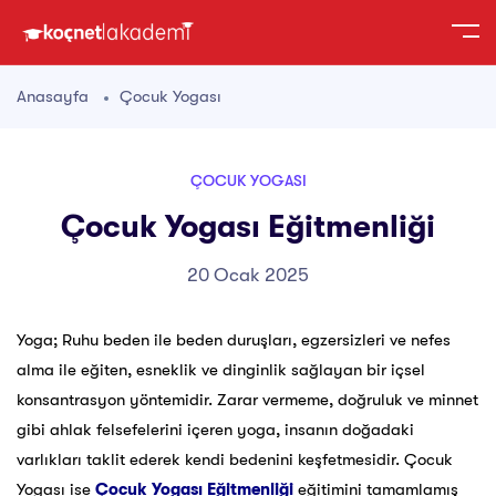
Anasayfa
Çocuk Yogası
ÇOCUK YOGASI
Çocuk Yogası Eğitmenliği
20 Ocak 2025
Yoga; Ruhu beden ile beden duruşları, egzersizleri ve nefes
alma ile eğiten, esneklik ve dinginlik sağlayan bir içsel
konsantrasyon yöntemidir. Zarar vermeme, doğruluk ve minnet
gibi ahlak felsefelerini içeren yoga, insanın doğadaki
varlıkları taklit ederek kendi bedenini keşfetmesidir. Çocuk
Yogası ise
Çocuk Yogası Eğitmenliği
eğitimini tamamlamış