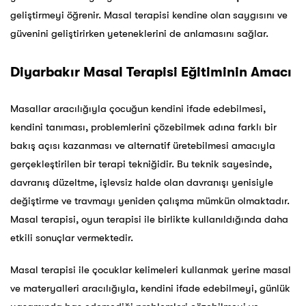
geliştirmeyi öğrenir. Masal terapisi kendine olan saygısını ve
güvenini geliştirirken yeteneklerini de anlamasını sağlar.
Diyarbakır Masal Terapisi Eğitiminin Amacı
Masallar aracılığıyla çocuğun kendini ifade edebilmesi,
kendini tanıması, problemlerini çözebilmek adına farklı bir
bakış açısı kazanması ve alternatif üretebilmesi amacıyla
gerçekleştirilen bir terapi tekniğidir. Bu teknik sayesinde,
davranış düzeltme, işlevsiz halde olan davranışı yenisiyle
değiştirme ve travmayı yeniden çalışma mümkün olmaktadır.
Masal terapisi, oyun terapisi ile birlikte kullanıldığında daha
etkili sonuçlar vermektedir.
Masal terapisi ile çocuklar kelimeleri kullanmak yerine masal
ve materyalleri aracılığıyla, kendini ifade edebilmeyi, günlük