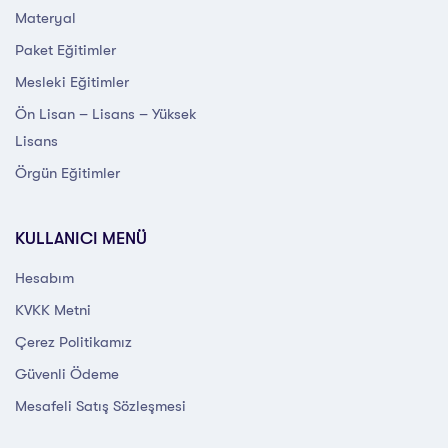
Materyal
Paket Eğitimler
Mesleki Eğitimler
Ön Lisan – Lisans – Yüksek
Lisans
Örgün Eğitimler
KULLANICI MENÜ
Hesabım
KVKK Metni
Çerez Politikamız
Güvenli Ödeme
Mesafeli Satış Sözleşmesi