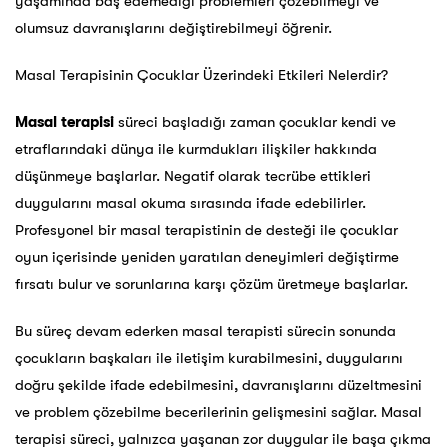
yaşamında baş edemediği problemleri çözebilmeyi ve
olumsuz davranışlarını değiştirebilmeyi öğrenir.
Masal Terapisinin Çocuklar Üzerindeki Etkileri Nelerdir?
Masal terapisi
süreci başladığı zaman çocuklar kendi ve
etraflarındaki dünya ile kurmdukları ilişkiler hakkında
düşünmeye başlarlar. Negatif olarak tecrübe ettikleri
duygularını masal okuma sırasında ifade edebilirler.
Profesyonel bir masal terapistinin de desteği ile çocuklar
oyun içerisinde yeniden yaratılan deneyimleri değiştirme
fırsatı bulur ve sorunlarına karşı çözüm üretmeye başlarlar.
Bu süreç devam ederken masal terapisti sürecin sonunda
çocukların başkaları ile iletişim kurabilmesini, duygularını
doğru şekilde ifade edebilmesini, davranışlarını düzeltmesini
ve problem çözebilme becerilerinin gelişmesini sağlar. Masal
terapisi süreci, yalnızca yaşanan zor duygular ile başa çıkma