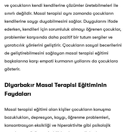
ve çocukların kendi kendilerine çözümler üretebilmeleri ile
sınırlı değildir. Masal terapisi aynı zamanda çocukların
kendilerine saygı duyabilmesini sağlar. Duygularını ifade
ederken, kendileri için sorumluluk almayı öğrenen çocuklar,
problemler karşısında daha pozitif bir tutum sergiler ve
yaratıcılık yönlerini geliştirir. Çocukların sosyal becerilerini
de geliştirebilmesini sağlayan masal terapisi eğitimi
başkalarına karşı empati kurmanın yollarını da çocuklara
gösterir.
Diyarbakır
Masal Terapisi Eğitiminin
Faydaları
Masal terapisi eğitimi alan kişiler çocukların konuşma
bozuklukları, depresyon, kaygı, öğrenme problemleri,
konsantrasyon eksikliği ve hiperaktivite gibi psikolojik