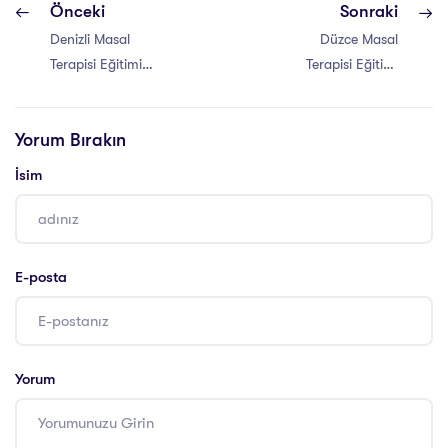
Önceki
Sonraki
Denizli Masal
Düzce Masal
Terapisi Eğitimi
Terapisi Eğitimi
Sertifikası
Sertifikası
Yorum Bırakın
İsim
E-posta
Yorum