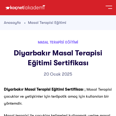
Anasayfa
Masal Terapisi Eğitimi
MASAL TERAPISI EĞITIMI
Diyarbakır Masal Terapisi
Eğitimi Sertifikası
20 Ocak 2025
Diyarbakır Masal Terapisi Eğitimi Sertifikası
; Masal Terapisi
çocuklar ve yetişkinler için teröpotik amaç için kullanılan bir
yöntemdir.
Masal terapisi ile çocuklar kelimeleri kullanmak yerine masal