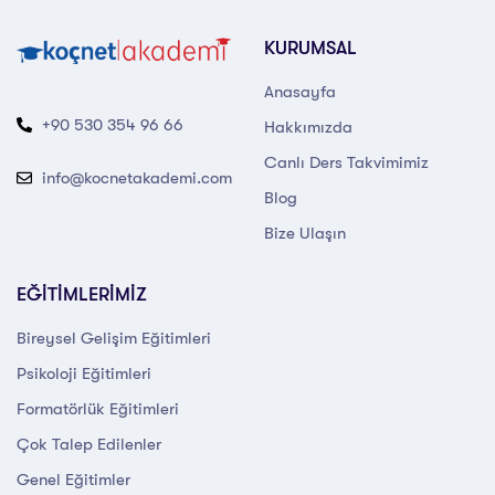
KURUMSAL
Anasayfa
+90 530 354 96 66
Hakkımızda
Canlı Ders Takvimimiz
info@kocnetakademi.com
Blog
Bize Ulaşın
EĞİTİMLERİMİZ
Bireysel Gelişim Eğitimleri
Psikoloji Eğitimleri
Formatörlük Eğitimleri
Çok Talep Edilenler
Genel Eğitimler