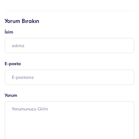
Yaşam Koçu
Eğitimi Sertifikası
Eğitimi Sertifikası
Yorum Bırakın
İsim
E-posta
Yorum