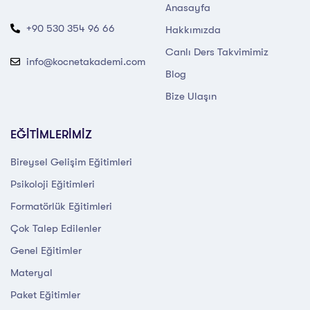
Anasayfa
+90 530 354 96 66
Hakkımızda
Canlı Ders Takvimimiz
info@kocnetakademi.com
Blog
Bize Ulaşın
EĞİTİMLERİMİZ
Bireysel Gelişim Eğitimleri
Psikoloji Eğitimleri
Formatörlük Eğitimleri
Çok Talep Edilenler
Genel Eğitimler
Materyal
Paket Eğitimler