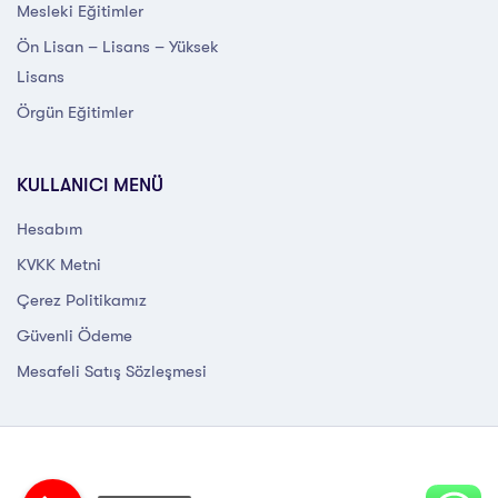
Mesleki Eğitimler
Ön Lisan – Lisans – Yüksek
Lisans
Örgün Eğitimler
KULLANICI MENÜ
Hesabım
KVKK Metni
Çerez Politikamız
Güvenli Ödeme
Mesafeli Satış Sözleşmesi