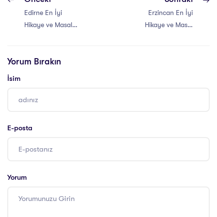
Edirne En İyi
Erzincan En İyi
Hikaye ve Masal
Hikaye ve Masal
Anlatıcılığı Eğitimi
Anlatıcılığı Eğitimi
Yorum Bırakın
İsim
E-posta
Yorum