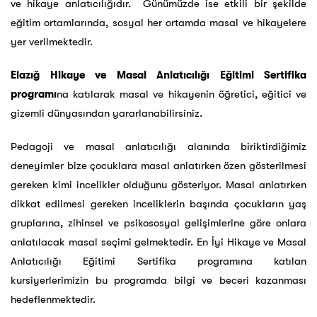
ve hikaye anlatıcılığıdır. Günümüzde ise etkili bir şekilde
eğitim ortamlarında, sosyal her ortamda masal ve hikayelere
yer verilmektedir.
Elazığ Hikaye ve Masal Anlatıcılığı Eğitimi Sertifika
programı
na katılarak masal ve hikayenin öğretici, eğitici ve
gizemli dünyasından yararlanabilirsiniz.
Pedagoji ve masal anlatıcılığı alanında biriktirdiğimiz
deneyimler bize çocuklara masal anlatırken özen gösterilmesi
gereken kimi incelikler olduğunu gösteriyor. Masal anlatırken
dikkat edilmesi gereken inceliklerin başında çocukların yaş
gruplarına, zihinsel ve psikososyal gelişimlerine göre onlara
anlatılacak masal seçimi gelmektedir. En İyi Hikaye ve Masal
Anlatıcılığı Eğitimi Sertifika programına katılan
kursiyerlerimizin bu programda bilgi ve beceri kazanması
hedeflenmektedir.