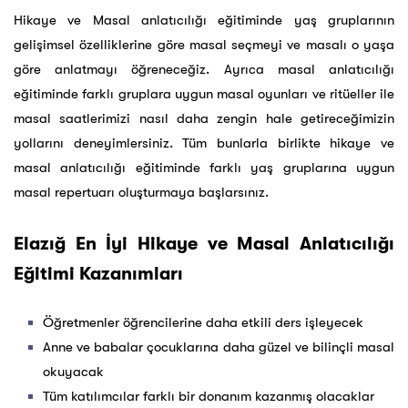
Hikaye ve Masal anlatıcılığı eğitiminde yaş gruplarının
gelişimsel özelliklerine göre masal seçmeyi ve masalı o yaşa
göre anlatmayı öğreneceğiz. Ayrıca masal anlatıcılığı
eğitiminde farklı gruplara uygun masal oyunları ve ritüeller ile
masal saatlerimizi nasıl daha zengin hale getireceğimizin
yollarını deneyimlersiniz. Tüm bunlarla birlikte hikaye ve
masal anlatıcılığı eğitiminde farklı yaş gruplarına uygun
masal repertuarı oluşturmaya başlarsınız.
Elazığ En İyi Hikaye ve Masal Anlatıcılığı
Eğitimi Kazanımları
Öğretmenler öğrencilerine daha etkili ders işleyecek
Anne ve babalar çocuklarına daha güzel ve bilinçli masal
okuyacak
Tüm katılımcılar farklı bir donanım kazanmış olacaklar