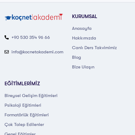
KURUMSAL
Anasayfa
+90 530 354 96 66
Hakkımızda
Canlı Ders Takvimimiz
info@kocnetakademi.com
Blog
Bize Ulaşın
EĞİTİMLERİMİZ
Bireysel Gelişim Eğitimleri
Psikoloji Eğitimleri
Formatörlük Eğitimleri
Çok Talep Edilenler
Genel Eğitimler