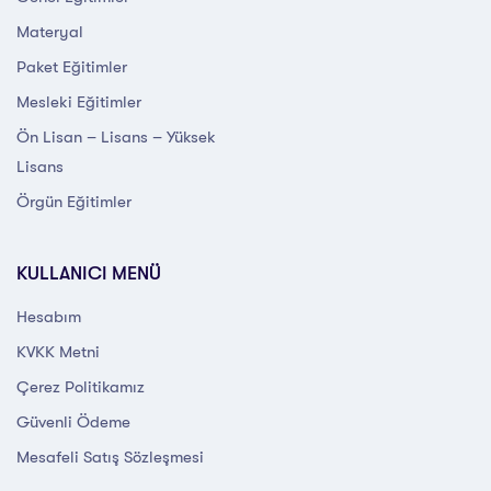
Materyal
Paket Eğitimler
Mesleki Eğitimler
Ön Lisan – Lisans – Yüksek
Lisans
Örgün Eğitimler
KULLANICI MENÜ
Hesabım
KVKK Metni
Çerez Politikamız
Güvenli Ödeme
Mesafeli Satış Sözleşmesi