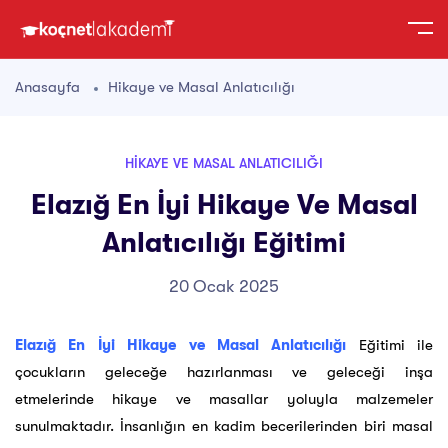
Anasayfa
Hikaye ve Masal Anlatıcılığı
HIKAYE VE MASAL ANLATICILIĞI
Elazığ En İyi Hikaye Ve Masal
Anlatıcılığı Eğitimi
20 Ocak 2025
Elazığ En İyi Hikaye ve Masal Anlatıcılığı
Eğitimi ile
çocukların geleceğe hazırlanması ve geleceği inşa
etmelerinde hikaye ve masallar yoluyla malzemeler
sunulmaktadır. İnsanlığın en kadim becerilerinden biri masal