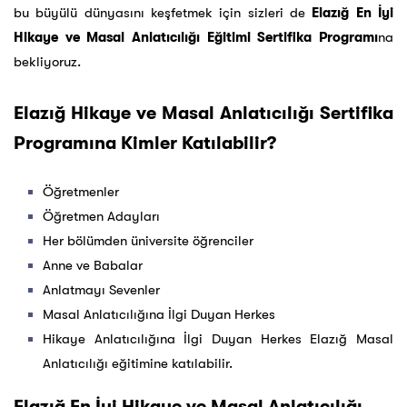
bu büyülü dünyasını keşfetmek için sizleri de
Elazığ En İyi
Hikaye ve Masal Anlatıcılığı Eğitimi Sertifika Programı
na
bekliyoruz.
Elazığ Hikaye ve Masal Anlatıcılığı Sertifika
Programına Kimler Katılabilir?
Öğretmenler
Öğretmen Adayları
Her bölümden üniversite öğrenciler
Anne ve Babalar
Anlatmayı Sevenler
Masal Anlatıcılığına İlgi Duyan Herkes
Hikaye Anlatıcılığına İlgi Duyan Herkes Elazığ Masal
Anlatıcılığı eğitimine katılabilir.
Elazığ En İyi Hikaye ve Masal Anlatıcılığı