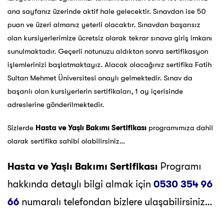
ana sayfanız üzerinde aktif hale gelecektir. Sınavdan ise 50
puan ve üzeri almanız yeterli olacaktır. Sınavdan başarısız
olan kursiyerlerimize ücretsiz olarak tekrar sınava giriş imkanı
sunulmaktadır. Geçerli notunuzu aldıktan sonra sertifikasyon
işlemlerinizi başlatmaktayız. Alacak olacağınız sertifika Fatih
Sultan Mehmet Üniversitesi onaylı gelmektedir. Sınav da
başarılı olan kursiyerlerin sertifikaları, 1 ay içerisinde
adreslerine gönderilmektedir.
Sizlerde
Hasta ve Yaşlı Bakımı Sertifikası
programımıza dahil
olarak sertifika sahibi olabilirsiniz…
Hasta ve Yaşlı Bakımı Sertifikası
Programı
hakkında detaylı bilgi almak için
0530 354 96
66
numaralı telefondan bizlere ulaşabilirsiniz…