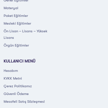
Genel Eğitimler
Materyal
Paket Eğitimler
Mesleki Eğitimler
Ön Lisan – Lisans – Yüksek
Lisans
Örgün Eğitimler
KULLANICI MENÜ
Hesabım
KVKK Metni
Çerez Politikamız
Güvenli Ödeme
Mesafeli Satış Sözleşmesi