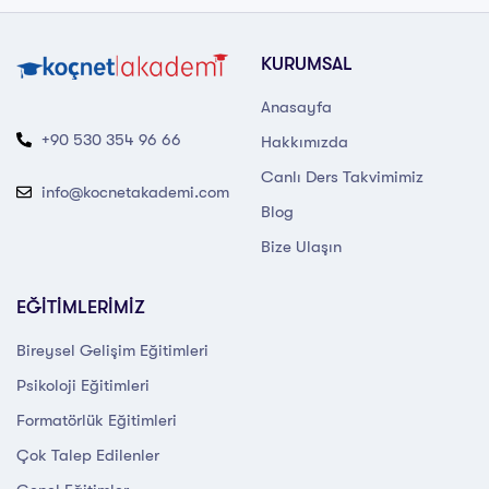
KURUMSAL
Anasayfa
+90 530 354 96 66
Hakkımızda
Canlı Ders Takvimimiz
info@kocnetakademi.com
Blog
Bize Ulaşın
EĞİTİMLERİMİZ
Bireysel Gelişim Eğitimleri
Psikoloji Eğitimleri
Formatörlük Eğitimleri
Çok Talep Edilenler