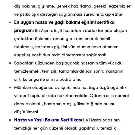
diş bakımı, giyinme, yemek hazırlama, gerekli egzersizler
ve psikolojik desteğin sağlanması sürecini takip etme
En uygun hasta ve yaşlı bakımı eğitimi sertifika
programı
ile Aşırı ateşli hastaların dudaklarında oluşan
çatlakları önlemek amacıyla kremlenerek nemli
tutulması, hastanın giysisi vücudunun hava almasını
engelleyecek durumda olmamasını sağlamak
Sabahları yüzünden başlayarak hastanın tüm vücudu
temizlenmeli, temizlik tamamlandıktan sonra hastanın
sırtı kolonya ile silinip pudralama
Mümkün olduğunca ev içerisinde hastaya özgü aydınlık
ve derli toplu bir oda hazırlanmalıdır. Odanın ısısı normal
derece olmalı, hastanın ateşi yükseldiğinde bu ısı
düşürülmesi
Hasta ve Yaşlı Bakımı Sertifikası
ile Hasta odasının
temizliği her gün düzenli olarak yapılmalı, temizlik