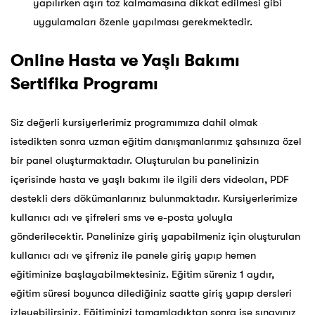
yapılırken aşırı toz kalmamasına dikkat edilmesi gibi
uygulamaları özenle yapılması gerekmektedir.
Online Hasta ve Yaşlı Bakımı
Sertifika Programı
Siz değerli kursiyerlerimiz programımıza dahil olmak
istedikten sonra uzman eğitim danışmanlarımız şahsınıza özel
bir panel oluşturmaktadır. Oluşturulan bu panelinizin
içerisinde hasta ve yaşlı bakımı ile ilgili ders videoları, PDF
destekli ders dökümanlarınız bulunmaktadır. Kursiyerlerimize
kullanıcı adı ve şifreleri sms ve e-posta yoluyla
gönderilecektir. Panelinize giriş yapabilmeniz için oluşturulan
kullanıcı adı ve şifreniz ile panele giriş yapıp hemen
eğitiminize başlayabilmektesiniz. Eğitim süreniz 1 aydır,
eğitim süresi boyunca dilediğiniz saatte giriş yapıp dersleri
izleyebilirsiniz. Eğitiminizi tamamladıktan sonra ise sınavınız