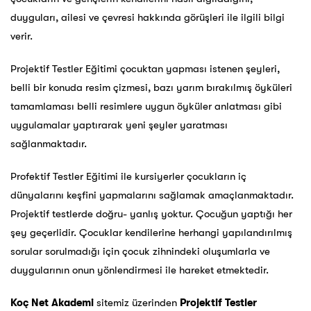
duyguları, ailesi ve çevresi hakkında görüşleri ile ilgili bilgi
verir.
Projektif Testler Eğitimi çocuktan yapması istenen şeyleri,
belli bir konuda resim çizmesi, bazı yarım bırakılmış öyküleri
tamamlaması belli resimlere uygun öyküler anlatması gibi
uygulamalar yaptırarak yeni şeyler yaratması
sağlanmaktadır.
Profektif Testler Eğitimi ile kursiyerler çocukların iç
dünyalarını keşfini yapmalarını sağlamak amaçlanmaktadır.
Projektif testlerde doğru- yanlış yoktur. Çocuğun yaptığı her
şey geçerlidir. Çocuklar kendilerine herhangi yapılandırılmış
sorular sorulmadığı için çocuk zihnindeki oluşumlarla ve
duygularının onun yönlendirmesi ile hareket etmektedir.
Koç Net Akademi
sitemiz üzerinden
Projektif Testler