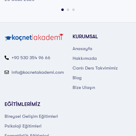
KURUMSAL
Anasayfa
+90 530 354 96 66
Hakkımızda
Canlı Ders Takvimimiz
info@kocnetakademi.com
Blog
Bize Ulaşın
EĞİTİMLERİMİZ
Bireysel Gelişim Eğitimleri
Psikoloji Eğitimleri
Formatörlük Eğitimleri