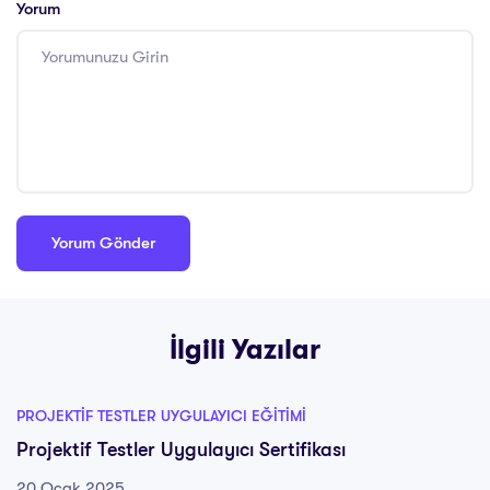
Yorum
İlgili Yazılar
PROJEKTIF TESTLER UYGULAYICI EĞITIMI
Projektif Testler Uygulayıcı Sertifikası
20 Ocak 2025