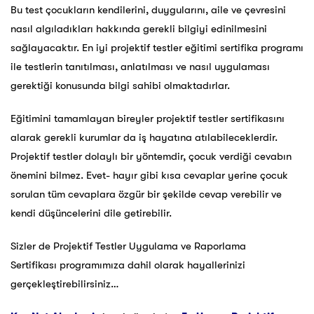
Bu test çocukların kendilerini, duygularını, aile ve çevresini
nasıl algıladıkları hakkında gerekli bilgiyi edinilmesini
sağlayacaktır. En iyi projektif testler eğitimi sertifika programı
ile testlerin tanıtılması, anlatılması ve nasıl uygulaması
gerektiği konusunda bilgi sahibi olmaktadırlar.
Eğitimini tamamlayan bireyler projektif testler sertifikasını
alarak gerekli kurumlar da iş hayatına atılabileceklerdir.
Projektif testler dolaylı bir yöntemdir, çocuk verdiği cevabın
önemini bilmez. Evet- hayır gibi kısa cevaplar yerine çocuk
sorulan tüm cevaplara özgür bir şekilde cevap verebilir ve
kendi düşüncelerini dile getirebilir.
Sizler de Projektif Testler Uygulama ve Raporlama
Sertifikası programımıza dahil olarak hayallerinizi
gerçekleştirebilirsiniz…