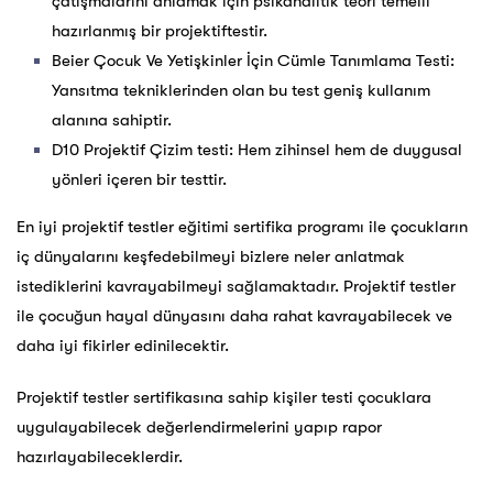
çatışmalarını anlamak için psikanalitik teori temelli
hazırlanmış bir projektiftestir.
Beier Çocuk Ve Yetişkinler İçin Cümle Tanımlama Testi:
Yansıtma tekniklerinden olan bu test geniş kullanım
alanına sahiptir.
D10 Projektif Çizim testi: Hem zihinsel hem de duygusal
yönleri içeren bir testtir.
En iyi projektif testler eğitimi sertifika programı ile çocukların
iç dünyalarını keşfedebilmeyi bizlere neler anlatmak
istediklerini kavrayabilmeyi sağlamaktadır. Projektif testler
ile çocuğun hayal dünyasını daha rahat kavrayabilecek ve
daha iyi fikirler edinilecektir.
Projektif testler sertifikasına sahip kişiler testi çocuklara
uygulayabilecek değerlendirmelerini yapıp rapor
hazırlayabileceklerdir.