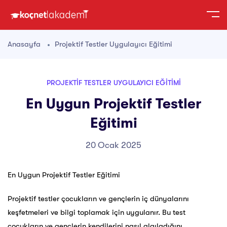
Anasayfa
Projektif Testler Uygulayıcı Eğitimi
PROJEKTIF TESTLER UYGULAYICI EĞITIMI
En Uygun Projektif Testler
Eğitimi
20 Ocak 2025
En Uygun Projektif Testler Eğitimi
Projektif testler çocukların ve gençlerin iç dünyalarını
keşfetmeleri ve bilgi toplamak için uygulanır. Bu test
çocukların ve gençlerin kendilerini nasıl algıladığını,