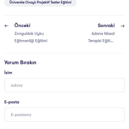
Üniversite Onaylı Projektif Testler Eğitimi
Önceki
Sonraki
Zonguldak Uyku
Adana Masal
Eğitmenliği Eğitimi
Terapisi Eğitimi
Sertifikası
Yorum Bırakın
İsim
E-posta