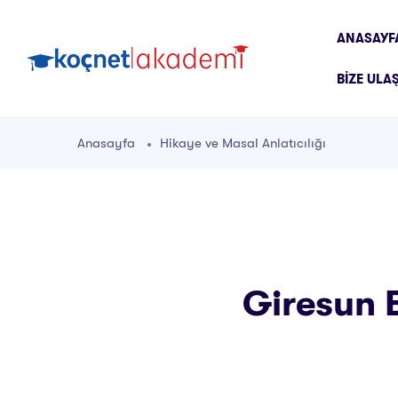
ANASAYF
BIZE ULA
Anasayfa
Hikaye ve Masal Anlatıcılığı
Giresun E