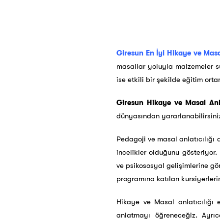
Giresun En İyi Hikaye ve Masal
masallar yoluyla malzemeler su
ise etkili bir şekilde eğitim or
Giresun Hikaye ve Masal Anlat
dünyasından yararlanabilirsini
Pedagoji ve masal anlatıcılığı 
incelikler olduğunu gösteriyor.
ve psikososyal gelişimlerine gör
programına katılan kursiyerler
Hikaye ve Masal anlatıcılığı 
anlatmayı öğreneceğiz. Ayrıc