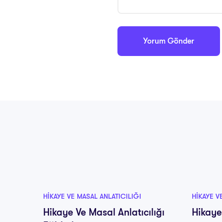
HIKAYE VE MASAL ANLATICILIĞI
HIKAYE V
Hikaye Ve Masal Anlatıcılığı
Hikaye