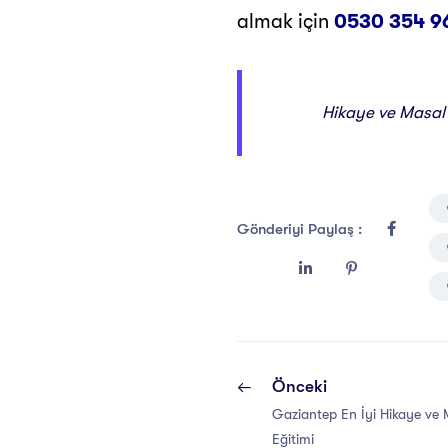
almak için
0530 354 9
Hikaye ve Masal A
Gönderiyi Paylaş :
Önceki
Gaziantep En İyi Hikaye ve Ma
Eğitimi