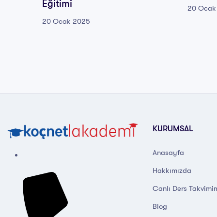
Eğitimi
20 Ocak
20 Ocak 2025
KURUMSAL
Anasayfa
Hakkımızda
Canlı Ders Takvimi
Blog