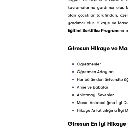
kavramalarına yardımcı olur. M
olan çocuklar tarafından, öze
yardımcı olur. Hikaye ve Masa
Eğitimi Sertifika Programı
na b
Giresun Hikaye ve Masa
Öğretmenler
Öğretmen Adayları
Her bölümden üniversite öğ
Anne ve Babalar
Anlatmayı Sevenler
Masal Anlatıcılığına İlgi 
Hikaye Anlatıcılığına İlgi 
Giresun En İyi Hikaye 