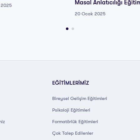
Masal Anlatıcılığı Eğiti
 2025
20 Ocak 2025
EĞİTİMLERİMİZ
Bireysel Gelişim Eğitimleri
Psikoloji Eğitimleri
miz
Formatörlük Eğitimleri
Çok Talep Edilenler