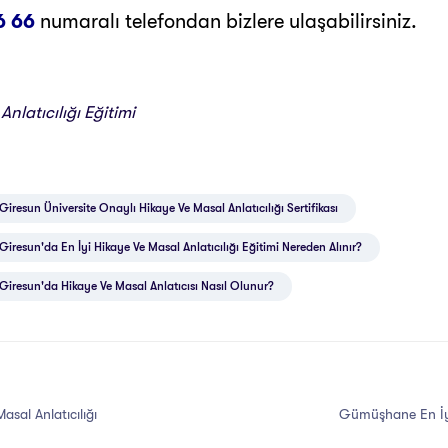
6 66
numaralı telefondan bizlere ulaşabilirsiniz.
nlatıcılığı Eğitimi
Giresun Üniversite Onaylı Hikaye Ve Masal Anlatıcılığı Sertifikası
Giresun'da En İyi Hikaye Ve Masal Anlatıcılığı Eğitimi Nereden Alınır?
Giresun'da Hikaye Ve Masal Anlatıcısı Nasıl Olunur?
sal Anlatıcılığı
Gümüşhane En İyi 