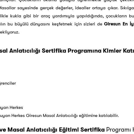
asallar sayesinde gerçek değerler, idealler ortaya çıkar. Sıkılga
llikle kukla gibi bir araç yardımıyla yapıldığında, çocukların b
lın bu büyülü dünyasını keşfetmek için sizleri de
Giresun En İy
ekliyoruz.
l Anlatıcılığı Sertifika Programına Kimler Katı
renciler
Duyan Herkes
Duyan Herkes Giresun Masal Anlatıcılığı eğitimine katılabilir.
ve Masal Anlatıcılığı Eğitimi Sertifika
Programı h