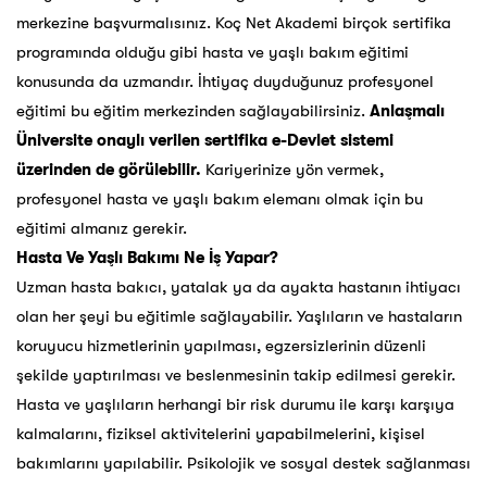
merkezine
başvurmalısınız.
Koç Net Akademi birçok sertifika
programında olduğu gibi hasta ve yaşlı bakım eğitimi
konusunda da uzmandır. İhtiyaç duyduğunuz profesyonel
eğitimi bu eğitim merkezinden sağlayabilirsiniz.
Anlaşmalı
Üniversite onaylı verilen sertifika e-Devlet sistemi
üzerinden de görülebilir.
Kariyerinize yön vermek,
profesyonel hasta ve yaşlı bakım elemanı olmak için bu
eğitimi almanız gerekir.
Hasta Ve Yaşlı Bakımı Ne İş Yapar?
Uzman hasta bakıcı, yatalak ya da ayakta hastanın ihtiyacı
olan her şeyi bu eğitimle sağlayabilir. Yaşlıların ve hastaların
koruyucu hizmetlerinin yapılması, egzersizlerinin düzenli
şekilde yaptırılması ve beslenmesinin takip edilmesi gerekir.
Hasta ve yaşlıların herhangi bir risk durumu ile karşı karşıya
kalmalarını, fiziksel aktivitelerini yapabilmelerini, kişisel
bakımlarını yapılabilir. Psikolojik ve sosyal destek sağlanması