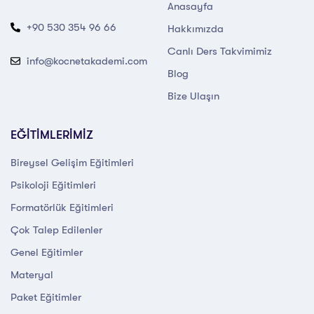
Anasayfa
+90 530 354 96 66
Hakkımızda
Canlı Ders Takvimimiz
info@kocnetakademi.com
Blog
Bize Ulaşın
EĞİTİMLERİMİZ
Bireysel Gelişim Eğitimleri
Psikoloji Eğitimleri
Formatörlük Eğitimleri
Çok Talep Edilenler
Genel Eğitimler
Materyal
Paket Eğitimler