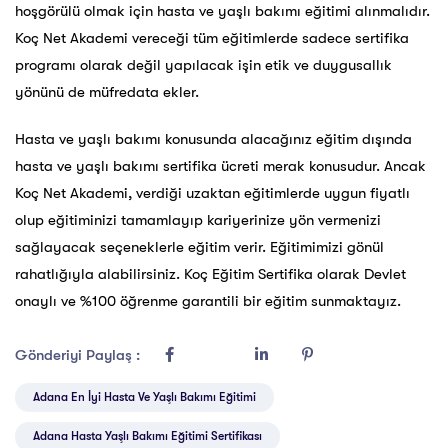
hoşgörülü olmak için hasta ve yaşlı bakımı eğitimi alınmalıdır.
Koç Net Akademi vereceği tüm eğitimlerde sadece sertifika
programı olarak değil yapılacak işin etik ve duygusallık
yönünü de müfredata ekler.
Hasta ve yaşlı bakımı konusunda alacağınız eğitim dışında
hasta ve yaşlı bakımı sertifika ücreti merak konusudur. Ancak
Koç Net Akademi, verdiği uzaktan eğitimlerde uygun fiyatlı
olup eğitiminizi tamamlayıp kariyerinize yön vermenizi
sağlayacak seçeneklerle eğitim verir. Eğitimimizi gönül
rahatlığıyla alabilirsiniz. Koç Eğitim Sertifika olarak Devlet
onaylı ve %100 öğrenme garantili bir eğitim sunmaktayız.
Gönderiyi Paylaş :
Adana En İyi Hasta Ve Yaşlı Bakımı Eğitimi
Adana Hasta Yaşlı Bakımı Eğitimi Sertifikası