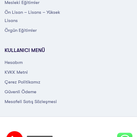
Mesleki Eğitimler
Ön Lisan – Lisans – Yüksek
Lisans
Örgün Eğitimler
KULLANICI MENÜ
Hesabım
KVKK Metni
Çerez Politikamız
Güvenli Ödeme
Mesafeli Satış Sözleşmesi