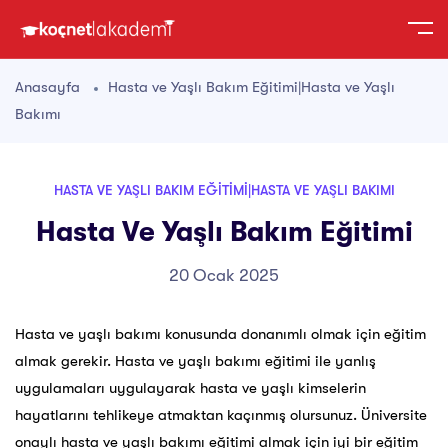
Anasayfa
Hasta ve Yaşlı Bakım Eğitimi|Hasta ve Yaşlı
Bakımı
HASTA VE YAŞLI BAKIM EĞITIMI|HASTA VE YAŞLI BAKIMI
Hasta Ve Yaşlı Bakım Eğitimi
20 Ocak 2025
Hasta ve yaşlı bakımı
konusunda donanımlı olmak için eğitim
almak gerekir. Hasta ve yaşlı bakımı eğitimi ile yanlış
uygulamaları uygulayarak hasta ve yaşlı kimselerin
hayatlarını tehlikeye atmaktan kaçınmış olursunuz. Üniversite
onaylı hasta ve yaşlı bakımı eğitimi almak için iyi bir eğitim