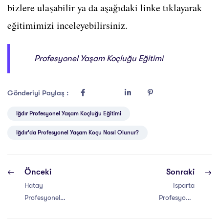
bizlere ulaşabilir ya da aşağıdaki linke tıklayarak
eğitimimizi inceleyebilirsiniz.
Profesyonel Yaşam Koçluğu Eğitimi
Gönderiyi Paylaş :
Iğdır Profesyonel Yaşam Koçluğu Eğitimi
Iğdır'da Profesyonel Yaşam Koçu Nasıl Olunur?
Önceki
Sonraki
Hatay
Isparta
Profesyonel
Profesyonel
Yaşam Koçu
Yaşam Koçu