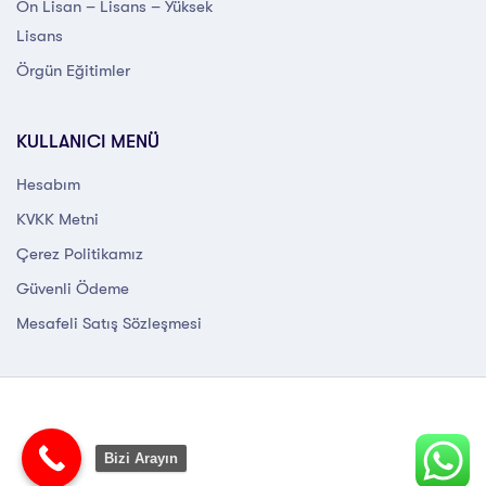
Ön Lisan – Lisans – Yüksek
Lisans
Örgün Eğitimler
KULLANICI MENÜ
Hesabım
KVKK Metni
Çerez Politikamız
Güvenli Ödeme
Mesafeli Satış Sözleşmesi
Bizi Arayın