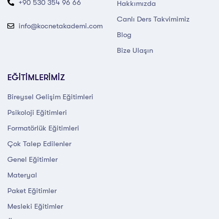
+90 530 354 96 66
Hakkımızda
Canlı Ders Takvimimiz
info@kocnetakademi.com
Blog
Bize Ulaşın
EĞİTİMLERİMİZ
Bireysel Gelişim Eğitimleri
Psikoloji Eğitimleri
Formatörlük Eğitimleri
Çok Talep Edilenler
Genel Eğitimler
Materyal
Paket Eğitimler
Mesleki Eğitimler