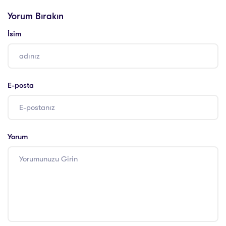
Eğitimi Sertifikası
Eğitimi Sertifikası
Yorum Bırakın
İsim
E-posta
Yorum