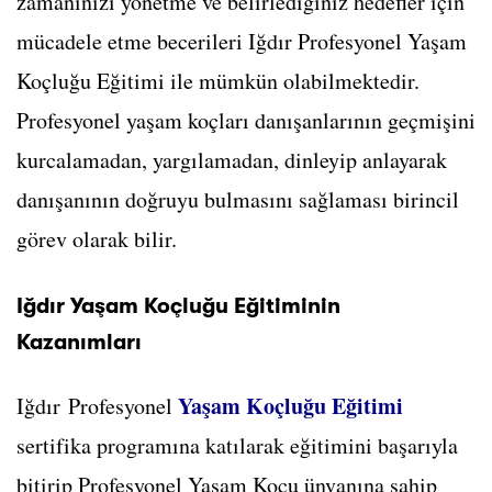
zamanınızı yönetme ve belirlediğiniz hedefler için
mücadele etme becerileri Iğdır Profesyonel Yaşam
Koçluğu Eğitimi ile mümkün olabilmektedir.
Profesyonel yaşam koçları danışanlarının geçmişini
kurcalamadan, yargılamadan, dinleyip anlayarak
danışanının doğruyu bulmasını sağlaması birincil
görev olarak bilir.
Iğdır Yaşam Koçluğu Eğitiminin
Kazanımları
Yaşam Koçluğu Eğitimi
Iğdır Profesyonel
sertifika programına katılarak eğitimini başarıyla
bitirip Profesyonel Yaşam Koçu ünvanına sahip