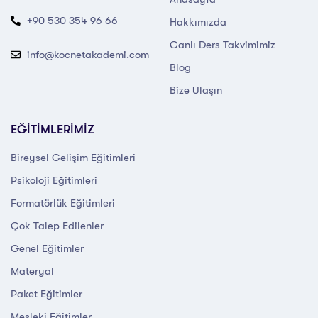
+90 530 354 96 66
Hakkımızda
Canlı Ders Takvimimiz
info@kocnetakademi.com
Blog
Bize Ulaşın
EĞİTİMLERİMİZ
Bireysel Gelişim Eğitimleri
Psikoloji Eğitimleri
Formatörlük Eğitimleri
Çok Talep Edilenler
Genel Eğitimler
Materyal
Paket Eğitimler
Mesleki Eğitimler