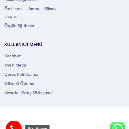
Ön Lisan – Lisans – Yüksek
Lisans
Örgün Eğitimler
KULLANICI MENÜ
Hesabım
KVKK Metni
Çerez Politikamız
Güvenli Ödeme
Mesafeli Satış Sözleşmesi
Bizi Arayın