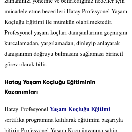
zamanınızı yönetme ve belirlediğiniz hedefler için
mücadele etme becerileri Hatay Profesyonel Yaşam
Koçluğu Eğitimi ile mümkün olabilmektedir.
Profesyonel yaşam koçları danışanlarının geçmişini
kurcalamadan, yargılamadan, dinleyip anlayarak
danışanının doğruyu bulmasını sağlaması birincil
görev olarak bilir.
Hatay Yaşam Koçluğu Eğitiminin
Kazanımları
Yaşam Koçluğu Eğitimi
Hatay Profesyonel
sertifika programına katılarak eğitimini başarıyla
bitirip Profesyonel Yaşam Koçu ünvanına sahip