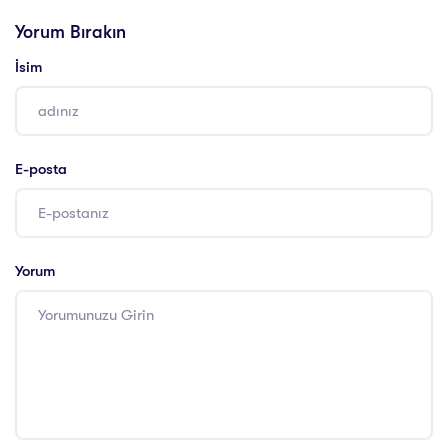
Eğitimi Sertifikası
Yorum Bırakın
İsim
E-posta
Yorum