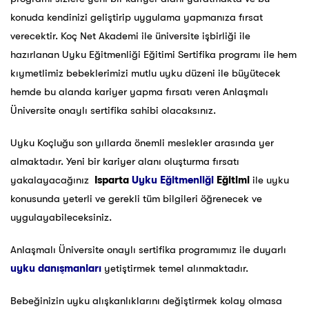
konuda kendinizi geliştirip uygulama yapmanıza fırsat
verecektir. Koç Net Akademi ile üniversite işbirliği ile
hazırlanan Uyku Eğitmenliği Eğitimi Sertifika programı ile hem
kıymetlimiz bebeklerimizi mutlu uyku düzeni ile büyütecek
hemde bu alanda kariyer yapma fırsatı veren Anlaşmalı
Üniversite onaylı sertifika sahibi olacaksınız.
Uyku Koçluğu son yıllarda önemli meslekler arasında yer
almaktadır. Yeni bir kariyer alanı oluşturma fırsatı
yakalayacağınız
Isparta
Uyku Eğitmenliği
Eğitimi
ile uyku
konusunda yeterli ve gerekli tüm bilgileri öğrenecek ve
uygulayabileceksiniz.
Anlaşmalı Üniversite onaylı sertifika programımız ile duyarlı
uyku danışmanları
yetiştirmek temel alınmaktadır.
Bebeğinizin uyku alışkanlıklarını değiştirmek kolay olmasa