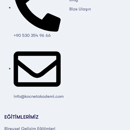
Bize Ulaşın
+90 530 354 96 66
info@kocnetakademi.com
EĞİTİMLERİMİZ
Bireysel Gelişim Eğitimleri