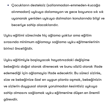
Çocukların desteksiz (sallanmadan-emmeden-kucağa
alınmadan) uykuya dalamayan ve gece boyunca sık sık
uyanarak yeniden uykuya dalmaları konularında bilgi ve
beceriye sahip olacaklarıdır.
Uyku eğitimi sürecinde hiç ağlama yoktur ama eğitim
sırasında minimum ağlamayı sağlama uyku eğitmenlerinin
birinci önceliğidir.
Uyku eğitimiyle başlayacak hayatınızdaki değişime
bebeğiniz doğal olarak direnecek ve bunu sözlü olarak ifade
edemediği için ağlamayla ifade edecektir. Bu süreci sizinle,
size ve bebeğinize özel en uygun planla aşmak, bebeğinizin
ve sizlerin duygusal olarak yorulmadan kesintisiz uykuya
sahip olmasını sağlamak uyku eğitmenine düşen en önemli
görevdir.