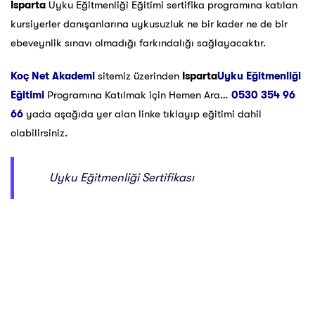
Isparta
Uyku Eğitmenliği Eğitimi sertifika programına katılan
kursiyerler danışanlarına uykusuzluk ne bir kader ne de bir
ebeveynlik sınavı olmadığı farkındalığı sağlayacaktır.
Koç Net Akademi
sitemiz üzerinden
Isparta
Uyku Eğitmenliği
Eğitimi
Programına Katılmak için Hemen Ara…
0530 354 96
66
yada aşağıda yer alan linke tıklayıp eğitimi dahil
olabilirsiniz.
Uyku Eğitmenliği Sertifikası