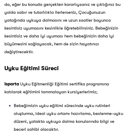
da, eğer bu konuda gerçekten kararlıysanız ve çıktığınız bu
yolda sabır ve tutarlılıkla ilerlerseniz, Çocuğunuzun
yatağında uykuya dalmasını ve uzun saatler boyunca
kesintisiz uyumasını kesinlikle öğretebilirsiniz. Bebeğinizin
kesintisiz ve daha iyi uyuması hem bebeğinizin daha iyi
büyümesini sağlayacak, hem de sizin hayatınızı
değiştirecektir.
Uyku Eğitimi Süreci
Isparta
Uyku Eğitmenliği Eğitimi sertifika programına
katılarak eğitimini tammalayan kursiyerlerimiz;
Bebeğimizin uyku eğitimi sürecinde uyku rutinleri
oluşturma, ideal uyku ortamı hazırlama, beslenme-uyku
düzeni, yatakta uykuya dalma konularında bilgi ve
beceri sahibi olacaktır.