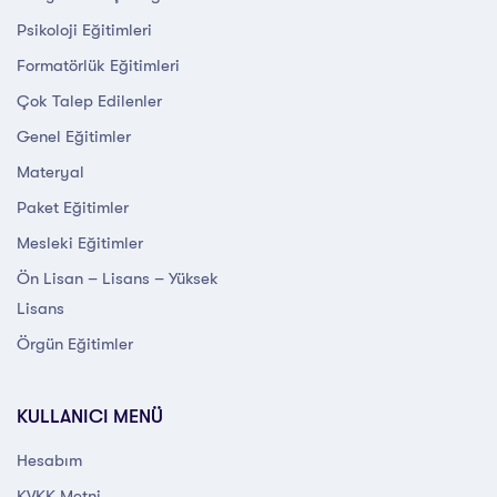
Psikoloji Eğitimleri
Formatörlük Eğitimleri
Çok Talep Edilenler
Genel Eğitimler
Materyal
Paket Eğitimler
Mesleki Eğitimler
Ön Lisan – Lisans – Yüksek
Lisans
Örgün Eğitimler
KULLANICI MENÜ
Hesabım
KVKK Metni