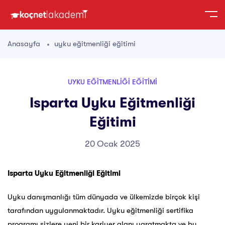
Anasayfa
uyku eğitmenliği eğitimi
UYKU EĞITMENLIĞI EĞITIMI
Isparta Uyku Eğitmenliği
Eğitimi
20 Ocak 2025
Isparta Uyku Eğitmenliği Eğitimi
Uyku danışmanlığı tüm dünyada ve ülkemizde birçok kişi
tarafından uygulanmaktadır. Uyku eğitmenliği sertifika
programı sizlere yeni bir kariyer alanı yaratmakta ve bu