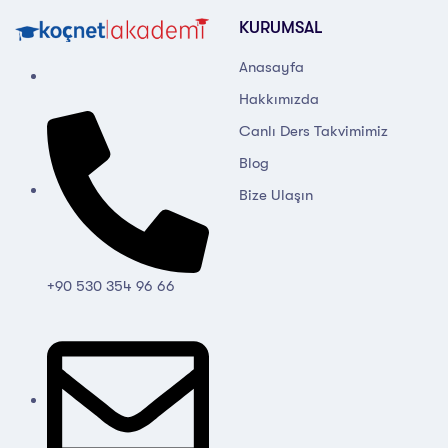
KURUMSAL
Anasayfa
Hakkımızda
Canlı Ders Takvimimiz
Blog
Bize Ulaşın
+90 530 354 96 66