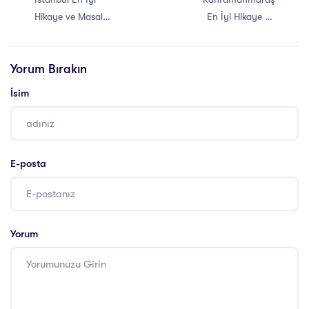
Hikaye ve Masal
En İyi Hikaye ve
Anlatıcılığı Eğitimi
Masal Anlatıcılığı
Eğitimi
Yorum Bırakın
İsim
E-posta
Yorum