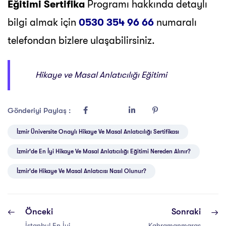
Eğitimi Sertifika
Programı hakkında detaylı
bilgi almak için
0530 354 96 66
numaralı
telefondan bizlere ulaşabilirsiniz.
Hikaye ve Masal Anlatıcılığı Eğitimi
Gönderiyi Paylaş :
İzmir Üniversite Onaylı Hikaye Ve Masal Anlatıcılığı Sertifikası
İzmir'de En İyi Hikaye Ve Masal Anlatıcılığı Eğitimi Nereden Alınır?
İzmir'de Hikaye Ve Masal Anlatıcısı Nasıl Olunur?
Önceki
Sonraki
İstanbul En İyi
Kahramanmaraş