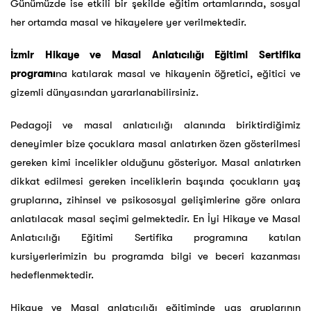
Günümüzde ise etkili bir şekilde eğitim ortamlarında, sosyal
her ortamda masal ve hikayelere yer verilmektedir.
İzmir Hikaye ve Masal Anlatıcılığı Eğitimi Sertifika
programı
na katılarak masal ve hikayenin öğretici, eğitici ve
gizemli dünyasından yararlanabilirsiniz.
Pedagoji ve masal anlatıcılığı alanında biriktirdiğimiz
deneyimler bize çocuklara masal anlatırken özen gösterilmesi
gereken kimi incelikler olduğunu gösteriyor. Masal anlatırken
dikkat edilmesi gereken inceliklerin başında çocukların yaş
gruplarına, zihinsel ve psikososyal gelişimlerine göre onlara
anlatılacak masal seçimi gelmektedir. En İyi Hikaye ve Masal
Anlatıcılığı Eğitimi Sertifika programına katılan
kursiyerlerimizin bu programda bilgi ve beceri kazanması
hedeflenmektedir.
Hikaye ve Masal anlatıcılığı eğitiminde yaş gruplarının