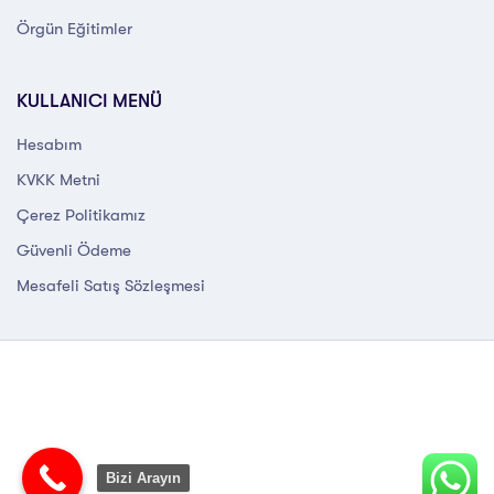
Örgün Eğitimler
KULLANICI MENÜ
Hesabım
KVKK Metni
Çerez Politikamız
Güvenli Ödeme
Mesafeli Satış Sözleşmesi
Bizi Arayın