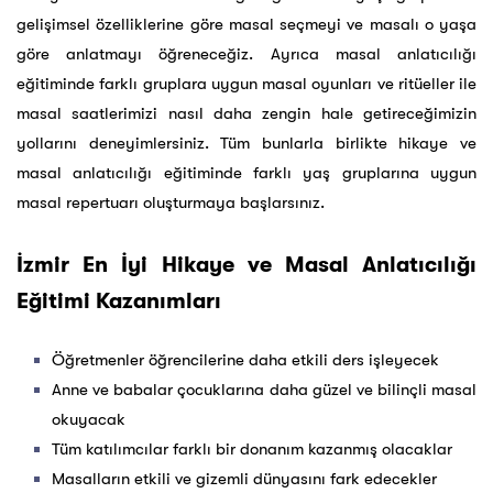
gelişimsel özelliklerine göre masal seçmeyi ve masalı o yaşa
göre anlatmayı öğreneceğiz. Ayrıca masal anlatıcılığı
eğitiminde farklı gruplara uygun masal oyunları ve ritüeller ile
masal saatlerimizi nasıl daha zengin hale getireceğimizin
yollarını deneyimlersiniz. Tüm bunlarla birlikte hikaye ve
masal anlatıcılığı eğitiminde farklı yaş gruplarına uygun
masal repertuarı oluşturmaya başlarsınız.
İzmir En İyi Hikaye ve Masal Anlatıcılığı
Eğitimi Kazanımları
Öğretmenler öğrencilerine daha etkili ders işleyecek
Anne ve babalar çocuklarına daha güzel ve bilinçli masal
okuyacak
Tüm katılımcılar farklı bir donanım kazanmış olacaklar
Masalların etkili ve gizemli dünyasını fark edecekler