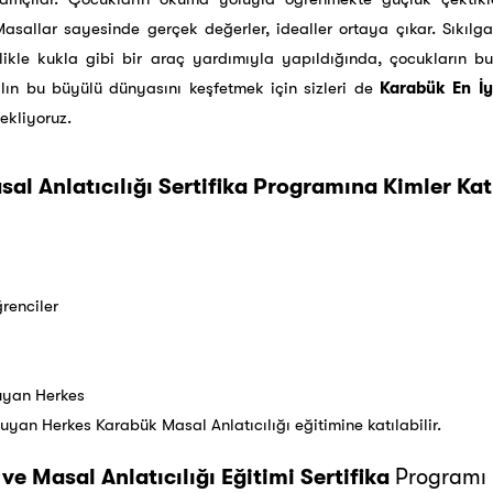
asallar sayesinde gerçek değerler, idealler ortaya çıkar. Sıkılga
llikle kukla gibi bir araç yardımıyla yapıldığında, çocukların b
lın bu büyülü dünyasını keşfetmek için sizleri de
Karabük En İyi
ekliyoruz.
l Anlatıcılığı Sertifika Programına Kimler Katı
renciler
Duyan Herkes
Duyan Herkes Karabük Masal Anlatıcılığı eğitimine katılabilir.
ve Masal Anlatıcılığı Eğitimi Sertifika
Programı 