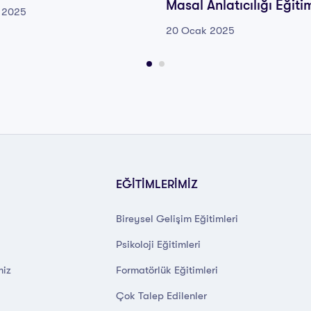
Masal Anlatıcılığı Eğiti
 2025
20 Ocak 2025
EĞİTİMLERİMİZ
Bireysel Gelişim Eğitimleri
Psikoloji Eğitimleri
miz
Formatörlük Eğitimleri
Çok Talep Edilenler