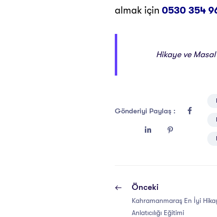
almak için
0530 354 9
Hikaye ve Masal A
Gönderiyi Paylaş :
Önceki
Kahramanmaraş En İyi Hika
Anlatıcılığı Eğitimi