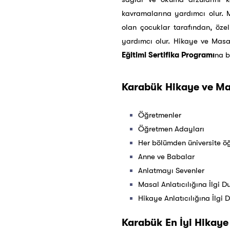
kavramalarına yardımcı olur. M
olan çocuklar tarafından, öze
yardımcı olur. Hikaye ve Masa
Eğitimi Sertifika Programı
na b
Karabük Hikaye ve Masa
Öğretmenler
Öğretmen Adayları
Her bölümden üniversite öğ
Anne ve Babalar
Anlatmayı Sevenler
Masal Anlatıcılığına İlgi 
Hikaye Anlatıcılığına İlgi 
Karabük En İyi Hikaye 