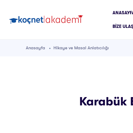
ANASAYF
BIZE ULA
Anasayfa
Hikaye ve Masal Anlatıcılığı
Karabük E