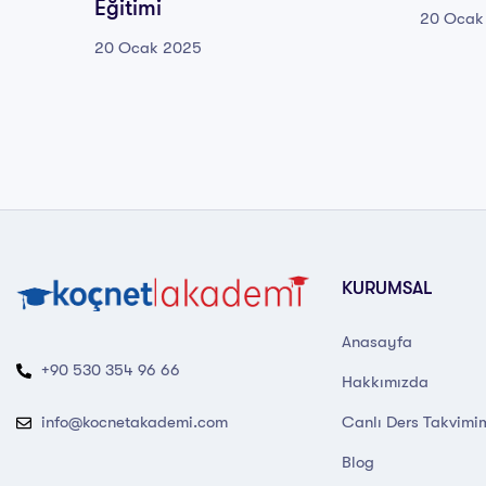
Eğitimi
20 Ocak
20 Ocak 2025
KURUMSAL
Anasayfa
+90 530 354 96 66
Hakkımızda
Canlı Ders Takvimi
info@kocnetakademi.com
Blog