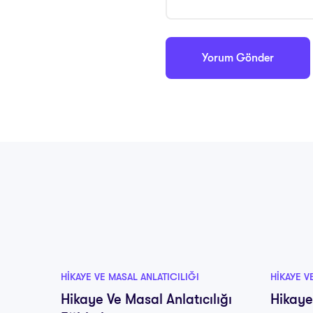
HIKAYE VE MASAL ANLATICILIĞI
HIKAYE V
Hikaye Ve Masal Anlatıcılığı
Hikaye