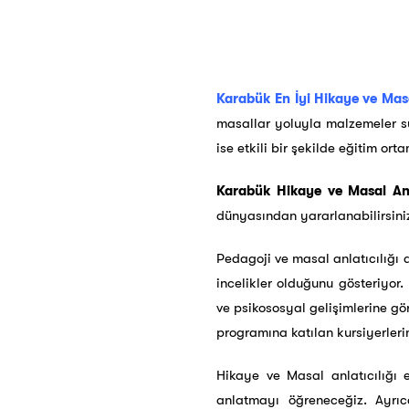
Karabük En İyi Hikaye ve Masal
masallar yoluyla malzemeler su
ise etkili bir şekilde eğitim or
Karabük Hikaye ve Masal Anla
dünyasından yararlanabilirsini
Pedagoji ve masal anlatıcılığı 
incelikler olduğunu gösteriyor.
ve psikososyal gelişimlerine gör
programına katılan kursiyerler
Hikaye ve Masal anlatıcılığı 
anlatmayı öğreneceğiz. Ayrıc