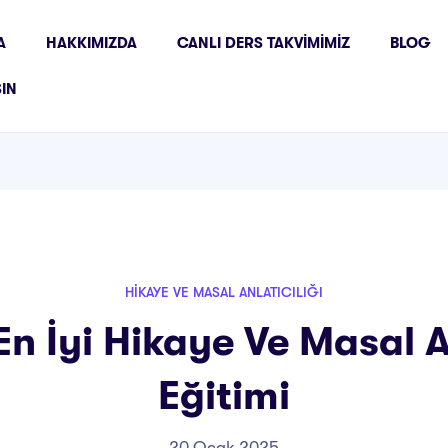
A
HAKKIMIZDA
CANLI DERS TAKVIMIMIZ
BLOG
ŞIN
HIKAYE VE MASAL ANLATICILIĞI
n İyi Hikaye Ve Masal An
Eğitimi
20 Ocak 2025