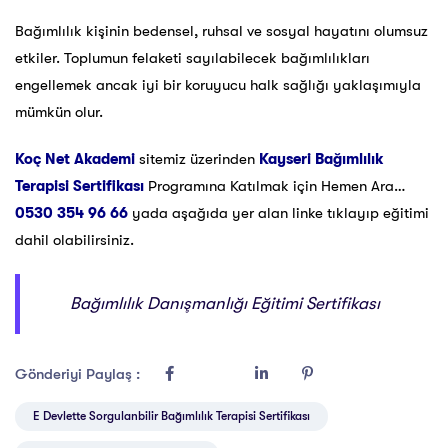
Bağımlılık kişinin bedensel, ruhsal ve sosyal hayatını olumsuz
etkiler. Toplumun felaketi sayılabilecek bağımlılıkları
engellemek ancak iyi bir koruyucu halk sağlığı yaklaşımıyla
mümkün olur.
Koç Net Akademi
sitemiz üzerinden
Kayseri Bağımlılık
Terapisi Sertifikası
Programına Katılmak için Hemen Ara…
0530 354 96 66
yada aşağıda yer alan linke tıklayıp eğitimi
dahil olabilirsiniz.
Bağımlılık Danışmanlığı Eğitimi Sertifikası
Gönderiyi Paylaş :
E Devlette Sorgulanbilir Bağımlılık Terapisi Sertifikası