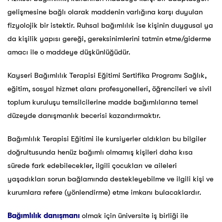
gelişmesine bağlı olarak maddenin varlığına karşı duyulan
fizyolojik bir istektir. Ruhsal bağımlılık ise kişinin duygusal ya
da kişilik yapısı gereği, gereksinimlerini tatmin etme/giderme
amacı ile o maddeye düşkünlüğüdür.
Kayseri Bağımlılık Terapisi Eğitimi Sertifika Programı Sağlık,
eğitim, sosyal hizmet alanı profesyonelleri, öğrencileri ve sivil
toplum kuruluşu temsilcilerine madde bağımlılarına temel
düzeyde danışmanlık becerisi kazandırmaktır.
Bağımlılık Terapisi Eğitimi ile kursiyerler aldıkları bu bilgiler
doğrultusunda henüz bağımlı olmamış kişileri daha kısa
sürede fark edebilecekler, ilgili çocukları ve aileleri
yaşadıkları sorun bağlamında destekleyebilme ve ilgili kişi ve
kurumlara refere (yönlendirme) etme imkanı bulacaklardır.
Bağımlılık danışmanı
olmak için üniversite iş birliği ile