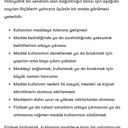
Psikiyatrik bir sendrom olan bağımlılığın tanısı için aşağıda
sayılan ölçütlerin yalnızca üçünün bir arada görülmesi
yeterlidir.
Kullanılan maddeye tolerans gelişmesi
Madde kesildiğinde ya da azaltıldığında yoksunluk
belirtilerinin ortaya çıkması
Madde kullanımını denetlemek ya da bırakmak için
yapılan ama boşa çıkan çabalar
Maddeyi sağlamak, kullanmak ya da bırakmak için
büyük zaman harcama
Madde kullanımı nedeni ile sosyal, mesleki ve kişisel
etkinliklerin olumsuz etkilenmesi
Maddenin daha uzun ve yüksek miktarlarda alınması
Fiziksel ya da ruhsal sorunların ortaya çıkmasına ya da
artmasına rağmen madde kullanımını sürdürmek
Fiziksel bağımlılık, kullanılan maddeye karşı bir adaptasyon