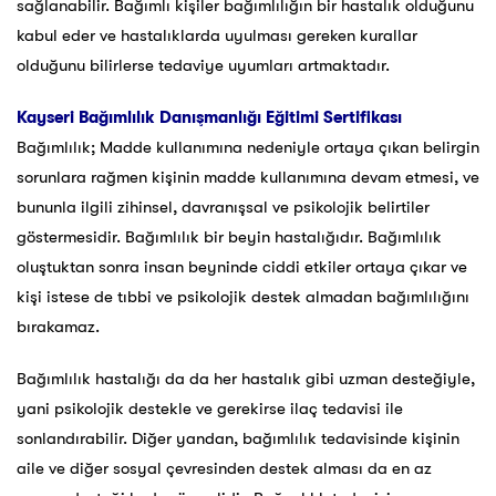
sağlanabilir. Bağımlı kişiler bağımlılığın bir hastalık olduğunu
kabul eder ve hastalıklarda uyulması gereken kurallar
olduğunu bilirlerse tedaviye uyumları artmaktadır.
Kayseri
Bağımlılık Danışmanlığı Eğitimi Sertifikası
Bağımlılık; Madde kullanımına nedeniyle ortaya çıkan belirgin
sorunlara rağmen kişinin madde kullanımına devam etmesi, ve
bununla ilgili zihinsel, davranışsal ve psikolojik belirtiler
göstermesidir. Bağımlılık bir beyin hastalığıdır. Bağımlılık
oluştuktan sonra insan beyninde ciddi etkiler ortaya çıkar ve
kişi istese de tıbbi ve psikolojik destek almadan bağımlılığını
bırakamaz.
Bağımlılık hastalığı da da her hastalık gibi uzman desteğiyle,
yani psikolojik destekle ve gerekirse ilaç tedavisi ile
sonlandırabilir. Diğer yandan, bağımlılık tedavisinde kişinin
aile ve diğer sosyal çevresinden destek alması da en az