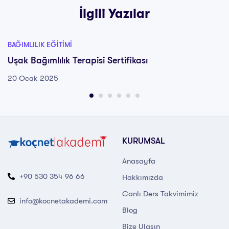
İlgili Yazılar
BAĞIMLILIK EĞITIMI
Uşak Bağımlılık Terapisi Sertifikası
20 Ocak 2025
KURUMSAL
Anasayfa
+90 530 354 96 66
Hakkımızda
Canlı Ders Takvimimiz
info@kocnetakademi.com
Blog
Bize Ulaşın