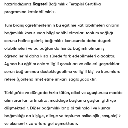
hazırladığımız
Kayseri
Bağımlılık Terapisi Sertifika
programına katılabilirsiniz.
Tüm branş öğretmenlerinin bu eğitime katılabilmeleri onların
bağımlılık konusunda bilgi sahibi olmaları toplum sağlığı
sorunu haline gelmiş bağımlılık konusunda daha duyarlı
olabilmeleri ve bu bağlamda henüz bağımlı olmamış
öğrencilerini daha kısa sürede fark edebilmeleri olacaktır.
Ayrıca bu eğitim onlara ilgili çocukları ve aileleri yaşadıkları
sorun bağlamında destekleyebilme ve ilgili kişi ve kurumlara
refere (yönlendirme) etme imkanı sağlayacaktır.
Türkiye’de ve dünyada hızla tütün, alkol ve uyuşturucu madde
alım oranları artmakta, maddeye başlama yaşları gittikçe
düşmektedir. Diğer bağımlılıklar gibi teknoloji ve kumar
bağımlılığı da kişiye, aileye ve topluma psikolojik, sosyolojik
ve ekonomik zararlara yol açmaktadır.