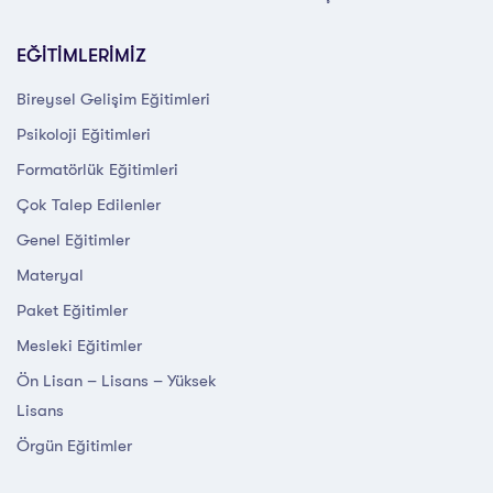
EĞİTİMLERİMİZ
Bireysel Gelişim Eğitimleri
Psikoloji Eğitimleri
Formatörlük Eğitimleri
Çok Talep Edilenler
Genel Eğitimler
Materyal
Paket Eğitimler
Mesleki Eğitimler
Ön Lisan – Lisans – Yüksek
Lisans
Örgün Eğitimler