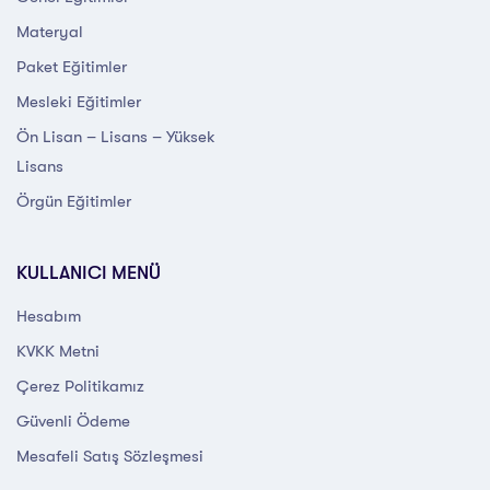
Materyal
Paket Eğitimler
Mesleki Eğitimler
Ön Lisan – Lisans – Yüksek
Lisans
Örgün Eğitimler
KULLANICI MENÜ
Hesabım
KVKK Metni
Çerez Politikamız
Güvenli Ödeme
Mesafeli Satış Sözleşmesi