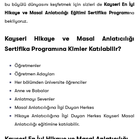
bu büyülü dünyasını keşfetmek için sizleri de
Kayseri En İyi
Hikaye ve Masal Anlatıcılığı Eğitimi Sertifika Programı
na
bekliyoruz.
Kayseri Hikaye ve Masal Anlatıcılığı
Sertifika Programına Kimler Katılabilir?
Öğretmenler
Öğretmen Adayları
Her bölümden üniversite öğrenciler
Anne ve Babalar
Anlatmayı Sevenler
Masal Anlatıcılığına İlgi Duyan Herkes
Hikaye Anlatıcılığına İlgi Duyan Herkes Kayseri Masal
Anlatıcılığı eğitimine katılabilir.
Kayseri En İyi Hikaye ve Masal Anlatıcılığı