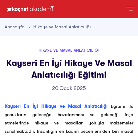
Anasayfa
Hikaye ve Masal Anlatıcılığı
HIKAYE VE MASAL ANLATICILIĞI
Kayseri En İyi Hikaye Ve Masal
Anlatıcılığı Eğitimi
20 Ocak 2025
Kayseri En İyi Hikaye ve Masal Anlatıcılığı
Eğitimi ile
çocukların geleceğe hazırlanması ve geleceği inşa
etmelerinde hikaye ve masallar yoluyla malzemeler
sunulmaktadır. İnsanlığın en kadim becerilerinden biri masal