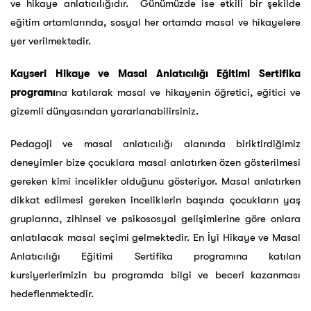
ve hikaye anlatıcılığıdır. Günümüzde ise etkili bir şekilde
eğitim ortamlarında, sosyal her ortamda masal ve hikayelere
yer verilmektedir.
Kayseri Hikaye ve Masal Anlatıcılığı Eğitimi Sertifika
programı
na katılarak masal ve hikayenin öğretici, eğitici ve
gizemli dünyasından yararlanabilirsiniz.
Pedagoji ve masal anlatıcılığı alanında biriktirdiğimiz
deneyimler bize çocuklara masal anlatırken özen gösterilmesi
gereken kimi incelikler olduğunu gösteriyor. Masal anlatırken
dikkat edilmesi gereken inceliklerin başında çocukların yaş
gruplarına, zihinsel ve psikososyal gelişimlerine göre onlara
anlatılacak masal seçimi gelmektedir. En İyi Hikaye ve Masal
Anlatıcılığı Eğitimi Sertifika programına katılan
kursiyerlerimizin bu programda bilgi ve beceri kazanması
hedeflenmektedir.