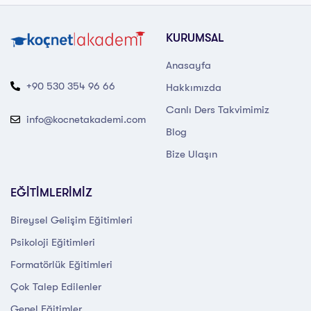
KURUMSAL
Anasayfa
+90 530 354 96 66
Hakkımızda
Canlı Ders Takvimimiz
info@kocnetakademi.com
Blog
Bize Ulaşın
EĞİTİMLERİMİZ
Bireysel Gelişim Eğitimleri
Psikoloji Eğitimleri
Formatörlük Eğitimleri
Çok Talep Edilenler
Genel Eğitimler