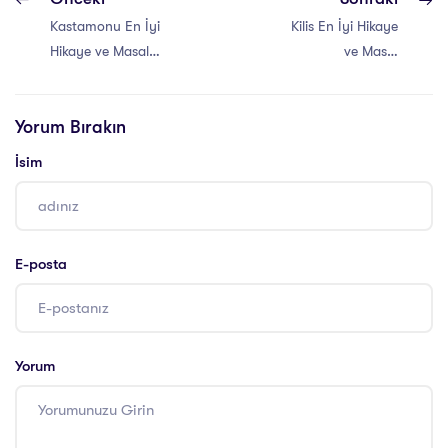
Kastamonu En İyi
Kilis En İyi Hikaye
Hikaye ve Masal
ve Masal
Anlatıcılığı Eğitimi
Anlatıcılığı Eğitimi
Yorum Bırakın
İsim
E-posta
Yorum