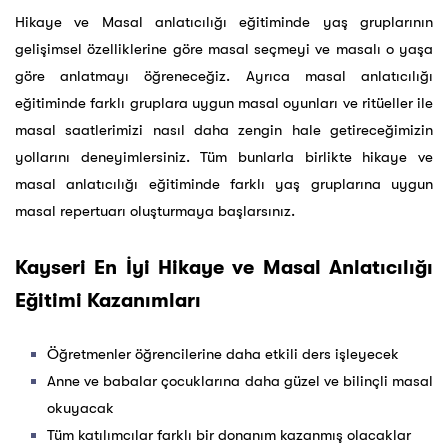
Hikaye ve Masal anlatıcılığı eğitiminde yaş gruplarının
gelişimsel özelliklerine göre masal seçmeyi ve masalı o yaşa
göre anlatmayı öğreneceğiz. Ayrıca masal anlatıcılığı
eğitiminde farklı gruplara uygun masal oyunları ve ritüeller ile
masal saatlerimizi nasıl daha zengin hale getireceğimizin
yollarını deneyimlersiniz. Tüm bunlarla birlikte hikaye ve
masal anlatıcılığı eğitiminde farklı yaş gruplarına uygun
masal repertuarı oluşturmaya başlarsınız.
Kayseri En İyi Hikaye ve Masal Anlatıcılığı
Eğitimi Kazanımları
Öğretmenler öğrencilerine daha etkili ders işleyecek
Anne ve babalar çocuklarına daha güzel ve bilinçli masal
okuyacak
Tüm katılımcılar farklı bir donanım kazanmış olacaklar