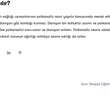
ılır?
uh sağlığı uzmanlarının psikanaliz nasıl yapılır konusunda merak etti
 danışan göz kontağı kurmaz. Danışan bir koltukta uzanır ve psikana
e psikanalist soru sorar ve danışan anlatır. Psikanaliz seans sürel
Ruhsal sorunun ağırlığı arttıkça seans sıklığı da artar.
Kum Terapisi Eğiti