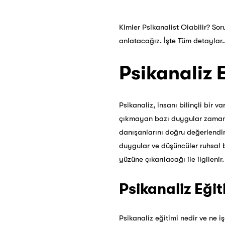
Kimler Psikanalist Olabilir? Sor
anlatacağız. İşte Tüm detaylar.
Psikanaliz 
Psikanaliz, insanı bilinçli bir v
çıkmayan bazı duygular zamanla 
danışanlarını doğru değerlendirm
duygular ve düşüncüler ruhsal b
yüzüne çıkarılacağı ile ilgilenir
Psikanaliz Eğit
Psikanaliz eğitimi nedir ve ne i