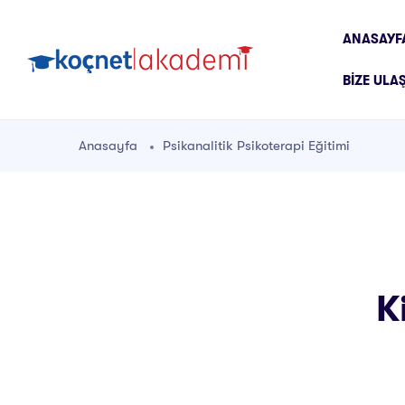
ANASAYF
BIZE ULA
Anasayfa
Psikanalitik Psikoterapi Eğitimi
K