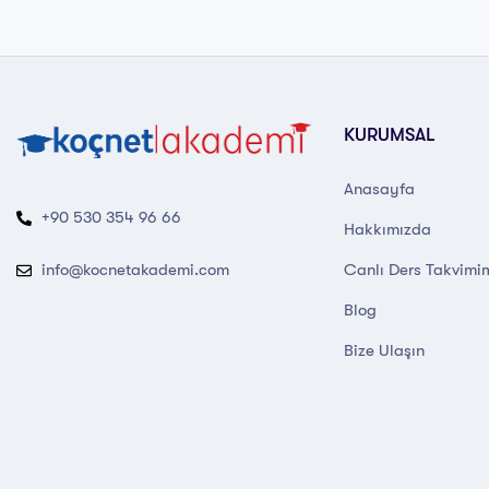
KURUMSAL
Anasayfa
+90 530 354 96 66
Hakkımızda
Canlı Ders Takvimi
info@kocnetakademi.com
Blog
Bize Ulaşın