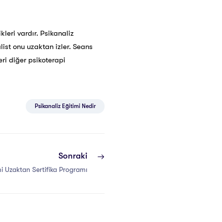
kleri vardır. Psikanaliz
list onu uzaktan izler. Seans
eri diğer psikoterapi
Psikanaliz Eğitimi Nedir
Sonraki
mi Uzaktan Sertifika Programı