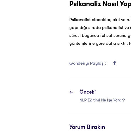
Psikanaliz Nasıl Yap
Psikanalist olacaklar, akıl ve r
yapıldığı sırada psikanalist ve
süresi boyunca ruhsal soruna gör
yöntemlerine göre daha sıktır. 
Gönderiyi Paylaş :
Önceki
NLP Eğitimi Ne İşe Yarar?
Yorum Bırakın