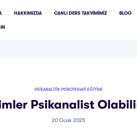
A
HAKKIMIZDA
CANLI DERS TAKVIMIMIZ
BLOG
ŞIN
PSIKANALITIK PSIKOTERAPI EĞITIMI
imler Psikanalist Olabili
20 Ocak 2025