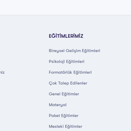
EĞİTİMLERİMİZ
Bireysel Gelişim Eğitimleri
Psikoloji Eğitimleri
miz
Formatörlük Eğitimleri
Çok Talep Edilenler
Genel Eğitimler
Materyal
Paket Eğitimler
Mesleki Eğitimler