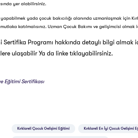
ında yer alabilirsiniz.
 yapabilmek yada çocuk bakıcılığı alanında uzmanlaşmak için Kır
 mutlaka katılmalısınız. Uzman Çocuk Bakımı ve gelişimcisi olmak
i Sertifika Programı hakkında detaylı bilgi almak i
re ulaşabilir Ya da linke tıklayabilirsiniz.
 Eğitimi Sertifikası
Kırklareli Çocuk Gelişimi Eğitimi
Kırklareli En İyi Çocuk Gelişimi E