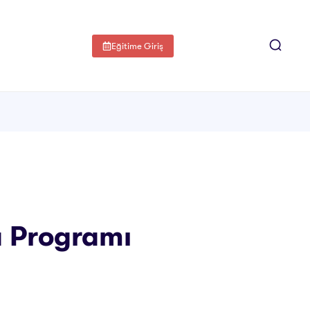
Eğitime Giriş
ka Programı