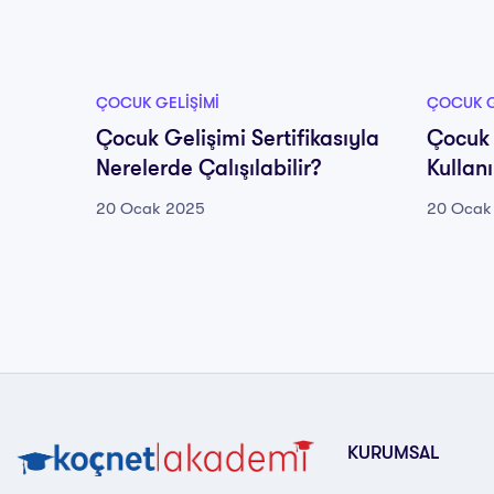
ÇOCUK GELIŞIMI
ÇOCUK G
Çocuk Gelişimi Sertifikasıyla
Çocuk 
Nerelerde Çalışılabilir?
Kullan
20 Ocak 2025
20 Ocak
KURUMSAL