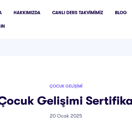
A
HAKKIMIZDA
CANLI DERS TAKVIMIMIZ
BLOG
ŞIN
ÇOCUK GELIŞIMI
 Çocuk Gelişimi Sertifi
20 Ocak 2025