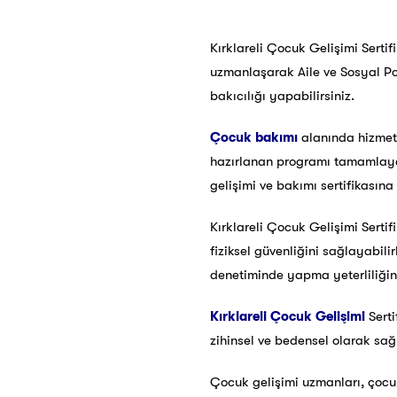
Kırklareli Çocuk Gelişimi Serti
uzmanlaşarak Aile ve Sosyal Pol
bakıcılığı yapabilirsiniz.
Çocuk bakımı
alanında hizmet 
hazırlanan programı tamamlayar
gelişimi ve bakımı sertifikasın
Kırklareli Çocuk Gelişimi Serti
fiziksel güvenliğini sağlayabil
denetiminde yapma yeterliliğine
Kırklareli Çocuk Gelişimi
Serti
zihinsel ve bedensel olarak sağl
Çocuk gelişimi uzmanları, çocuk