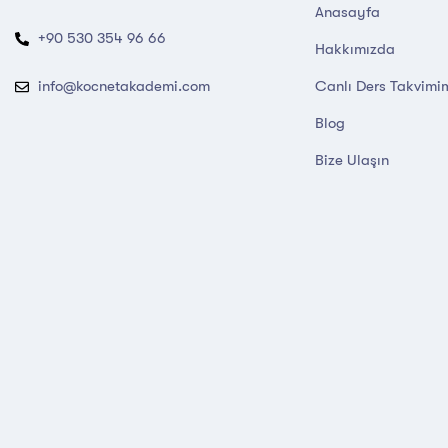
Anasayfa
+90 530 354 96 66
Hakkımızda
Canlı Ders Takvimi
info@kocnetakademi.com
Blog
Bize Ulaşın