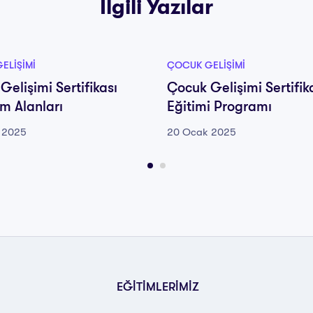
İlgili Yazılar
ELIŞIMI
ÇOCUK GELIŞIMI
Gelişimi Sertifikası
Çocuk Gelişimi Sertifik
ım Alanları
Eğitimi Programı
 2025
20 Ocak 2025
EĞİTİMLERİMİZ