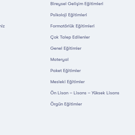
Bireysel Gelişim Eğitimleri
Psikoloji Eğitimleri
miz
Formatörlük Eğitimleri
Çok Talep Edilenler
Genel Eğitimler
Materyal
Paket Eğitimler
Mesleki Eğitimler
Ön Lisan – Lisans – Yüksek Lisans
Örgün Eğitimler