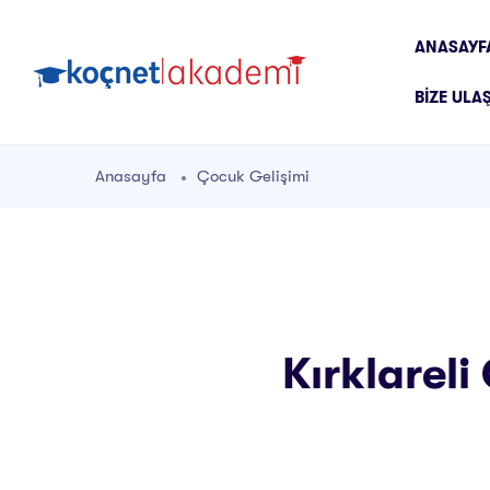
ANASAYF
BIZE ULA
Anasayfa
Çocuk Gelişimi
Kırklareli