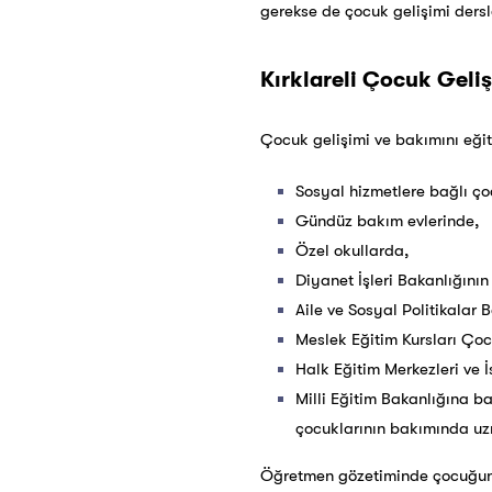
gerekse de çocuk gelişimi dersl
Kırklareli Çocuk Gelişi
Çocuk gelişimi ve bakımını eğiti
Sosyal hizmetlere bağlı ç
Gündüz bakım evlerinde,
Özel okullarda,
Diyanet İşleri Bakanlığını
Aile ve Sosyal Politikalar 
Meslek Eğitim Kursları Çoc
Halk Eğitim Merkezleri ve
Milli Eğitim Bakanlığına ba
çocuklarının bakımında uzm
Öğretmen gözetiminde çocuğun b