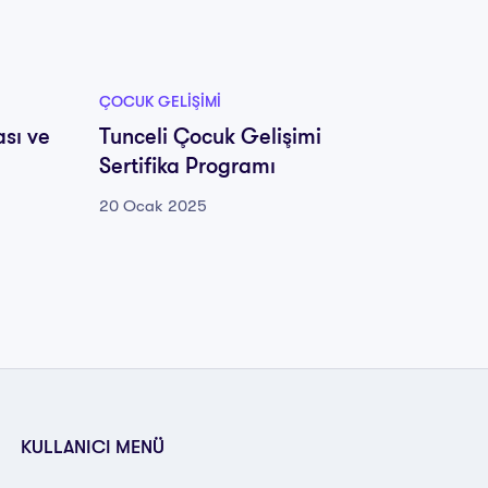
ÇOCUK GELIŞIMI
ÇOCUK G
ası ve
Tunceli Çocuk Gelişimi
Uşak Ç
Sertifika Programı
Progr
20 Ocak 2025
20 Oca
KULLANICI MENÜ