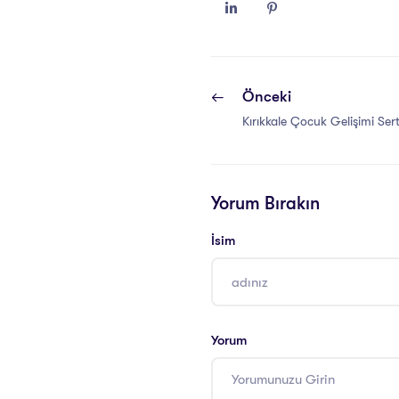
Önceki
Kırıkkale Çocuk Gelişimi Ser
Yorum Bırakın
İsim
Yorum