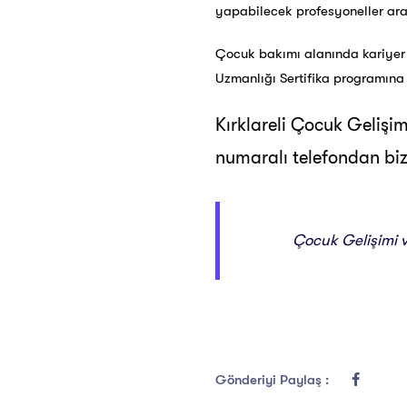
yapabilecek profesyoneller aras
Çocuk bakımı alanında kariyer
Uzmanlığı Sertifika programına
Kırklareli Çocuk Gelişim
numaralı telefondan bizle
Çocuk Gelişimi ve
Gönderiyi Paylaş :