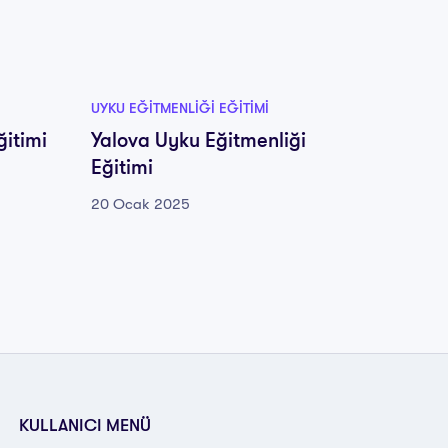
UYKU EĞITMENLIĞI EĞITIMI
UYKU EĞ
ğitimi
Yalova Uyku Eğitmenliği
Yozgat
Eğitimi
Eğitim
20 Ocak 2025
20 Oca
KULLANICI MENÜ