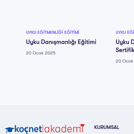
UYKU EĞITMENLIĞI EĞITIMI
UYKU EĞI
Uyku Danışmanlığı Eğitimi
Uyku D
Sertifi
20 Ocak 2025
20 Ocak
KURUMSAL