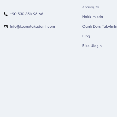
Anasayfa
+90 530 354 96 66
Hakkımızda
Canlı Ders Takvimi
info@kocnetakademi.com
Blog
Bize Ulaşın