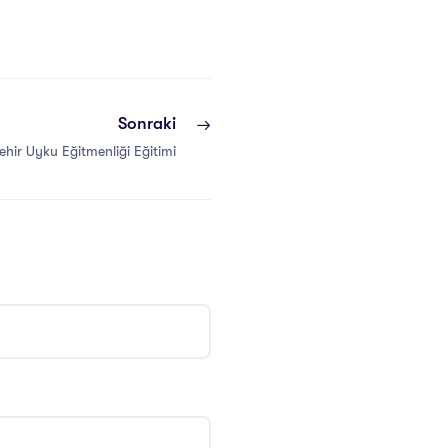
Sonraki
şehir Uyku Eğitmenliği Eğitimi