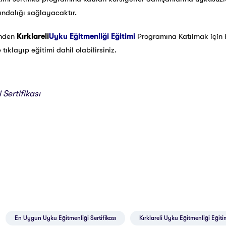
ındalığı sağlayacaktır.
inden
Kırklareli
Uyku Eğitmenliği Eğitimi
Programına Katılmak içi
ıklayıp eğitimi dahil olabilirsiniz.
Sertifikası
En Uygun Uyku Eğitmenliği Sertifikası
Kırklareli Uyku Eğitmenliği Eğiti