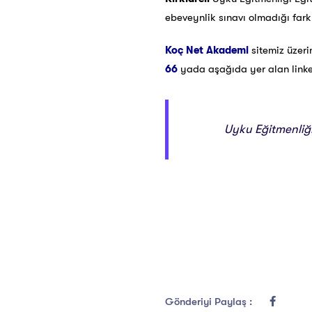
ebeveynlik sınavı olmadığı fark
Koç Net Akademi
sitemiz üzer
66
yada aşağıda yer alan linke t
Uyku Eğitmenliği 
Gönderiyi Paylaş :