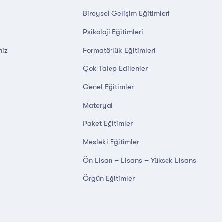
Bireysel Gelişim Eğitimleri
Psikoloji Eğitimleri
miz
Formatörlük Eğitimleri
Çok Talep Edilenler
Genel Eğitimler
Materyal
Paket Eğitimler
Mesleki Eğitimler
Ön Lisan – Lisans – Yüksek Lisans
Örgün Eğitimler