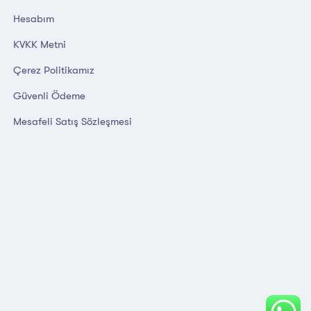
Hesabım
KVKK Metni
Çerez Politikamız
Güvenli Ödeme
Mesafeli Satış Sözleşmesi