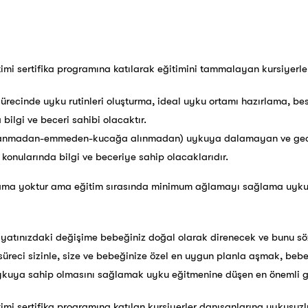
imi sertifika programına katılarak eğitimini tammalayan kursiyerle
ürecinde uyku rutinleri oluşturma, ideal uyku ortamı hazırlama, b
ilgi ve beceri sahibi olacaktır.
allanmadan-emmeden-kucağa alınmadan) uykuya dalamayan ve gec
onularında bilgi ve beceriye sahip olacaklarıdır.
lama yoktur ama eğitim sırasında minimum ağlamayı sağlama uyku e
atınızdaki değişime bebeğiniz doğal olarak direnecek ve bunu söz
üreci sizinle, size ve bebeğinize özel en uygun planla aşmak, bebe
ykuya sahip olmasını sağlamak uyku eğitmenine düşen en önemli g
imi sertifika programına katılan kursiyerler danışanlarına uykusuzl