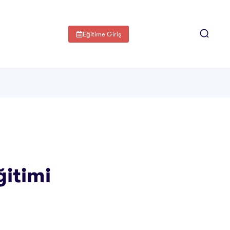
Eğitime Giriş
ğitimi