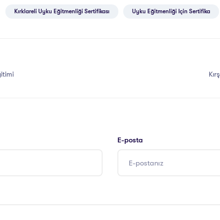
Kırklareli Uyku Eğitmenliği Sertifikası
Uyku Eğitmenliği Için Sertifika
itimi
Kır
E-posta