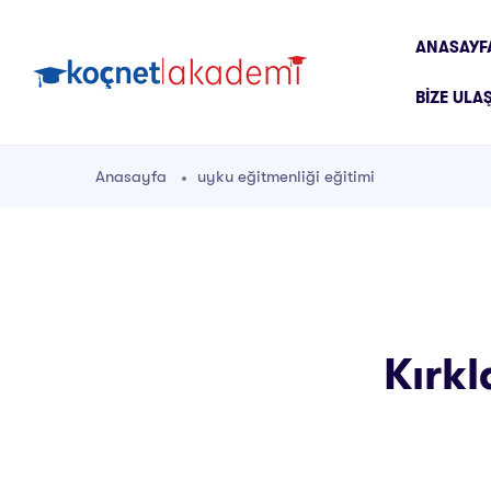
ANASAYF
BIZE ULA
Anasayfa
uyku eğitmenliği eğitimi
Kırkl