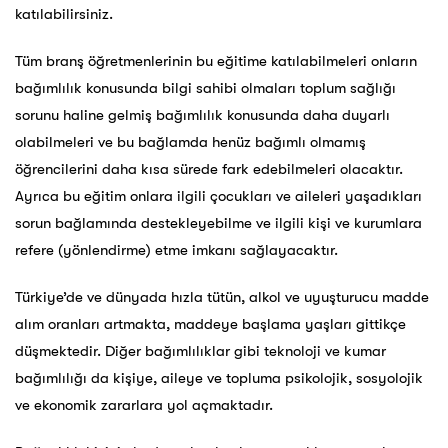
katılabilirsiniz.
Tüm branş öğretmenlerinin bu eğitime katılabilmeleri onların
bağımlılık konusunda bilgi sahibi olmaları toplum sağlığı
sorunu haline gelmiş bağımlılık konusunda daha duyarlı
olabilmeleri ve bu bağlamda henüz bağımlı olmamış
öğrencilerini daha kısa sürede fark edebilmeleri olacaktır.
Ayrıca bu eğitim onlara ilgili çocukları ve aileleri yaşadıkları
sorun bağlamında destekleyebilme ve ilgili kişi ve kurumlara
refere (yönlendirme) etme imkanı sağlayacaktır.
Türkiye’de ve dünyada hızla tütün, alkol ve uyuşturucu madde
alım oranları artmakta, maddeye başlama yaşları gittikçe
düşmektedir. Diğer bağımlılıklar gibi teknoloji ve kumar
bağımlılığı da kişiye, aileye ve topluma psikolojik, sosyolojik
ve ekonomik zararlara yol açmaktadır.