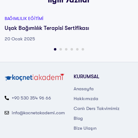
BAĞIMLILIK EĞITIMI
Uşak Bağımlılık Terapisi Sertifikası
20 Ocak 2025
KURUMSAL
Anasayfa
+90 530 354 96 66
Hakkımızda
Canlı Ders Takvimimiz
info@kocnetakademi.com
Blog
Bize Ulaşın