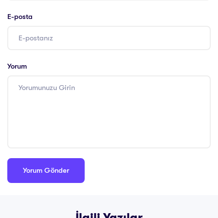
E-posta
Yorum
İlgili Yazılar