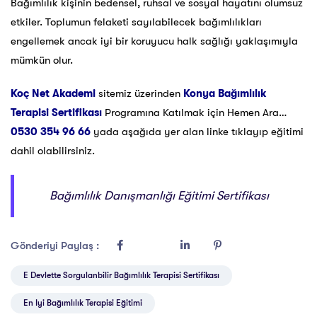
Bağımlılık kişinin bedensel, ruhsal ve sosyal hayatını olumsuz
etkiler. Toplumun felaketi sayılabilecek bağımlılıkları
engellemek ancak iyi bir koruyucu halk sağlığı yaklaşımıyla
mümkün olur.
Koç Net Akademi
sitemiz üzerinden
Konya Bağımlılık
Terapisi Sertifikası
Programına Katılmak için Hemen Ara…
0530 354 96 66
yada aşağıda yer alan linke tıklayıp eğitimi
dahil olabilirsiniz.
Bağımlılık Danışmanlığı Eğitimi Sertifikası
Gönderiyi Paylaş :
E Devlette Sorgulanbilir Bağımlılık Terapisi Sertifikası
En Iyi Bağımlılık Terapisi Eğitimi