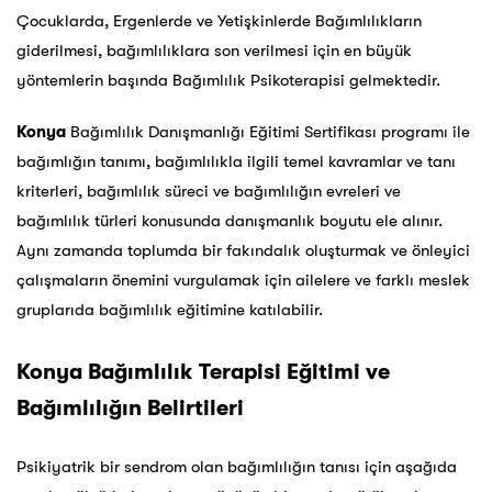
Çocuklarda, Ergenlerde ve Yetişkinlerde Bağımlılıkların
giderilmesi, bağımlılıklara son verilmesi için en büyük
yöntemlerin başında Bağımlılık Psikoterapisi gelmektedir.
Konya
Bağımlılık Danışmanlığı Eğitimi Sertifikası programı ile
bağımlığın tanımı, bağımlılıkla ilgili temel kavramlar ve tanı
kriterleri, bağımlılık süreci ve bağımlılığın evreleri ve
bağımlılık türleri konusunda danışmanlık boyutu ele alınır.
Aynı zamanda toplumda bir fakındalık oluşturmak ve önleyici
çalışmaların önemini vurgulamak için ailelere ve farklı meslek
gruplarıda bağımlılık eğitimine katılabilir.
Konya
Bağımlılık Terapisi Eğitimi ve
Bağımlılığın Belirtileri
Psikiyatrik bir sendrom olan bağımlılığın tanısı için aşağıda