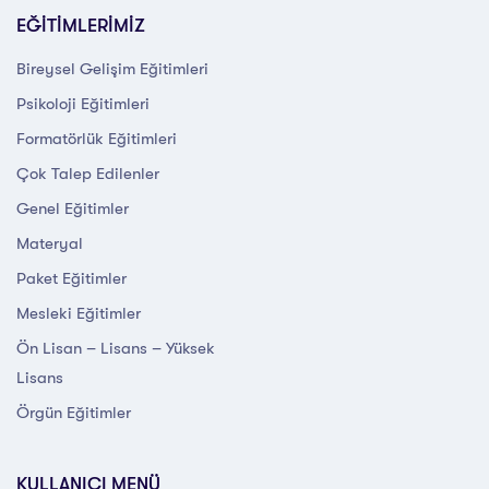
EĞİTİMLERİMİZ
Bireysel Gelişim Eğitimleri
Psikoloji Eğitimleri
Formatörlük Eğitimleri
Çok Talep Edilenler
Genel Eğitimler
Materyal
Paket Eğitimler
Mesleki Eğitimler
Ön Lisan – Lisans – Yüksek
Lisans
Örgün Eğitimler
KULLANICI MENÜ