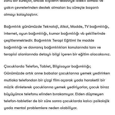
zorlu bir süreçtir, ancak kişilerin tedaviye istekli olması ve
yakın çevrelerinden destek almaları bu süreçte başarılı
olmayı kolaylaştırır.
Bağımlılık günümüzde Teknoloji, Alkol, Madde, TV bağımlılığı,
internet, oyun bağımlılığı, kumar bağımlılığı vb şekillerinde
çeşitlenmektedir. Bağımlılık Terapi Eğitimi ile madde
bağımlılığı ve davranış bağımlılıkları konularında tanı ve
terapisi alanlarında detaylı bilgi içeren bir eğitim alacaksınız.
Çocuklarda Telefon, Tablet, Bilgisayar bağımlılığı;
Günümüzde artık anne babalar çocuklarına yemek yedirirken
mutlaka telefondan bir çizgi film açarak yada haraketli bir
müzik dinleterek çocuklarına yemek yediriyorlar, çocuk biraz
büyüyünce telefonu elinden bırakamıyor. Elden düşmeyen
telefon-tabletler de bir süre sonra çocuklarda kalıcı psikolojik
yada mental problemlere neden olabiliyor.