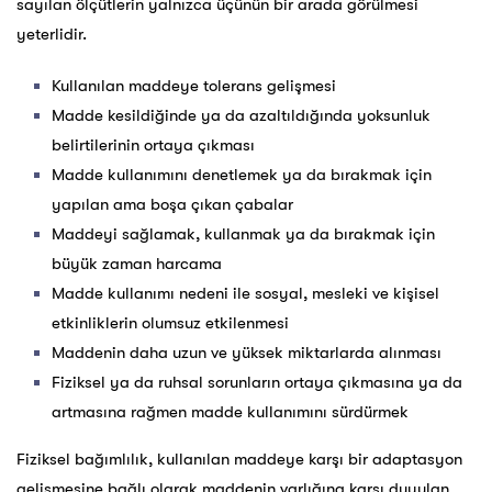
sayılan ölçütlerin yalnızca üçünün bir arada görülmesi
yeterlidir.
Kullanılan maddeye tolerans gelişmesi
Madde kesildiğinde ya da azaltıldığında yoksunluk
belirtilerinin ortaya çıkması
Madde kullanımını denetlemek ya da bırakmak için
yapılan ama boşa çıkan çabalar
Maddeyi sağlamak, kullanmak ya da bırakmak için
büyük zaman harcama
Madde kullanımı nedeni ile sosyal, mesleki ve kişisel
etkinliklerin olumsuz etkilenmesi
Maddenin daha uzun ve yüksek miktarlarda alınması
Fiziksel ya da ruhsal sorunların ortaya çıkmasına ya da
artmasına rağmen madde kullanımını sürdürmek
Fiziksel bağımlılık, kullanılan maddeye karşı bir adaptasyon
gelişmesine bağlı olarak maddenin varlığına karşı duyulan