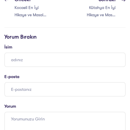
Kocaeli En İyi
Kütahya En İyi
Hikaye ve Masal
Hikaye ve Masal
Anlatıcılığı Eğitimi
Anlatıcılığı Eğitimi
Yorum Bırakın
İsim
E-posta
Yorum