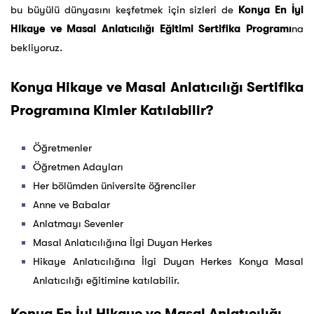
bu büyülü dünyasını keşfetmek için sizleri de
Konya En İyi
Hikaye ve Masal Anlatıcılığı Eğitimi Sertifika Programı
na
bekliyoruz.
Konya Hikaye ve Masal Anlatıcılığı Sertifika
Programına Kimler Katılabilir?
Öğretmenler
Öğretmen Adayları
Her bölümden üniversite öğrenciler
Anne ve Babalar
Anlatmayı Sevenler
Masal Anlatıcılığına İlgi Duyan Herkes
Hikaye Anlatıcılığına İlgi Duyan Herkes Konya Masal
Anlatıcılığı eğitimine katılabilir.
Konya En İyi Hikaye ve Masal Anlatıcılığı