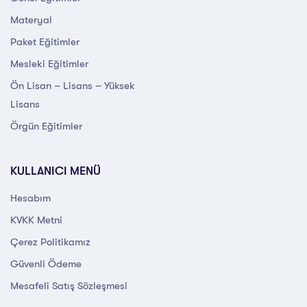
Materyal
Paket Eğitimler
Mesleki Eğitimler
Ön Lisan – Lisans – Yüksek
Lisans
Örgün Eğitimler
KULLANICI MENÜ
Hesabım
KVKK Metni
Çerez Politikamız
Güvenli Ödeme
Mesafeli Satış Sözleşmesi