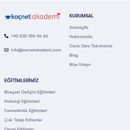
KURUMSAL
Anasayfa
+90 530 354 96 66
Hakkımızda
Canlı Ders Takvimimiz
info@kocnetakademi.com
Blog
Bize Ulaşın
EĞİTİMLERİMİZ
Bireysel Gelişim Eğitimleri
Psikoloji Eğitimleri
Formatörlük Eğitimleri
Çok Talep Edilenler
Genel Eğitimler