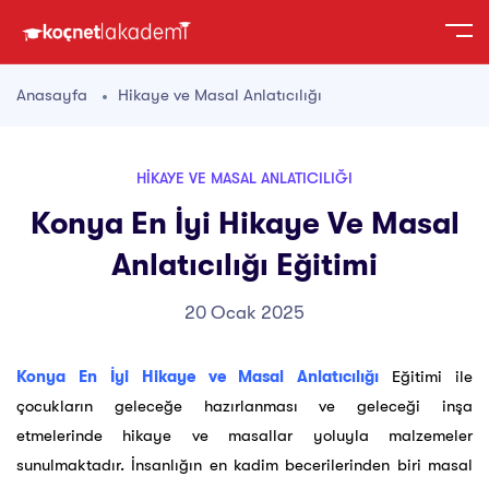
Anasayfa
Hikaye ve Masal Anlatıcılığı
HIKAYE VE MASAL ANLATICILIĞI
Konya En İyi Hikaye Ve Masal
Anlatıcılığı Eğitimi
20 Ocak 2025
Konya En İyi Hikaye ve Masal Anlatıcılığı
Eğitimi ile
çocukların geleceğe hazırlanması ve geleceği inşa
etmelerinde hikaye ve masallar yoluyla malzemeler
sunulmaktadır. İnsanlığın en kadim becerilerinden biri masal