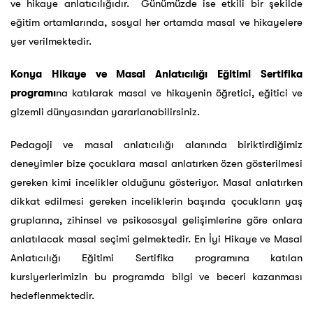
ve hikaye anlatıcılığıdır. Günümüzde ise etkili bir şekilde
eğitim ortamlarında, sosyal her ortamda masal ve hikayelere
yer verilmektedir.
Konya Hikaye ve Masal Anlatıcılığı Eğitimi Sertifika
programı
na katılarak masal ve hikayenin öğretici, eğitici ve
gizemli dünyasından yararlanabilirsiniz.
Pedagoji ve masal anlatıcılığı alanında biriktirdiğimiz
deneyimler bize çocuklara masal anlatırken özen gösterilmesi
gereken kimi incelikler olduğunu gösteriyor. Masal anlatırken
dikkat edilmesi gereken inceliklerin başında çocukların yaş
gruplarına, zihinsel ve psikososyal gelişimlerine göre onlara
anlatılacak masal seçimi gelmektedir. En İyi Hikaye ve Masal
Anlatıcılığı Eğitimi Sertifika programına katılan
kursiyerlerimizin bu programda bilgi ve beceri kazanması
hedeflenmektedir.