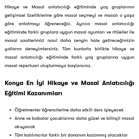
Hikaye ve Masal anlatıcılığı eğitiminde yaş gruplarının
gelişimsel özelliklerine göre masal seçmeyi ve masalı o yaşa
göre anlatmayı öğreneceğiz. Ayrıca masal anlatıcılığı
eğitiminde farklı gruplara uygun masal oyunları ve ritüeller ile
masal saatlerimizi nasıl daha zengin hale getireceğimizin
yollarını deneyimlersiniz. Tüm bunlarla birlikte hikaye ve
masal anlatıcılığı eğitiminde farklı yaş gruplarına uygun
masal repertuarı oluşturmaya başlarsınız.
Konya En İyi Hikaye ve Masal Anlatıcılığı
Eğitimi Kazanımları
Öğretmenler öğrencilerine daha etkili ders işleyecek
Anne ve babalar çocuklarına daha güzel ve bilinçli masal
okuyacak
Tüm katılımcılar farklı bir donanım kazanmış olacaklar