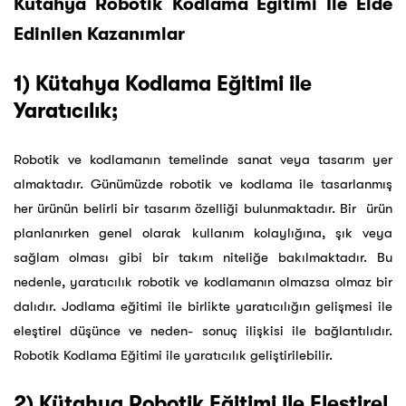
Kütahya Robotik Kodlama Eğitimi İle Elde
Edinilen Kazanımlar
1) Kütahya Kodlama Eğitimi ile
Yaratıcılık;
Robotik ve kodlamanın temelinde sanat veya tasarım yer
almaktadır. Günümüzde robotik ve kodlama ile tasarlanmış
her ürünün belirli bir tasarım özelliği bulunmaktadır. Bir ürün
planlanırken genel olarak kullanım kolaylığına, şık veya
sağlam olması gibi bir takım niteliğe bakılmaktadır. Bu
nedenle, yaratıcılık robotik ve kodlamanın olmazsa olmaz bir
dalıdır. Jodlama eğitimi ile birlikte yaratıcılığın gelişmesi ile
eleştirel düşünce ve neden- sonuç ilişkisi ile bağlantılıdır.
Robotik Kodlama Eğitimi ile yaratıcılık geliştirilebilir.
2) Kütahya Robotik Eğitimi ile Eleştirel