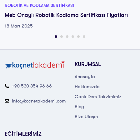
ROBOTIK VE KODLAMA SERTIFIKASI
Meb Onaylı Robotik Kodlama Sertifikası Fiyatları
18 Mart 2025
KURUMSAL
Anasayfa
+90 530 354 96 66
Hakkımızda
Canlı Ders Takvimimiz
info@kocnetakademi.com
Blog
Bize Ulaşın
EĞİTİMLERİMİZ