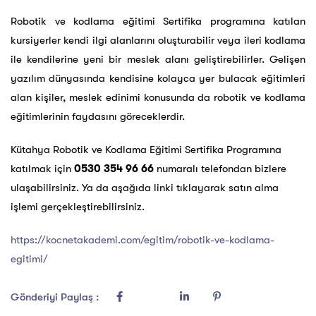
Robotik ve kodlama eğitimi Sertifika programına katılan
kursiyerler kendi ilgi alanlarını oluşturabilir veya ileri kodlama
ile kendilerine yeni bir meslek alanı geliştirebilirler. Gelişen
yazılım dünyasında kendisine kolayca yer bulacak eğitimleri
alan kişiler, meslek edinimi konusunda da robotik ve kodlama
eğitimlerinin faydasını göreceklerdir.
Kütahya Robotik ve Kodlama Eğitimi
Sertifika Programına
katılmak için
0530 354 96 66
numaralı telefondan bizlere
ulaşabilirsiniz. Ya da aşağıda linki tıklayarak satın alma
işlemi gerçekleştirebilirsiniz.
https://kocnetakademi.com/egitim/robotik-ve-kodlama-
egitimi/
Gönderiyi Paylaş :