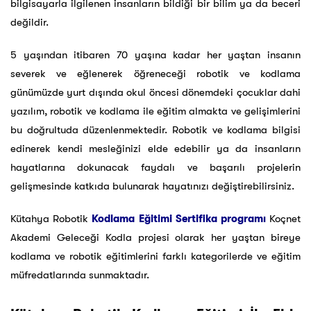
bilgisayarla ilgilenen insanların bildiği bir bilim ya da beceri
değildir.
5 yaşından itibaren 70 yaşına kadar her yaştan insanın
severek ve eğlenerek öğreneceği robotik ve kodlama
günümüzde yurt dışında okul öncesi dönemdeki çocuklar dahi
yazılım, robotik ve kodlama ile eğitim almakta ve gelişimlerini
bu doğrultuda düzenlenmektedir. Robotik ve kodlama bilgisi
edinerek kendi mesleğinizi elde edebilir ya da insanların
hayatlarına dokunacak faydalı ve başarılı projelerin
gelişmesinde katkıda bulunarak hayatınızı değiştirebilirsiniz.
Kütahya Robotik
Kodlama Eğitimi Sertifika programı
Koçnet
Akademi Geleceği Kodla projesi olarak her yaştan bireye
kodlama ve robotik eğitimlerini farklı kategorilerde ve eğitim
müfredatlarında sunmaktadır.