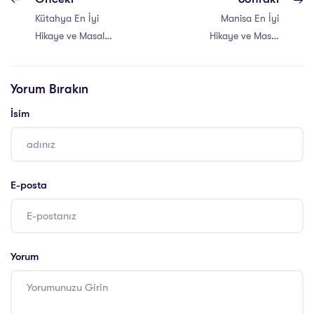
Kütahya En İyi
Manisa En İyi
Hikaye ve Masal
Hikaye ve Masal
Anlatıcılığı Eğitimi
Anlatıcılığı Eğitimi
Yorum Bırakın
İsim
E-posta
Yorum