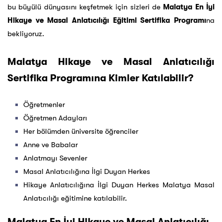
bu büyülü dünyasını keşfetmek için sizleri de
Malatya En İyi
Hikaye ve Masal Anlatıcılığı Eğitimi Sertifika Programı
na
bekliyoruz.
Malatya Hikaye ve Masal Anlatıcılığı
Sertifika Programına Kimler Katılabilir?
Öğretmenler
Öğretmen Adayları
Her bölümden üniversite öğrenciler
Anne ve Babalar
Anlatmayı Sevenler
Masal Anlatıcılığına İlgi Duyan Herkes
Hikaye Anlatıcılığına İlgi Duyan Herkes Malatya Masal
Anlatıcılığı eğitimine katılabilir.
Malatya En İyi Hikaye ve Masal Anlatıcılığı