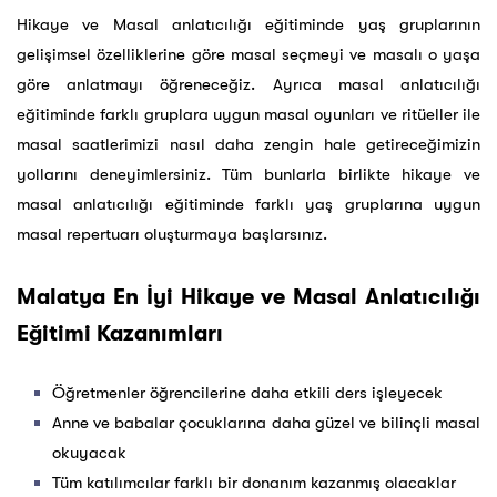
Hikaye ve Masal anlatıcılığı eğitiminde yaş gruplarının
gelişimsel özelliklerine göre masal seçmeyi ve masalı o yaşa
göre anlatmayı öğreneceğiz. Ayrıca masal anlatıcılığı
eğitiminde farklı gruplara uygun masal oyunları ve ritüeller ile
masal saatlerimizi nasıl daha zengin hale getireceğimizin
yollarını deneyimlersiniz. Tüm bunlarla birlikte hikaye ve
masal anlatıcılığı eğitiminde farklı yaş gruplarına uygun
masal repertuarı oluşturmaya başlarsınız.
Malatya En İyi Hikaye ve Masal Anlatıcılığı
Eğitimi Kazanımları
Öğretmenler öğrencilerine daha etkili ders işleyecek
Anne ve babalar çocuklarına daha güzel ve bilinçli masal
okuyacak
Tüm katılımcılar farklı bir donanım kazanmış olacaklar