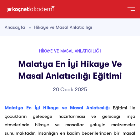
Anasayfa
Hikaye ve Masal Anlatıcılığı
HIKAYE VE MASAL ANLATICILIĞI
Malatya En İyi Hikaye Ve
Masal Anlatıcılığı Eğitimi
20 Ocak 2025
Malatya En İyi Hikaye ve Masal Anlatıcılığı
Eğitimi ile
çocukların geleceğe hazırlanması ve geleceği inşa
etmelerinde hikaye ve masallar yoluyla malzemeler
sunulmaktadır. İnsanlığın en kadim becerilerinden biri masal