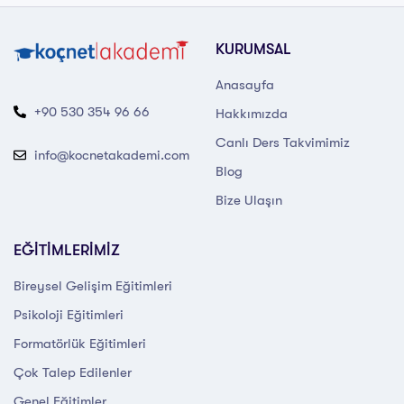
KURUMSAL
Anasayfa
+90 530 354 96 66
Hakkımızda
Canlı Ders Takvimimiz
info@kocnetakademi.com
Blog
Bize Ulaşın
EĞİTİMLERİMİZ
Bireysel Gelişim Eğitimleri
Psikoloji Eğitimleri
Formatörlük Eğitimleri
Çok Talep Edilenler
Genel Eğitimler