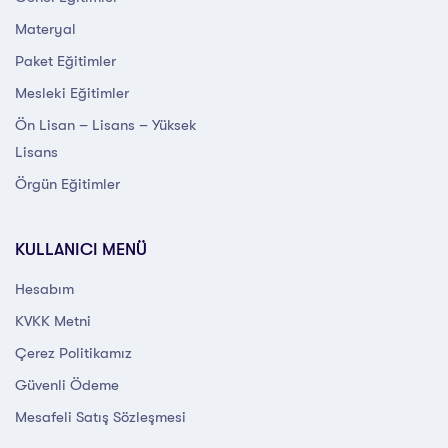
Materyal
Paket Eğitimler
Mesleki Eğitimler
Ön Lisan – Lisans – Yüksek
Lisans
Örgün Eğitimler
KULLANICI MENÜ
Hesabım
KVKK Metni
Çerez Politikamız
Güvenli Ödeme
Mesafeli Satış Sözleşmesi