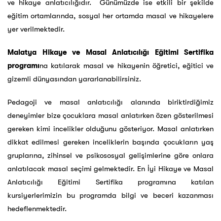
ve hikaye anlatıcılığıdır. Günümüzde ise etkili bir şekilde
eğitim ortamlarında, sosyal her ortamda masal ve hikayelere
yer verilmektedir.
Malatya Hikaye ve Masal Anlatıcılığı Eğitimi Sertifika
programı
na katılarak masal ve hikayenin öğretici, eğitici ve
gizemli dünyasından yararlanabilirsiniz.
Pedagoji ve masal anlatıcılığı alanında biriktirdiğimiz
deneyimler bize çocuklara masal anlatırken özen gösterilmesi
gereken kimi incelikler olduğunu gösteriyor. Masal anlatırken
dikkat edilmesi gereken inceliklerin başında çocukların yaş
gruplarına, zihinsel ve psikososyal gelişimlerine göre onlara
anlatılacak masal seçimi gelmektedir. En İyi Hikaye ve Masal
Anlatıcılığı Eğitimi Sertifika programına katılan
kursiyerlerimizin bu programda bilgi ve beceri kazanması
hedeflenmektedir.