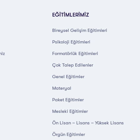
EĞİTİMLERİMİZ
Bireysel Gelişim Eğitimleri
Psikoloji Eğitimleri
miz
Formatörlük Eğitimleri
Çok Talep Edilenler
Genel Eğitimler
Materyal
Paket Eğitimler
Mesleki Eğitimler
Ön Lisan – Lisans – Yüksek Lisans
Örgün Eğitimler