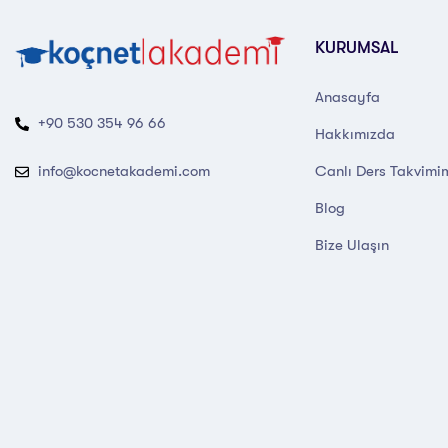
KURUMSAL
Anasayfa
+90 530 354 96 66
Hakkımızda
Canlı Ders Takvimi
info@kocnetakademi.com
Blog
Bize Ulaşın