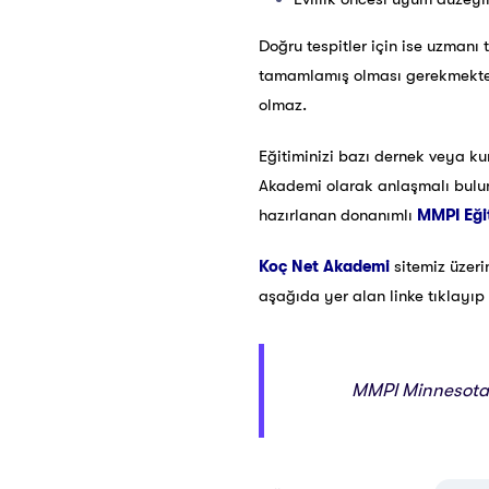
Doğru tespitler için ise uzmanı
tamamlamış olması gerekmektedi
olmaz.
Eğitiminizi bazı dernek veya kur
Akademi olarak anlaşmalı bulu
hazırlanan donanımlı
MMPI Eği
Koç Net Akademi
sitemiz üze
aşağıda yer alan linke tıklayıp e
MMPI Minnesota Ç