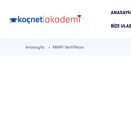
ANASAYF
BIZE ULA
Anasayfa
MMPI Sertifikası