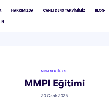
A
HAKKIMIZDA
CANLI DERS TAKVIMIMIZ
BLOG
ŞIN
MMPI SERTIFIKASI
MMPI Eğitimi
20 Ocak 2025