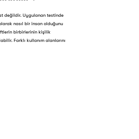
st değildir. Uygulanan testinde
 olarak nasıl bir insan olduğunu
erin birbirlerinin kişilik
bilir. Farklı kullanım alanlarını