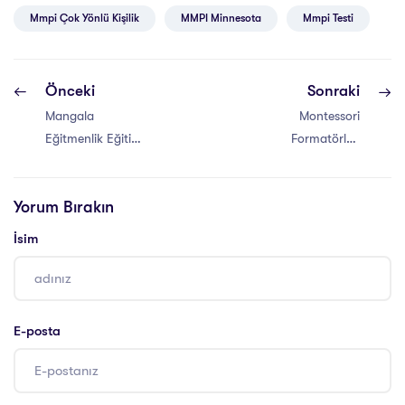
Mmpi Çok Yönlü Kişilik
MMPI Minnesota
Mmpi Testi
Önceki
Sonraki
Mangala
Montessori
Eğitmenlik Eğitimi
Formatörlük
Sertifikası
Eğitimi Sertifikası
Yorum Bırakın
İsim
E-posta