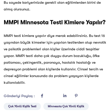
Bu sayede kariyerinizde gerekli olan eğitimlerden birini de
almış olursunuz.
MMPI Minnesota Testi Kimlere Yapılır?
MMPI testi kimlere yapılır diye merak edebilirsiniz. Bu test 16
yaşından büyük kimseler için yapılan testlerden olup nevrotik
ve psikotik problemleri olan kişiler üzerinde ciddi tespitler
yapar. MMPI testi daha çok duygu durum bozukluğu, öfke
patlaması, çekingenlik, paronaya, hastalık hastalığı ve
depresyon problemi olan kişilerde kullanılır. Cinsel tercih ve
cinsel eğilimler konusunda da problem yaşayan kişilerde
kullanılabilir.
Gönderiyi Paylaş :
Çok Yönlü Kişilik Testi
Minnesota Çok Yönlü Kişilik