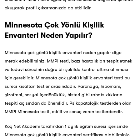
okuyarak profil çıkarmanızda da etkilidir.
Minnesota Çok Yönlü Kişilik
Envanteri Neden Yapılır?
Minnesota çok yönlü kişilik envanteri neden yapılır diye
merak edebilirsiniz.
MMPI testi,
bazı hastalıkları tespit etmek
ve tedavi sürecinin doğru bir şekilde kontrol altına alınması
için gereklidir. Minnesota çok yönlü kişilik envanteri testi bu
süreci kısaltan testler arasındadır. Paronaya, hipomani,
şizofreni, sosyal içedönüklük, histeri gibi rahatsızlıkların
tespiti açısından da önemlidir. Psikopatolojik testlerden olan
MMPI Minnesota testi, etkili ve sonuç veren testlerdendir.
Koç Net Akademi tarafından 1 aylık eğitim süresi içerisinde
Minnesota çok yönlü kişilik envanteri sertifikası alabilirsiniz.