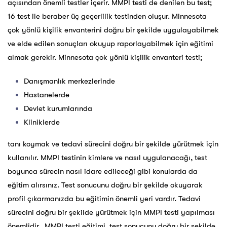
açısından önemli testler içerir. MMPI testi de denilen bu test;
16 test ile beraber üç geçerlilik testinden oluşur. Minnesota
çok yönlü kişilik envanterini doğru bir şekilde uygulayabilmek
ve elde edilen sonuçları okuyup raporlayabilmek için eğitimi
almak gerekir. Minnesota çok yönlü kişilik envanteri testi;
Danışmanlık merkezlerinde
Hastanelerde
Devlet kurumlarında
Kliniklerde
tanı koymak ve tedavi sürecini doğru bir şekilde yürütmek için
kullanılır. MMPI testinin kimlere ve nasıl uygulanacağı, test
boyunca sürecin nasıl idare edileceği gibi konularda da
eğitim alırsınız. Test sonucunu doğru bir şekilde okuyarak
profil çıkarmanızda bu eğitimin önemli yeri vardır. Tedavi
sürecini doğru bir şekilde yürütmek için MMPI testi yapılması
önemlidir. MMPI testi eğitimi, test sonucunu doğru bir şekilde