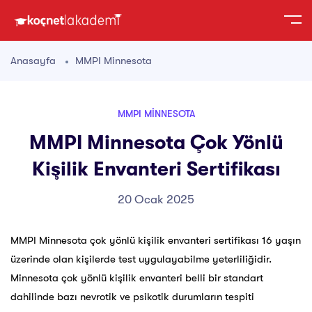
Anasayfa
MMPI Minnesota
MMPI MINNESOTA
MMPI Minnesota Çok Yönlü
Kişilik Envanteri Sertifikası
20 Ocak 2025
MMPI Minnesota çok yönlü kişilik envanteri sertifikası 16 yaşın
üzerinde olan kişilerde test uygulayabilme yeterliliğidir.
Minnesota çok yönlü kişilik envanteri belli bir standart
dahilinde bazı nevrotik ve psikotik durumların tespiti