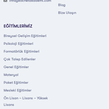
info@kocnetakademi.com
Blog
Bize Ulaşın
EĞİTİMLERİMİZ
Bireysel Gelişim Eğitimleri
Psikoloji Eğitimleri
Formatörlük Eğitimleri
Çok Talep Edilenler
Genel Eğitimler
Materyal
Paket Eğitimler
Mesleki Eğitimler
Ön Lisan – Lisans – Yüksek
Lisans