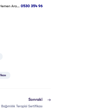
n Hemen Ara…
0530 354 96
ikası
Sonraki
 Bağımlılık Terapisi Sertifikası