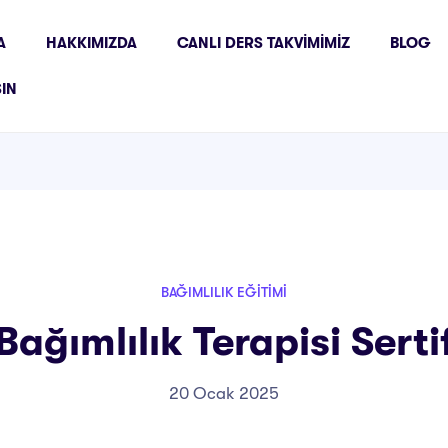
A
HAKKIMIZDA
CANLI DERS TAKVIMIMIZ
BLOG
ŞIN
BAĞIMLILIK EĞITIMI
ağımlılık Terapisi Serti
20 Ocak 2025