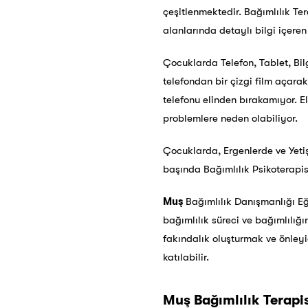
çeşitlenmektedir. Bağımlılık Ter
alanlarında detaylı bilgi içeren
Çocuklarda Telefon, Tablet, Bi
telefondan bir çizgi film açara
telefonu elinden bırakamıyor. E
problemlere neden olabiliyor.
Çocuklarda, Ergenlerde ve Yetiş
başında Bağımlılık Psikoterapi
Muş
Bağımlılık Danışmanlığı Eğit
bağımlılık süreci ve bağımlılığ
fakındalık oluşturmak ve önleyi
katılabilir.
Muş
Bağımlılık Terapis