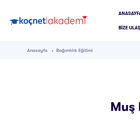
ANASAYF
BIZE ULA
Anasayfa
Bağımlılık Eğitimi
Muş B