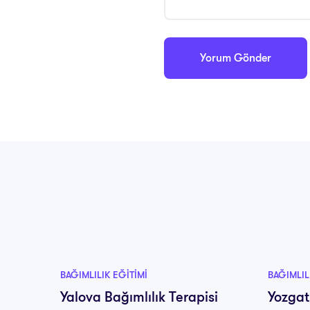
BAĞIMLILIK EĞITIMI
BAĞIMLIL
Yalova Bağımlılık Terapisi
Yozgat