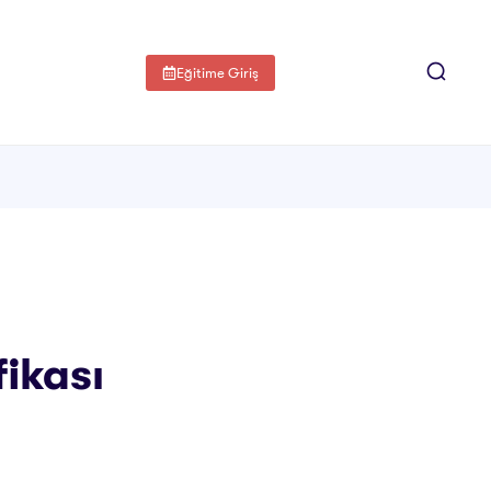
Eğitime Giriş
fikası