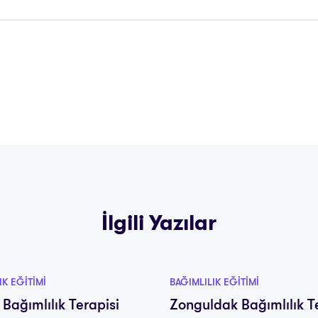
İlgili Yazılar
IK EĞITIMI
BAĞIMLILIK EĞITIMI
 Bağımlılık Terapisi
Zonguldak Bağımlılık T