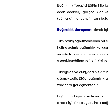
Bağımlılık Terapisi Eğitimi ile 
edebilecekler, ilgili çocukları 
(yönlendirme) etme imkanı bula
Bağımlılık danışmanı
olmak içi
Tüm branş öğretmenlerinin bu eğ
haline gelmiş bağımlılık konus
sürede fark edebilmeleri olacakt
destekleyebilme ve ilgili kişi 
Türkiye’de ve dünyada hızla tü
düşmektedir. Diğer bağımlılıklar
zararlara yol açmaktadır.
Bağımlılık kişinin bedensel, ru
ancak iyi bir koruyucu halk sa