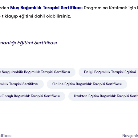
inden
Muş Bağımlılık Terapisi Sertifikası
Programına Katılmak içi
ıklayıp eğitimi dahil olabilirsiniz.
anlığı Eğitimi Sertifikası
 Sorgulanbilir Bağımlılık Terapisi Sertifikası
En Iyi Bağımlılık Terapisi Eğitimi
ılık Terapisi Sertifikası
Online Eğitim Bağımlılık Terapisi Sertifikası
 Onaylı Bağımlılık Terapisi Sertifikası
Uzaktan Eğitim Bağımlılık Terapisi Sertif
ifikası
Nevşehir