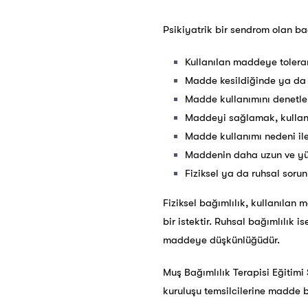
Psikiyatrik bir sendrom olan bağ
Kullanılan maddeye tolera
Madde kesildiğinde ya da a
Madde kullanımını denetl
Maddeyi sağlamak, kulla
Madde kullanımı nedeni ile 
Maddenin daha uzun ve yü
Fiziksel ya da ruhsal sor
Fiziksel bağımlılık, kullanılan
bir istektir. Ruhsal bağımlılık 
maddeye düşkünlüğüdür.
Muş Bağımlılık Terapisi Eğitimi 
kuruluşu temsilcilerine madde 