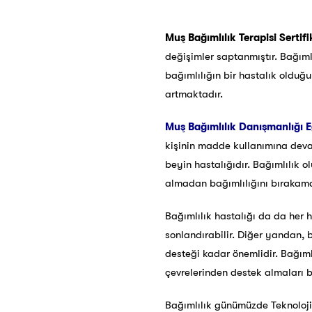
Muş Bağımlılık Terapisi Sertif
değişimler saptanmıştır. Bağımlıl
bağımlılığın bir hastalık olduğ
artmaktadır.
Muş
Bağımlılık Danışmanlığı Eğ
kişinin madde kullanımına devam 
beyin hastalığıdır. Bağımlılık o
almadan bağımlılığını bırakam
Bağımlılık hastalığı da da her h
sonlandırabilir. Diğer yandan, 
desteği kadar önemlidir. Bağımlı
çevrelerinden destek almaları bu
Bağımlılık günümüzde Teknoloji, 