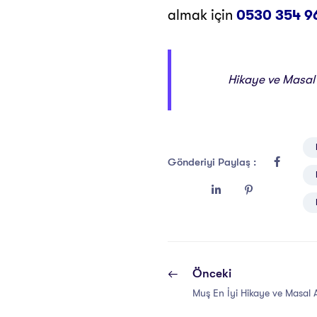
almak için
0530 354 9
Hikaye ve Masal A
Gönderiyi Paylaş :
Önceki
Muş En İyi Hikaye ve Masal An