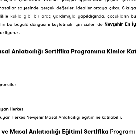
asallar sayesinde gerçek değerler, idealler ortaya çıkar. Sıkılga
llikle kukla gibi bir araç yardımıyla yapıldığında, çocukların b
lın bu büyülü dünyasını keşfetmek için sizleri de
Nevşehir En İy
ekliyoruz.
al Anlatıcılığı Sertifika Programına Kimler Katı
renciler
Duyan Herkes
Duyan Herkes Nevşehir Masal Anlatıcılığı eğitimine katılabilir.
 ve Masal Anlatıcılığı Eğitimi Sertifika
Programı 