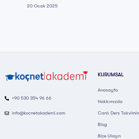
20 Ocak 2025
KURUMSAL
Anasayfa
+90 530 354 96 66
Hakkımızda
Canlı Ders Takvimi
info@kocnetakademi.com
Blog
Bize Ulaşın