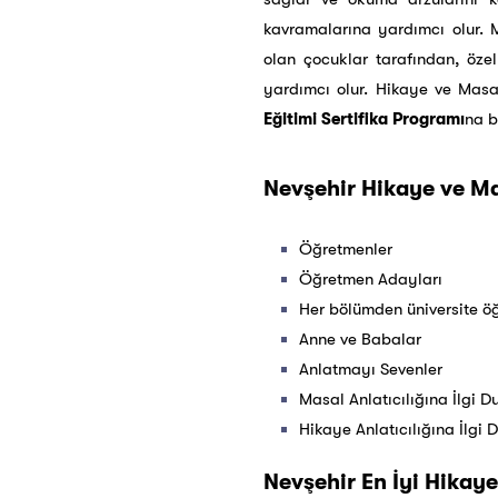
kavramalarına yardımcı olur. M
olan çocuklar tarafından, öze
yardımcı olur. Hikaye ve Masa
Eğitimi Sertifika Programı
na b
Nevşehir Hikaye ve Mas
Öğretmenler
Öğretmen Adayları
Her bölümden üniversite öğ
Anne ve Babalar
Anlatmayı Sevenler
Masal Anlatıcılığına İlgi 
Hikaye Anlatıcılığına İlgi 
Nevşehir En İyi Hikaye