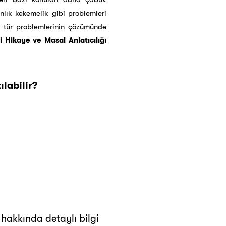
nlık kekemelik gibi problemleri
u tür problemlerinin çözümünde
i Hikaye ve Masal Anlatıcılığı
labilir?
hakkında detaylı bilgi