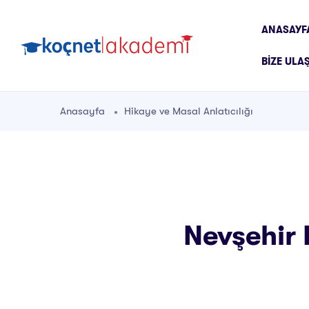
ANASAYF
BIZE ULA
Anasayfa
Hikaye ve Masal Anlatıcılığı
Nevşehir 