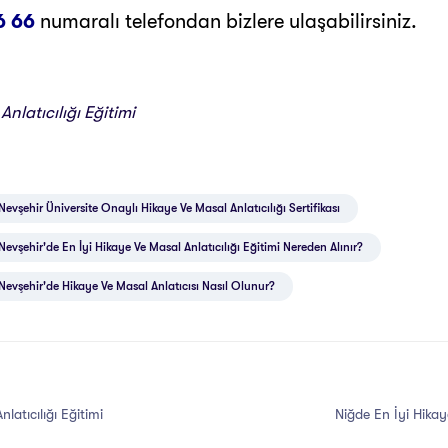
6 66
numaralı telefondan bizlere ulaşabilirsiniz.
nlatıcılığı Eğitimi
Nevşehir Üniversite Onaylı Hikaye Ve Masal Anlatıcılığı Sertifikası
Nevşehir'de En İyi Hikaye Ve Masal Anlatıcılığı Eğitimi Nereden Alınır?
Nevşehir'de Hikaye Ve Masal Anlatıcısı Nasıl Olunur?
latıcılığı Eğitimi
Niğde En İyi Hikaye