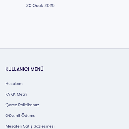
20 Ocak 2025
20 Oca
KULLANICI MENÜ
Hesabım
KVKK Metni
Çerez Politikamız
Güvenli Ödeme
Mesafeli Satış Sözleşmesi