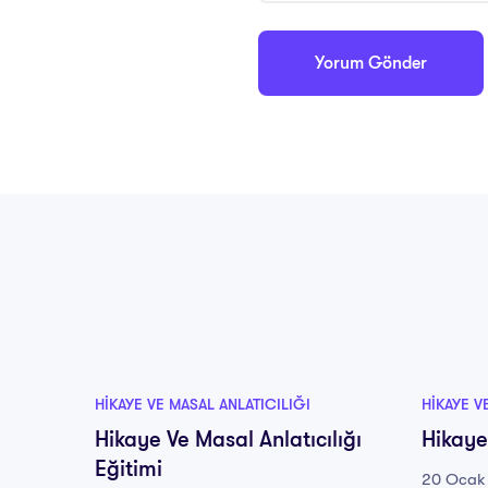
HIKAYE VE MASAL ANLATICILIĞI
HIKAYE V
Hikaye Ve Masal Anlatıcılığı
Hikaye
Eğitimi
20 Ocak