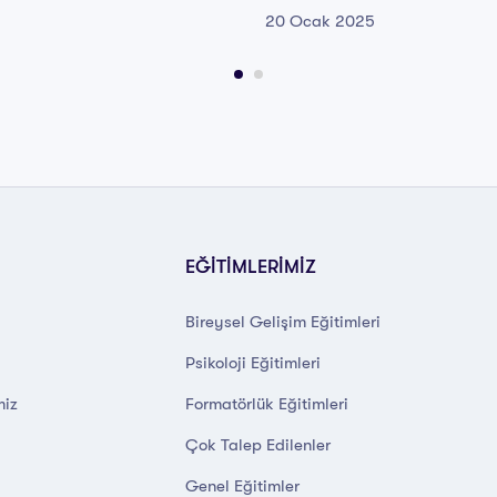
20 Ocak 2025
EĞİTİMLERİMİZ
Bireysel Gelişim Eğitimleri
Psikoloji Eğitimleri
miz
Formatörlük Eğitimleri
Çok Talep Edilenler
Genel Eğitimler