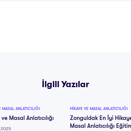
İlgili Yazılar
E MASAL ANLATICILIĞI
HIKAYE VE MASAL ANLATICILIĞI
 ve Masal Anlatıcılığı
Zonguldak En İyi Hikay
Masal Anlatıcılığı Eğiti
 2025