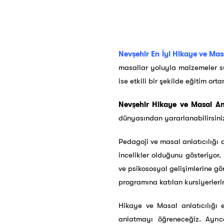
Nevşehir En İyi Hikaye ve Masa
masallar yoluyla malzemeler su
ise etkili bir şekilde eğitim or
Nevşehir Hikaye ve Masal Anla
dünyasından yararlanabilirsini
Pedagoji ve masal anlatıcılığı 
incelikler olduğunu gösteriyor.
ve psikososyal gelişimlerine gör
programına katılan kursiyerler
Hikaye ve Masal anlatıcılığı 
anlatmayı öğreneceğiz. Ayrıc