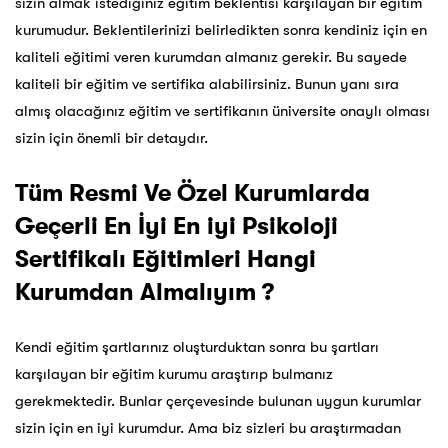
sizin almak istediğiniz eğitim beklentisi karşılayan bir eğitim
kurumudur. Beklentilerinizi belirledikten sonra kendiniz için en
kaliteli eğitimi veren kurumdan almanız gerekir. Bu sayede
kaliteli bir eğitim ve sertifika alabilirsiniz. Bunun yanı sıra
almış olacağınız eğitim ve sertifikanın üniversite onaylı olması
sizin için önemli bir detaydır.
Tüm Resmi Ve Özel Kurumlarda
Geçerli En İyi En iyi Psikoloji
Sertifikalı Eğitimleri Hangi
Kurumdan Almalıyım ?
Kendi eğitim şartlarınız oluşturduktan sonra bu şartları
karşılayan bir eğitim kurumu araştırıp bulmanız
gerekmektedir. Bunlar çerçevesinde bulunan uygun kurumlar
sizin için en iyi kurumdur. Ama biz sizleri bu araştırmadan