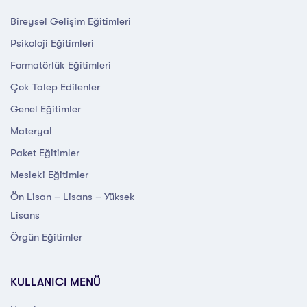
Bireysel Gelişim Eğitimleri
Psikoloji Eğitimleri
Formatörlük Eğitimleri
Çok Talep Edilenler
Genel Eğitimler
Materyal
Paket Eğitimler
Mesleki Eğitimler
Ön Lisan – Lisans – Yüksek
Lisans
Örgün Eğitimler
KULLANICI MENÜ