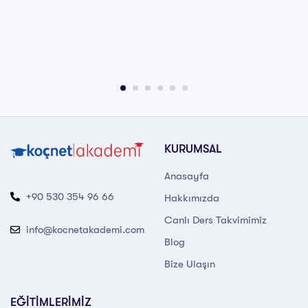
KURUMSAL
Anasayfa
+90 530 354 96 66
Hakkımızda
Canlı Ders Takvimimiz
info@kocnetakademi.com
Blog
Bize Ulaşın
EĞİTİMLERİMİZ