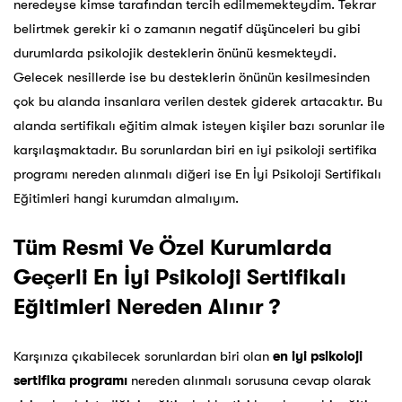
neredeyse kimse tarafından tercih edilmemekteydim. Tekrar
belirtmek gerekir ki o zamanın negatif düşünceleri bu gibi
durumlarda psikolojik desteklerin önünü kesmekteydi.
Gelecek nesillerde ise bu desteklerin önünün kesilmesinden
çok bu alanda insanlara verilen destek giderek artacaktır. Bu
alanda sertifikalı eğitim almak isteyen kişiler bazı sorunlar ile
karşılaşmaktadır. Bu sorunlardan biri en iyi psikoloji sertifika
programı nereden alınmalı diğeri ise En İyi Psikoloji Sertifikalı
Eğitimleri hangi kurumdan almalıyım.
Tüm Resmi Ve Özel Kurumlarda
Geçerli En İyi Psikoloji Sertifikalı
Eğitimleri Nereden Alınır ?
Karşınıza çıkabilecek sorunlardan biri olan
en iyi psikoloji
sertifika programı
nereden alınmalı sorusuna cevap olarak