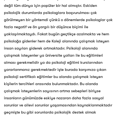
değil tüm dünya için popüler bir hal almıştır. Eskiden
psikolojik durumlarda psikologlara başvurulması çok
görülmeyen bir yöntemdi çünkü o dönemlerde psikologlar çok
fazla negatif ve ön yargılı bir düşünce biçimi ile
yaklaşılmaktaydı. Fakat bugün geçtikçe azalmakta ve hem
psikoloğa gidenler hem de Koleji alanında çalışmak isteyen
insan sayıları giderek artmaktadır. Psikoloji alanında
çalışmak isteyenler ya üniversite yolları ile bu eğitimleri
alması gerekmelidir ya da psikoloji eğitimi kurslarından
yararlanmanız gerekmektedir işte burada karşımıza çıkan
psikoloji sertifikalı eğitimler bu alanda çalışmak isteyen
kişilerin tercihleri arasında bulunmaktadır. Bu alanda
çalışmak isteyenlerin sayısının artma sebepleri biriyse
insanların günümüzde eskiye nazaran daha fazla sosyal
sorunlar ve ailevi sorunlar yaşamasından kaynaklanmaktadır
geçmişte bu gibi sorunlarda psikolojik destek almak