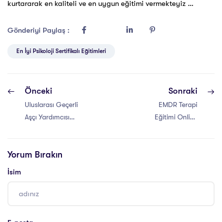
kurtararak en kaliteli ve en uygun eğitimi vermekteyiz …
Gönderiyi Paylaş :
En İyi Psikoloji Sertifikalı Eğitimleri
Önceki
Sonraki
Uluslarası Geçerli
EMDR Terapi
Aşçı Yardımcısı
Eğitimi Online
Sertifikası
Alınabilir mi ?
Yorum Bırakın
İsim