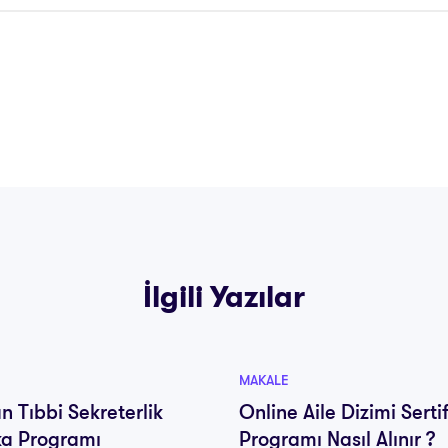
İlgili Yazılar
MAKALE
n Tıbbi Sekreterlik
Online Aile Dizimi Serti
ika Programı
Programı Nasıl Alınır ?