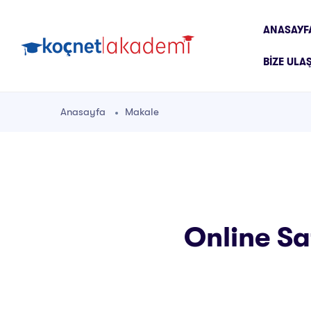
ANASAYF
BIZE ULA
Anasayfa
Makale
Online Sa