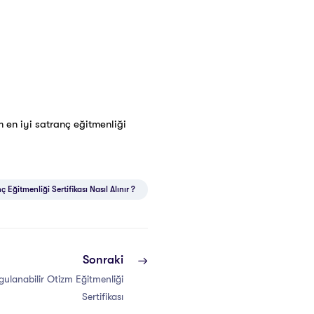
 en iyi satranç eğitmenliği
 Eğitmenliği Sertifikası Nasıl Alınır ?
Sonraki
gulanabilir Otizm Eğitmenliği
Sertifikası