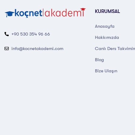
KURUMSAL
Anasayfa
+90 530 354 96 66
Hakkımızda
Canlı Ders Takvimi
info@kocnetakademi.com
Blog
Bize Ulaşın