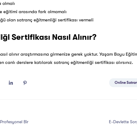
a olmalı
e eğitimi arasında fark olmamalı
üğü olan satranç eğitmenliği sertifikası vermeli
i Sertifikası Nasıl Alınır?
asıl alınır
araştırmasına girmenize gerek yoktur. Yaşam Boyu Eğitim
n canlı derslere katılarak satranç eğitmenliği sertifikası alırsınız.
Online Satranç
 Profesyonel Bir
E-Devlette Sor