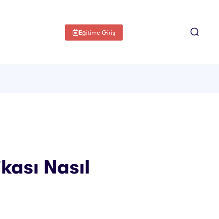
Eğitime Giriş
kası Nasıl