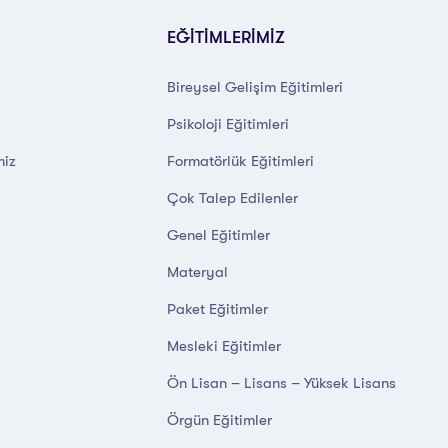
EĞİTİMLERİMİZ
Bireysel Gelişim Eğitimleri
Psikoloji Eğitimleri
miz
Formatörlük Eğitimleri
Çok Talep Edilenler
Genel Eğitimler
Materyal
Paket Eğitimler
Mesleki Eğitimler
Ön Lisan – Lisans – Yüksek Lisans
Örgün Eğitimler