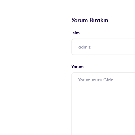
Yorum Bırakın
İsim
Yorum