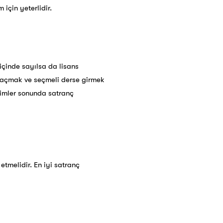
için yeterlidir.
içinde sayılsa da lisans
z açmak ve seçmeli derse girmek
itimler sonunda satranç
etmelidir. En iyi satranç