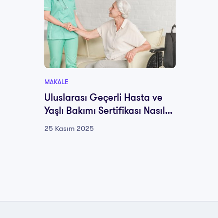
20 Kası
MAKALE
Uluslarası Geçerli Hasta ve
Yaşlı Bakımı Sertifikası Nasıl
Alınır ?
25 Kasım 2025