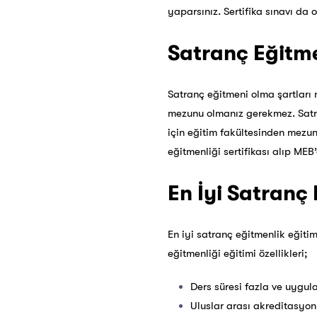
yaparsınız. Sertifika sınavı da 
Satranç Eğitme
Satranç eğitmeni olma şartları
mezunu olmanız gerekmez. Satra
için eğitim fakültesinden mezun
eğitmenliği sertifikası alıp ME
En İyi Satranç 
En iyi satranç eğitmenlik eğitim
eğitmenliği eğitimi özellikleri;
Ders süresi fazla ve uygul
Uluslar arası akreditasyonl