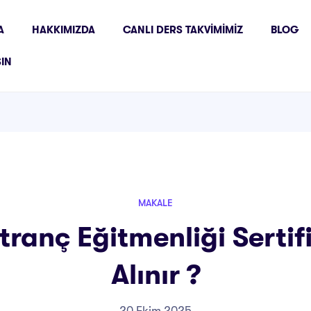
A
HAKKIMIZDA
CANLI DERS TAKVIMIMIZ
BLOG
ŞIN
MAKALE
tranç Eğitmenliği Sertifi
Alınır ?
20 Ekim 2025