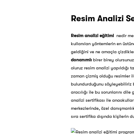
Resim Analizi Se
Resim analizi eğitimi
nedir mer
kullanılan yöntemlerin en üstü
geldiğini ve ne amaçla çizdikl
donanımlı
birer birey olursunuz
oluruz resim analizi yapıldığı 
zaman çizmiş olduğu resimler i
bulundurduğunu söyleyebiliriz
aracılığı ile bu sorunlarını dile 
analizi sertifikası ile anaokull
merkezlerinde, özel danışmanlık
sıra sertifika dışında kişilerin 