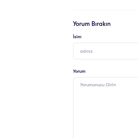
Yorum Bırakın
İsim
Yorum