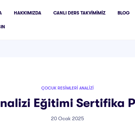
A
HAKKIMIZDA
CANLI DERS TAKVIMIMIZ
BLOG
ŞIN
ÇOCUK RESIMLERI ANALIZI
alizi Eğitimi Sertifika
20 Ocak 2025