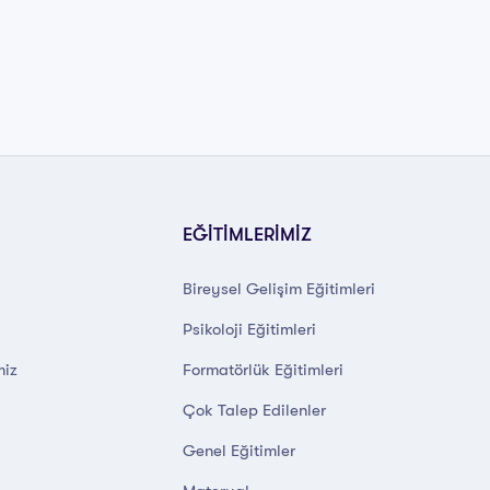
EĞİTİMLERİMİZ
Bireysel Gelişim Eğitimleri
Psikoloji Eğitimleri
miz
Formatörlük Eğitimleri
Çok Talep Edilenler
Genel Eğitimler