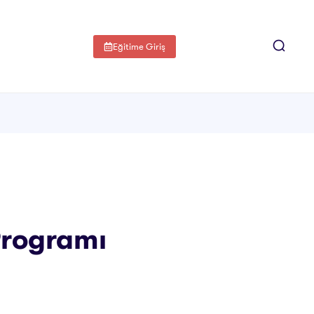
Eğitime Giriş
 Programı