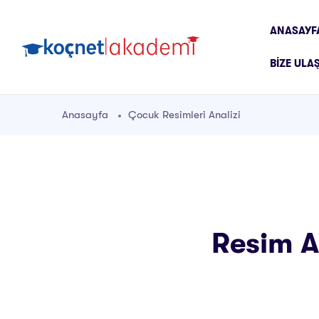
ANASAYF
BIZE ULA
Anasayfa
Çocuk Resimleri Analizi
Resim An