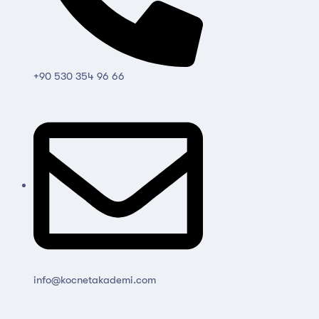
+90 530 354 96 66
info@kocnetakademi.com