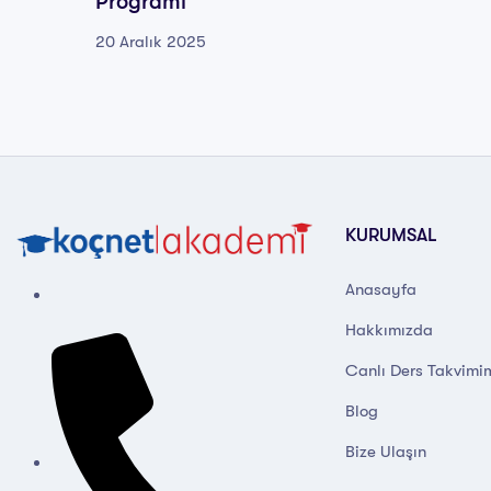
Programı
20 Aralık 2025
KURUMSAL
Anasayfa
Hakkımızda
Canlı Ders Takvimi
Blog
Bize Ulaşın