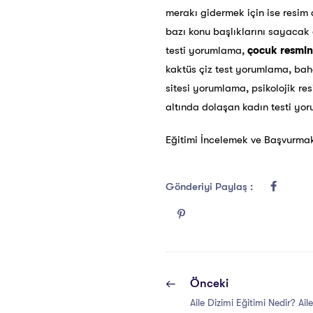
merakı gidermek için ise resim an
bazı konu başlıklarını sayacak 
testi yorumlama,
çocuk resmini
kaktüs çiz test yorumlama, bah
sitesi yorumlama, psikolojik re
altında dolaşan kadın testi yor
Eğitimi İncelemek ve Başvurmak
Gönderiyi Paylaş :
Önceki
Aile Dizimi Eğitimi Nedir? Aile