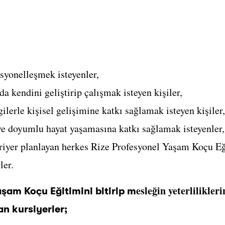
syonelleşmek isteyenler,
da kendini geliştirip çalışmak isteyen kişiler,
ilerle kişisel gelişimine katkı sağlamak isteyen kişiler,
ve doyumlu hayat yaşamasına katkı sağlamak isteyenler,
iyer planlayan herkes Rize Profesyonel Yaşam Koçu Eğ
ler.
esleğin yeterlilikler
aşam Koçu Eğitimini bitirip m
n kursiyerler;