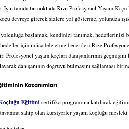
r. İşte tamda bu noktada Rize Profesyonel Yaşam Koçu 
oçu devreye girerek sizlere yol gösterme, yolunuza ışık
 yolculuğa başlamak, kendinizi tanımak, hedeflerinizi 
 hedefler için mücadele etme becerileri Rize Profesyo
r. Profesyonel yaşam koçları danışanlarının geçmişini
layarak danışanının doğruyu bulmasını sağlaması birinc
ğitiminin Kazanımları
Koçluğu Eğitimi
sertifika programına katılarak eğitimi
nvanına sahip olan kursiyerler yaşam koçluğu mesleki 
aç belirler