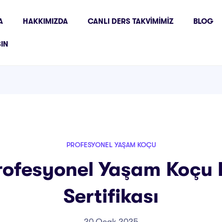
A
HAKKIMIZDA
CANLI DERS TAKVIMIMIZ
BLOG
ŞIN
PROFESYONEL YAŞAM KOÇU
rofesyonel Yaşam Koçu 
Sertifikası
20 Ocak 2025