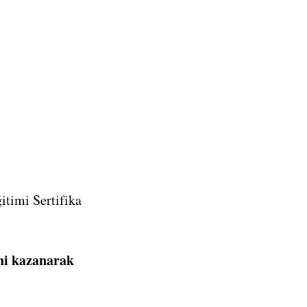
itimi Sertifika
ini kazanarak