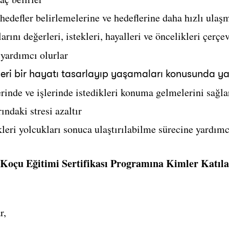
hedefler belirlemelerine ve hedeflerine daha hızlı ulaş
rını değerleri, istekleri, hayalleri ve öncelikleri çerçe
yardımcı olurlar
leri bir hayatı tasarlayıp yaşamaları konusunda ya
rinde ve işlerinde istedikleri konuma gelmelerini sağla
ndaki stresi azaltır
kleri yolcukları sonuca ulaştırılabilme sürecine yardımc
Koçu Eğitimi Sertifikası Programına Kimler Katıla
r,