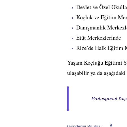
Devlet ve Özel Okull
Koçluk ve Eğitim Mer
Danışmanlık Merkezl
Etüt Merkezlerinde
Rize’de Halk Eğitim M
Yaşam Koçluğu Eğitimi Se
ulaşabilir ya da aşağıdaki
Profesyonel Yaş
Gönderiyi Paylaş :