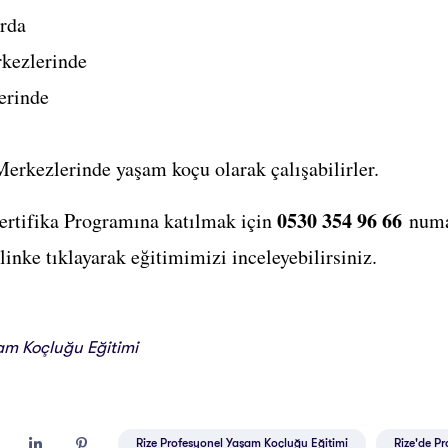
arda
kezlerinde
erinde
erkezlerinde yaşam koçu olarak çalışabilirler.
0530 354 96 66
rtifika Programına katılmak için
numar
 linke tıklayarak eğitimimizi inceleyebilirsiniz.
am Koçluğu Eğitimi
Rize Profesyonel Yaşam Koçluğu Eğitimi
Rize'de P