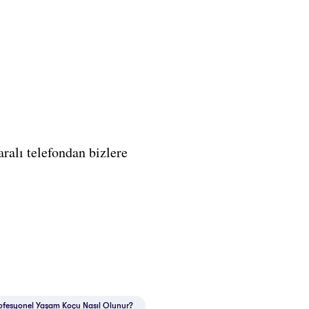
alı telefondan bizlere
rofesyonel Yaşam Koçu Nasıl Olunur?