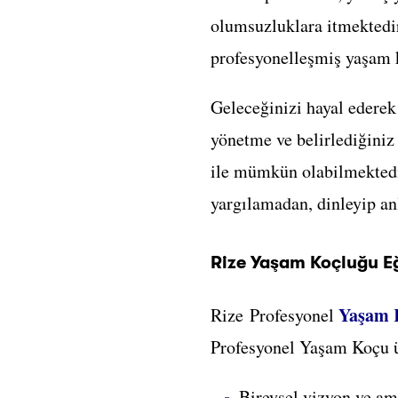
olumsuzluklara itmektedi
profesyonelleşmiş yaşam k
Geleceğinizi hayal ederek
yönetme ve belirlediğiniz
ile mümkün olabilmektedi
yargılamadan, dinleyip an
Rize Yaşam Koçluğu E
Yaşam 
Rize Profesyonel
Profesyonel Yaşam Koçu ü
Bireysel vizyon ve am