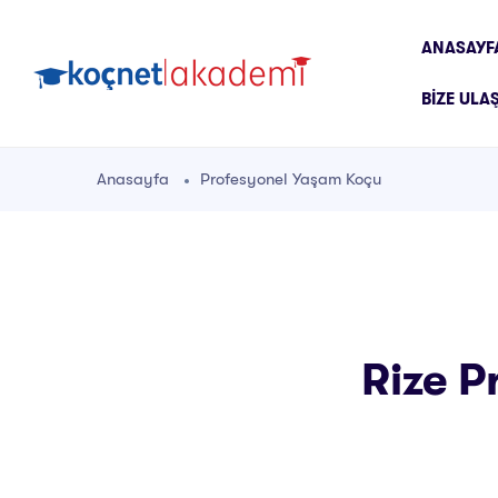
ANASAYF
BIZE ULA
Anasayfa
Profesyonel Yaşam Koçu
Rize P