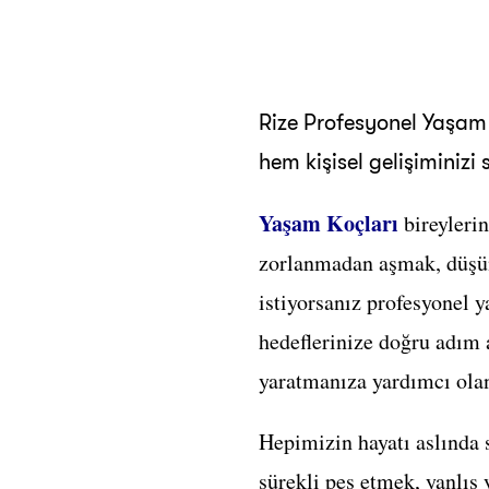
Rize Profesyonel Yaşam 
hem kişisel gelişiminizi
Yaşam Koçları
bireyleri
zorlanmadan aşmak, düşünc
istiyorsanız profesyonel y
hedeflerinize doğru adım 
yaratmanıza yardımcı ola
Hepimizin hayatı aslında 
sürekli pes etmek, yanlış 