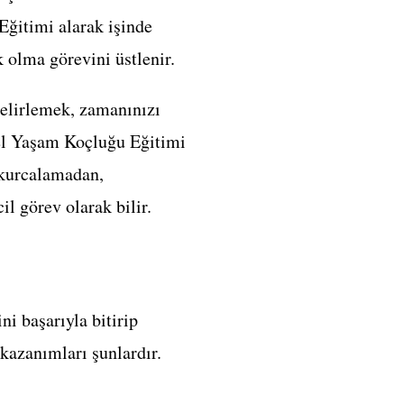
Eğitimi alarak işinde
 olma görevini üstlenir.
belirlemek, zamanınızı
nel Yaşam Koçluğu Eğitimi
 kurcalamadan,
il görev olarak bilir.
ni başarıyla bitirip
kazanımları şunlardır.