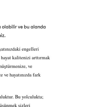
 olabilir ve bu alanda
iz.
yatınızdaki engelleri
hayat kalitenizi arttırmak
önüştürmenize, ve
e ve hayatınızda fark
uluktur. Bu yolculukta;
düşünmek sizleri