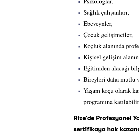
Psikologlar,
Sağlık çalışanları,
Ebeveynler,
Çocuk gelişimciler,
Koçluk alanında profe
Kişisel gelişim alanın
Eğitimden alacağı bilg
Bireyleri daha mutlu 
Yaşam koçu olarak kar
programına katılabilir
Rize’de Profesyonel Y
sertifikaya hak kazana