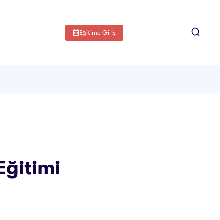
Eğitime Giriş
Eğitimi