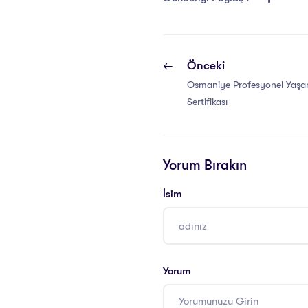
Önceki
Osmaniye Profesyonel Yaşa
Sertifikası
Yorum Bırakın
İsim
Yorum