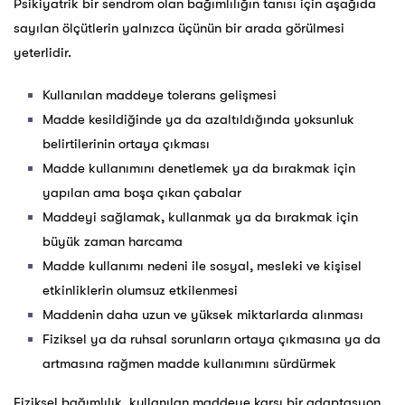
Psikiyatrik bir sendrom olan bağımlılığın tanısı için aşağıda
sayılan ölçütlerin yalnızca üçünün bir arada görülmesi
yeterlidir.
Kullanılan maddeye tolerans gelişmesi
Madde kesildiğinde ya da azaltıldığında yoksunluk
belirtilerinin ortaya çıkması
Madde kullanımını denetlemek ya da bırakmak için
yapılan ama boşa çıkan çabalar
Maddeyi sağlamak, kullanmak ya da bırakmak için
büyük zaman harcama
Madde kullanımı nedeni ile sosyal, mesleki ve kişisel
etkinliklerin olumsuz etkilenmesi
Maddenin daha uzun ve yüksek miktarlarda alınması
Fiziksel ya da ruhsal sorunların ortaya çıkmasına ya da
artmasına rağmen madde kullanımını sürdürmek
Fiziksel bağımlılık, kullanılan maddeye karşı bir adaptasyon