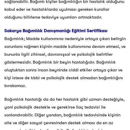
sağlanabilir. Bağımlı kişiler bağımlılığın bir hastalık olduğunu
kabul eder ve hastalıklarda uyulması gereken kurallar
olduğunu bilirlerse tedaviye uyumları artmaktadır.
Sakarya
Bağımlılık Danışmanlığı Eğitimi Sertifikası
Bağımlılık; Madde kullanımına nedeniyle ortaya çıkan belirgin
sorunlara rağmen kişinin madde kullanımına devam etmesi, ve
bununla ilgili zihinsel, davranışsal ve psikolojik belirtiler
göstermesidir. Bağımlılık bir beyin hastalığıdır. Bağımlılık
oluştuktan sonra insan beyninde ciddi etkiler ortaya çıkar ve
kişi istese de tıbbi ve psikolojik destek almadan bağımlılığını
bırakamaz.
Bağımlılık hastalığı da da her hastalık gibi uzman desteğiyle,
yani psikolojik destekle ve gerekirse ilaç tedavisi ile
sonlandırabilir. Diğer yandan, bağımlılık tedavisinde kişinin
aile ve diğer sosyal çevresinden destek alması da en az