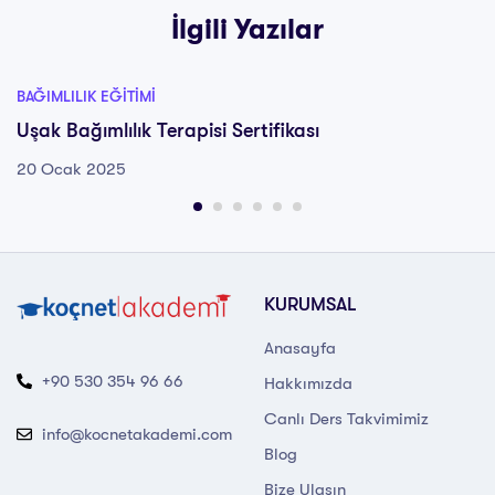
İlgili Yazılar
BAĞIMLILIK EĞITIMI
Uşak Bağımlılık Terapisi Sertifikası
20 Ocak 2025
KURUMSAL
Anasayfa
+90 530 354 96 66
Hakkımızda
Canlı Ders Takvimimiz
info@kocnetakademi.com
Blog
Bize Ulaşın