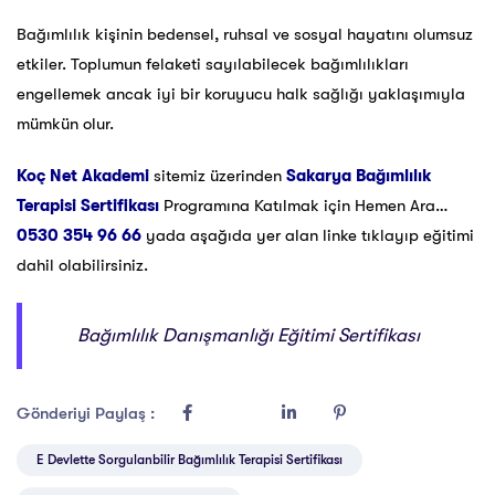
Bağımlılık kişinin bedensel, ruhsal ve sosyal hayatını olumsuz
etkiler. Toplumun felaketi sayılabilecek bağımlılıkları
engellemek ancak iyi bir koruyucu halk sağlığı yaklaşımıyla
mümkün olur.
Koç Net Akademi
sitemiz üzerinden
Sakarya Bağımlılık
Terapisi Sertifikası
Programına Katılmak için Hemen Ara…
0530 354 96 66
yada aşağıda yer alan linke tıklayıp eğitimi
dahil olabilirsiniz.
Bağımlılık Danışmanlığı Eğitimi Sertifikası
Gönderiyi Paylaş :
E Devlette Sorgulanbilir Bağımlılık Terapisi Sertifikası