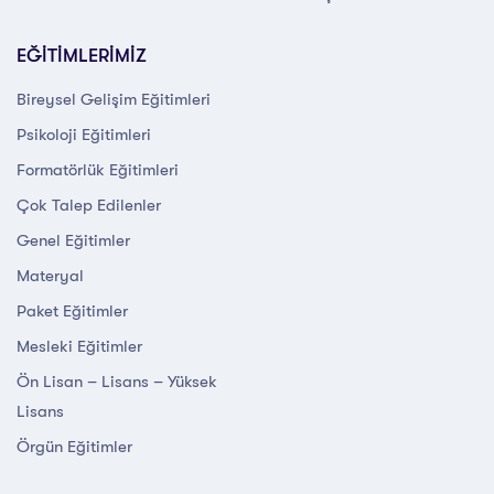
EĞİTİMLERİMİZ
Bireysel Gelişim Eğitimleri
Psikoloji Eğitimleri
Formatörlük Eğitimleri
Çok Talep Edilenler
Genel Eğitimler
Materyal
Paket Eğitimler
Mesleki Eğitimler
Ön Lisan – Lisans – Yüksek
Lisans
Örgün Eğitimler