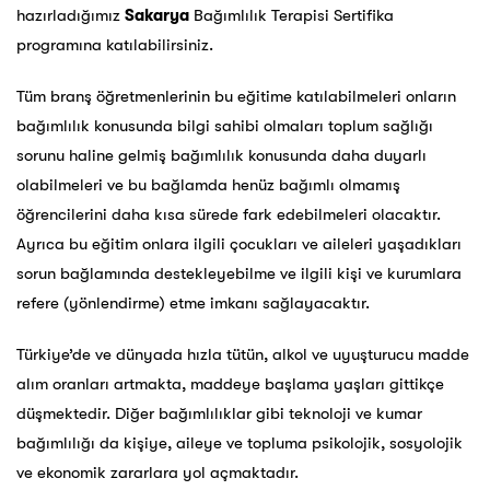
hazırladığımız
Sakarya
Bağımlılık Terapisi Sertifika
programına katılabilirsiniz.
Tüm branş öğretmenlerinin bu eğitime katılabilmeleri onların
bağımlılık konusunda bilgi sahibi olmaları toplum sağlığı
sorunu haline gelmiş bağımlılık konusunda daha duyarlı
olabilmeleri ve bu bağlamda henüz bağımlı olmamış
öğrencilerini daha kısa sürede fark edebilmeleri olacaktır.
Ayrıca bu eğitim onlara ilgili çocukları ve aileleri yaşadıkları
sorun bağlamında destekleyebilme ve ilgili kişi ve kurumlara
refere (yönlendirme) etme imkanı sağlayacaktır.
Türkiye’de ve dünyada hızla tütün, alkol ve uyuşturucu madde
alım oranları artmakta, maddeye başlama yaşları gittikçe
düşmektedir. Diğer bağımlılıklar gibi teknoloji ve kumar
bağımlılığı da kişiye, aileye ve topluma psikolojik, sosyolojik
ve ekonomik zararlara yol açmaktadır.