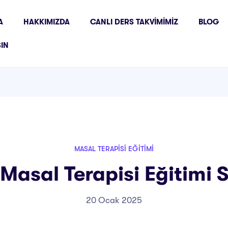
A
HAKKIMIZDA
CANLI DERS TAKVIMIMIZ
BLOG
ŞIN
MASAL TERAPISI EĞITIMI
asal Terapisi Eğitimi S
20 Ocak 2025