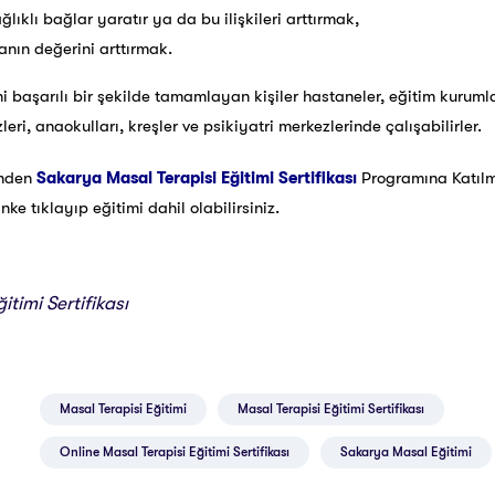
ağlıklı bağlar yaratır ya da bu ilişkileri arttırmak,
nın değerini arttırmak.
i başarılı bir şekilde tamamlayan kişiler hastaneler, eğitim kurumla
eri, anaokulları, kreşler ve psikiyatri merkezlerinde çalışabilirler.
inden
Sakarya Masal Terapisi Eğitimi Sertifikası
Programına Katıl
e tıklayıp eğitimi dahil olabilirsiniz.
itimi Sertifikası
Masal Terapisi Eğitimi
Masal Terapisi Eğitimi Sertifikası
Online Masal Terapisi Eğitimi Sertifikası
Sakarya Masal Eğitimi