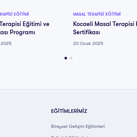
RAPISI EĞITIMI
MASAL TERAPISI EĞITIMI
Terapisi Eğitimi ve
Kocaeli Masal Terapisi 
ikası Programı
Sertifikası
 2025
20 Ocak 2025
EĞİTİMLERİMİZ
Bireysel Gelişim Eğitimleri