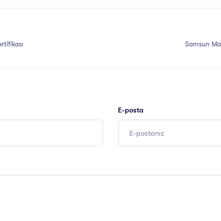
rtifikası
Samsun Masal
E-posta