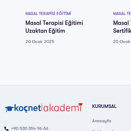
MASAL TERAPISI EĞITIMI
MASAL TE
Masal Terapisi Eğitimi
Masal 
Uzaktan Eğitim
Sertif
20 Ocak 2025
20 Ocak
KURUMSAL
Anasayfa
+90 530 354 96 66