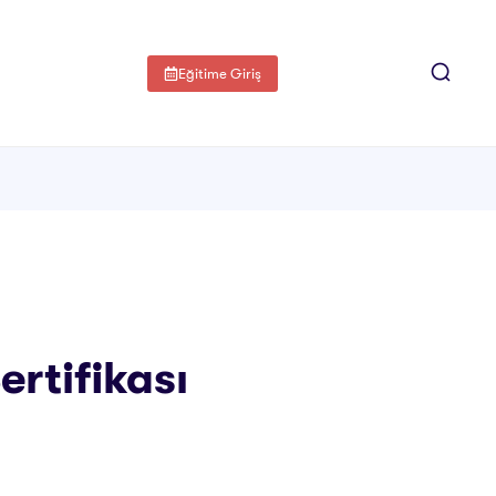
Eğitime Giriş
ertifikası