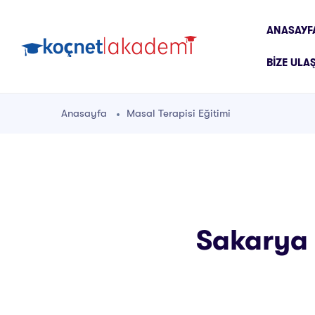
ANASAYF
BIZE ULA
Anasayfa
Masal Terapisi Eğitimi
Sakarya M