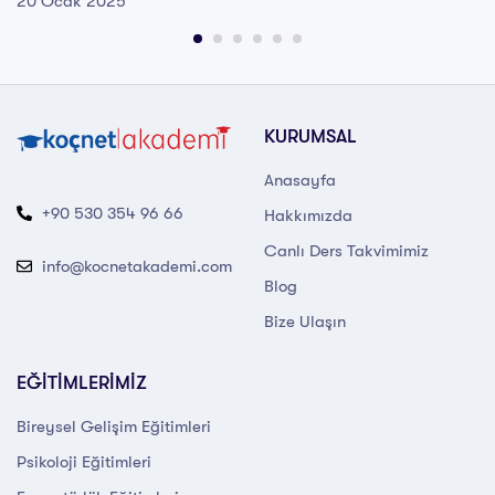
20 Ocak 2025
KURUMSAL
Anasayfa
+90 530 354 96 66
Hakkımızda
Canlı Ders Takvimimiz
info@kocnetakademi.com
Blog
Bize Ulaşın
EĞİTİMLERİMİZ
Bireysel Gelişim Eğitimleri
Psikoloji Eğitimleri