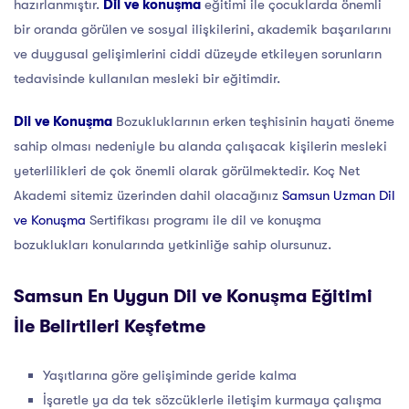
hazırlanmıştır.
Dil ve konuşma
eğitimi ile çocuklarda önemli
bir oranda görülen ve sosyal ilişkilerini, akademik başarılarını
ve duygusal gelişimlerini ciddi düzeyde etkileyen sorunların
tedavisinde kullanılan mesleki bir eğitimdir.
Dil ve Konuşma
Bozukluklarının erken teşhisinin hayati öneme
sahip olması nedeniyle bu alanda çalışacak kişilerin mesleki
yeterlilikleri de çok önemli olarak görülmektedir. Koç Net
Akademi sitemiz üzerinden dahil olacağınız
Samsun Uzman Dil
ve Konuşma
Sertifikası programı ile dil ve konuşma
bozuklukları konularında yetkinliğe sahip olursunuz.
Samsun En Uygun Dil ve Konuşma Eğitimi
İle Belirtileri Keşfetme
Yaşıtlarına göre gelişiminde geride kalma
İşaretle ya da tek sözcüklerle iletişim kurmaya çalışma