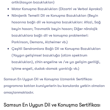
artikülasyon bozuklukları)
Motor Konuşma Bozuklukları (Dizartri ve Verbal Apraksi)
Nörojenik Temelli Dil ve Konuşma Bozuklukları (Beyin
hasarına bağlı dil ve konuşma bozuklukları: Afazi, Sağ
beyin hasarı; Travmatik beyin hasarı; Diğer nörolojik
bozukluklara bağlı dil ve konuşma problemleri:
Parkinson, Demans, Alzheimer vb.)
Çeşitli Sendromlara Bağlı Dil ve Konuşma Bozuklukları
(Yaygın gelişimsel bozukluğa (otizm spektrum
bozuklukları), zihin engeline ve /ve ya gelişim geriliği,
işitme engeli, dudak-damak yarıklığı vb.)
Samsun En Uygun Dil ve Konuşma Uzmanlık Sertifikası
programına katılan kursiyerlerin bu konularda yetkin olmaları
amaçlanmaktadır.
Samsun En Uygun Dil ve Konuşma Sertifikası