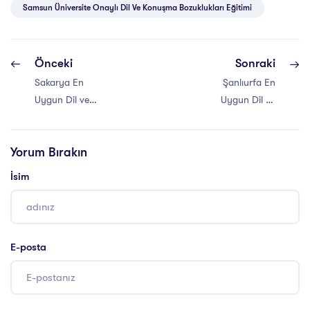
Samsun Üniversite Onaylı Dil Ve Konuşma Bozuklukları Eğitimi
Önceki
Sonraki
Sakarya En
Şanlıurfa En
Uygun Dil ve
Uygun Dil ve
Konuşma
Konuşma
Sertifikası
Sertifikası
Yorum Bırakın
İsim
E-posta