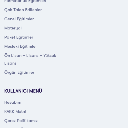
Formatörlük Eğitimleri
Çok Talep Edilenler
Genel Eğitimler
Materyal
Paket Eğitimler
Mesleki Eğitimler
Ön Lisan – Lisans – Yüksek
Lisans
Örgün Eğitimler
KULLANICI MENÜ
Hesabım
KVKK Metni
Çerez Politikamız