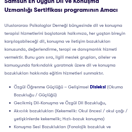
Samsun En Uygun Dil ve Konuşma
Uzmanlığı Sertifikası programının Amacı
Uluslararası Psikologlar Derneği bünyesinde dil ve konuşma
terapisi hizmetlerini başlatarak halkımıza, her yaştan bireyin
karşılaşabileceği dil, konuşma ve iletişim bozuklukları
konusunda, değerlendirme, terapi ve danışmanlık hizmeti
vermektir. Bunu yanı sıra, ilgili meslek grupları, aileler ve
kamuoyunda farkındalık yaratmak üzere dil ve konuşma
bozuklukları hakkında eğitim hizmetleri sunmaktır.
Özgül Öğrenme Güçlüğü – Gelişimsel
Disleksi
(Okuma
Bozukluğu / Güçlüğü)
Gecikmiş Dil-Konuşma ve Özgül Dil Bozukluğu,
Akıcılık bozuklukları (Kekemelik: Okul öncesi / okul çağı /
yetişkinlerde kekemelik; Hızlı-bozuk konuşma)
Konuşma Sesi Bozuklukları (Fonolojik bozukluk ve