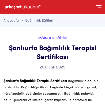
Anasayfa
Bağımlılık Eğitimi
BAĞIMLILIK EĞITIMI
Şanlıurfa Bağımlılık Terapisi
Sertifikası
20 Ocak 2025
Şanlıurfa Bağımlılık Terapisi Sertifikası
Bağımlılık ciddi bir
hastalıktır. Bağımlılığa ilişkin beyinde birçok nörokimyasal,
nörofizyolojik değişimler saptanmıştır. Bağımlılık tedavisi,
belirli şemaları ve ilkeleri içeren kapsamlı bir protokol ile