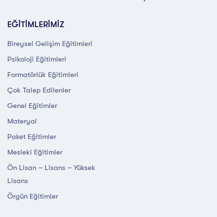
EĞİTİMLERİMİZ
Bireysel Gelişim Eğitimleri
Psikoloji Eğitimleri
Formatörlük Eğitimleri
Çok Talep Edilenler
Genel Eğitimler
Materyal
Paket Eğitimler
Mesleki Eğitimler
Ön Lisan – Lisans – Yüksek
Lisans
Örgün Eğitimler