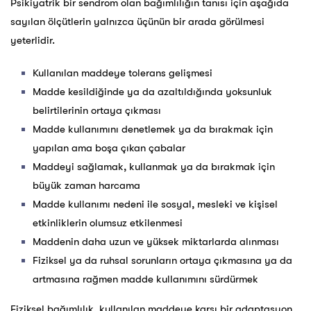
Psikiyatrik bir sendrom olan bağımlılığın tanısı için aşağıda
sayılan ölçütlerin yalnızca üçünün bir arada görülmesi
yeterlidir.
Kullanılan maddeye tolerans gelişmesi
Madde kesildiğinde ya da azaltıldığında yoksunluk
belirtilerinin ortaya çıkması
Madde kullanımını denetlemek ya da bırakmak için
yapılan ama boşa çıkan çabalar
Maddeyi sağlamak, kullanmak ya da bırakmak için
büyük zaman harcama
Madde kullanımı nedeni ile sosyal, mesleki ve kişisel
etkinliklerin olumsuz etkilenmesi
Maddenin daha uzun ve yüksek miktarlarda alınması
Fiziksel ya da ruhsal sorunların ortaya çıkmasına ya da
artmasına rağmen madde kullanımını sürdürmek
Fiziksel bağımlılık, kullanılan maddeye karşı bir adaptasyon