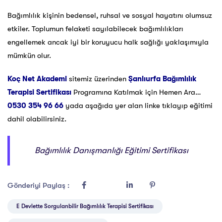
Bağımlılık kişinin bedensel, ruhsal ve sosyal hayatını olumsuz
etkiler. Toplumun felaketi sayılabilecek bağımlılıkları
engellemek ancak iyi bir koruyucu halk sağlığı yaklaşımıyla
mümkün olur.
Koç Net Akademi
sitemiz üzerinden
Şanlıurfa Bağımlılık
Terapisi Sertifikası
Programına Katılmak için Hemen Ara…
0530 354 96 66
yada aşağıda yer alan linke tıklayıp eğitimi
dahil olabilirsiniz.
Bağımlılık Danışmanlığı Eğitimi Sertifikası
Gönderiyi Paylaş :
E Devlette Sorgulanbilir Bağımlılık Terapisi Sertifikası