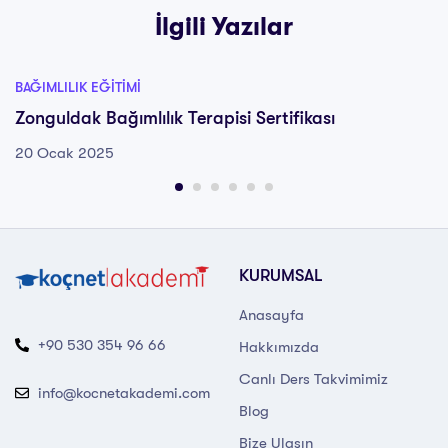
İlgili Yazılar
BAĞIMLILIK EĞITIMI
Zonguldak Bağımlılık Terapisi Sertifikası
20 Ocak 2025
KURUMSAL
Anasayfa
+90 530 354 96 66
Hakkımızda
Canlı Ders Takvimimiz
info@kocnetakademi.com
Blog
Bize Ulaşın