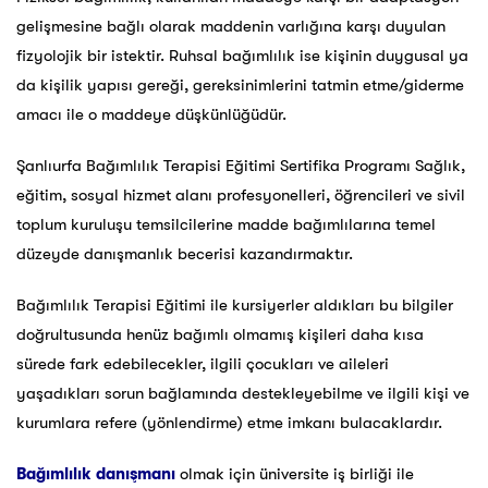
gelişmesine bağlı olarak maddenin varlığına karşı duyulan
fizyolojik bir istektir. Ruhsal bağımlılık ise kişinin duygusal ya
da kişilik yapısı gereği, gereksinimlerini tatmin etme/giderme
amacı ile o maddeye düşkünlüğüdür.
Şanlıurfa Bağımlılık Terapisi Eğitimi Sertifika Programı Sağlık,
eğitim, sosyal hizmet alanı profesyonelleri, öğrencileri ve sivil
toplum kuruluşu temsilcilerine madde bağımlılarına temel
düzeyde danışmanlık becerisi kazandırmaktır.
Bağımlılık Terapisi Eğitimi ile kursiyerler aldıkları bu bilgiler
doğrultusunda henüz bağımlı olmamış kişileri daha kısa
sürede fark edebilecekler, ilgili çocukları ve aileleri
yaşadıkları sorun bağlamında destekleyebilme ve ilgili kişi ve
kurumlara refere (yönlendirme) etme imkanı bulacaklardır.
Bağımlılık danışmanı
olmak için üniversite iş birliği ile