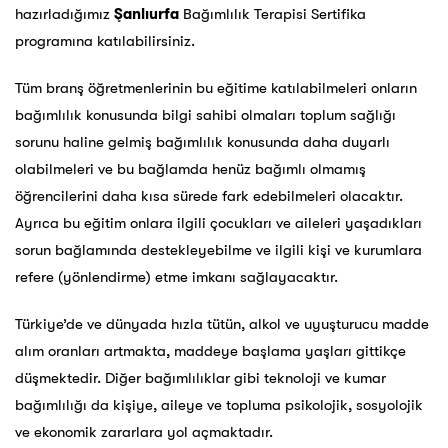
hazırladığımız
Şanlıurfa
Bağımlılık Terapisi Sertifika
programına katılabilirsiniz.
Tüm branş öğretmenlerinin bu eğitime katılabilmeleri onların
bağımlılık konusunda bilgi sahibi olmaları toplum sağlığı
sorunu haline gelmiş bağımlılık konusunda daha duyarlı
olabilmeleri ve bu bağlamda henüz bağımlı olmamış
öğrencilerini daha kısa sürede fark edebilmeleri olacaktır.
Ayrıca bu eğitim onlara ilgili çocukları ve aileleri yaşadıkları
sorun bağlamında destekleyebilme ve ilgili kişi ve kurumlara
refere (yönlendirme) etme imkanı sağlayacaktır.
Türkiye’de ve dünyada hızla tütün, alkol ve uyuşturucu madde
alım oranları artmakta, maddeye başlama yaşları gittikçe
düşmektedir. Diğer bağımlılıklar gibi teknoloji ve kumar
bağımlılığı da kişiye, aileye ve topluma psikolojik, sosyolojik
ve ekonomik zararlara yol açmaktadır.