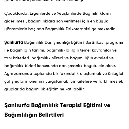
Çocuklarda, Ergenlerde ve Yetişkinlerde Bağımlılıkların
giderilmesi, bağımlılıklara son verilmesi için en büyük
yöntemlerin başında Bağımlılık Psikoterapisi gelmektedir.
Şanlıurfa
Bağımlılık Danışmanlığı Eğitimi Sertifikası programı
ile bağımlığın tanımı, bağımlılıkla ilgili temel kavramlar ve
tanı kriterleri, bağımlılık süreci ve bağımlılığın evreleri ve
bağımlılık türleri konusunda danışmanlık boyutu ele alınır.
Aynı zamanda toplumda bir fakındalık oluşturmak ve önleyici
çalışmaların önemini vurgulamak için ailelere ve farklı meslek
gruplarıda bağımlılık eğitimine katılabilir.
Şanlıurfa
Bağımlılık Terapisi Eğitimi ve
Bağımlılığın Belirtileri