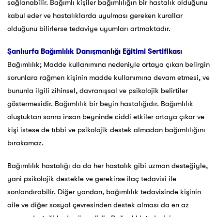
sağlanabilir. Bağımlı kişiler bağımlılığın bir hastalık olduğunu
kabul eder ve hastalıklarda uyulması gereken kurallar
olduğunu bilirlerse tedaviye uyumları artmaktadır.
Şanlıurfa
Bağımlılık Danışmanlığı Eğitimi Sertifikası
Bağımlılık; Madde kullanımına nedeniyle ortaya çıkan belirgin
sorunlara rağmen kişinin madde kullanımına devam etmesi, ve
bununla ilgili zihinsel, davranışsal ve psikolojik belirtiler
göstermesidir. Bağımlılık bir beyin hastalığıdır. Bağımlılık
oluştuktan sonra insan beyninde ciddi etkiler ortaya çıkar ve
kişi istese de tıbbi ve psikolojik destek almadan bağımlılığını
bırakamaz.
Bağımlılık hastalığı da da her hastalık gibi uzman desteğiyle,
yani psikolojik destekle ve gerekirse ilaç tedavisi ile
sonlandırabilir. Diğer yandan, bağımlılık tedavisinde kişinin
aile ve diğer sosyal çevresinden destek alması da en az