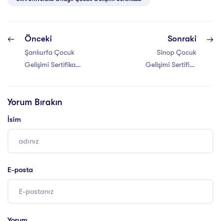
Önceki
Sonraki
Şanlıurfa Çocuk
Sinop Çocuk
Gelişimi Sertifika
Gelişimi Sertifika
Programı
Programı
Yorum Bırakın
İsim
E-posta
Yorum