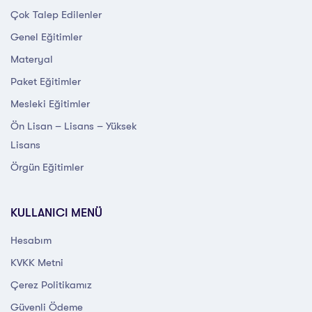
Çok Talep Edilenler
Genel Eğitimler
Materyal
Paket Eğitimler
Mesleki Eğitimler
Ön Lisan – Lisans – Yüksek
Lisans
Örgün Eğitimler
KULLANICI MENÜ
Hesabım
KVKK Metni
Çerez Politikamız
Güvenli Ödeme