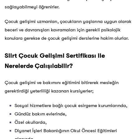
sağlayabilmeyi öğrenirler.
Çocuk gelişimi uzmanları, çocukların yaşlarına uygun olarak
beceri ve davranışları kavramaları için gerekli psikolojik
konulara gerekse de çocuk gelişimi derslerine hakim olurlar.
Siirt Çocuk Gelişimi Sertifikası ile
Nerelerde Çalışılabilir?
Çocuk gelişimi ve bakımını eğitimini bitirerek mesleğin
gerektirdiği yeterliliği kazanan kursiyerler;
Sosyal hizmetlere bağlı çocuk esirgeme kurumlarında,
Gündüz bakım evlerinde,
Özel okullarda,
Diyanet İşleri Bakanlığının Okul Öncesi Eğitimleri