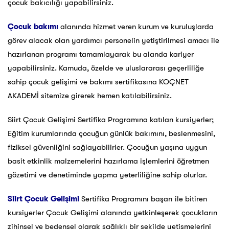
çocuk bakıcılığı yapabilirsiniz.
Çocuk bakımı
alanında hizmet veren kurum ve kuruluşlarda
görev alacak olan yardımcı personelin yetiştirilmesi amacı ile
hazırlanan programı tamamlayarak bu alanda kariyer
yapabilirsiniz. Kamuda, özelde ve uluslararası geçerliliğe
sahip çocuk gelişimi ve bakımı sertifikasına KOÇNET
AKADEMİ sitemize girerek hemen katılabilirsiniz.
Siirt Çocuk Gelişimi Sertifika Programına katılan kursiyerler;
Eğitim kurumlarında çocuğun günlük bakımını, beslenmesini,
fiziksel güvenliğini sağlayabilirler. Çocuğun yaşına uygun
basit etkinlik malzemelerini hazırlama işlemlerini öğretmen
gözetimi ve denetiminde yapma yeterliliğine sahip olurlar.
Siirt Çocuk Gelişimi
Sertifika Programını başarı ile bitiren
kursiyerler Çocuk Gelişimi alanında yetkinleşerek çocukların
zihinsel ve bedensel olarak sağlıklı bir şekilde yetişmelerini