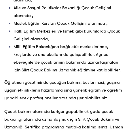
alanında,
Aile ve Sosyal Politikalar Bakanlığı Çocuk Gelişimi
alanında ,
Meslek Eğitim Kursları Çocuk Gelişimi alanında ,
Halk Eğitim Merkezleri ve İsmek gibi kurumlarda Çocuk
Gelişimi alanında,
Milli Eğitim Bakanlığına bağlı etüt merkezlerinde,
kreşlerde ve ana okullarında çalışabilirler. Ayrıca
ebeveynlerde çocuklarının bakımında uzmanlaşmaları
için Siirt Çocuk Bakımı Uzmanlık eğitimine katılabilirler.
Öğretmen gözetiminde çocuğun bakımı, beslenmesi, yaşına
uygun etkinliklerin hazırlanma sına yönelik eğitim ve öğretim
yapabilecek profesyoneller arasında yer alabilirsiniz.
Çocuk bakımı alanında kariyer yapabilmek yada çocuk
bakıcılığı alanında uzmanlaşmak için Siirt Çocuk Bakımı ve
Uzmanlığı Sertifika programına mutlaka katılmalısınız. Uzman